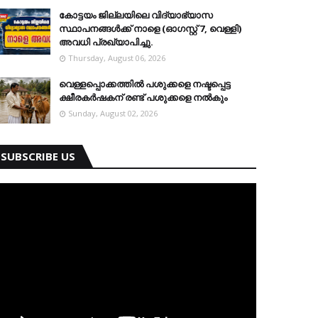
കോട്ടയം ജില്ലയിലെ വിദ്യാഭ്യാസ
സ്ഥാപനങ്ങള്‍ക്ക് നാളെ (ഓഗസ്റ്റ് 7, വെള്ളി)
അവധി പ്രഖ്യാപിച്ചു.
Thursday, August 06, 2026
വെള്ളപ്പൊക്കത്തില്‍ പശുക്കളെ നഷ്ടപ്പെട്ട
ക്ഷീരകര്‍ഷകന് രണ്ട് പശുക്കളെ നല്‍കും
Sunday, August 02, 2026
SUBSCRIBE US