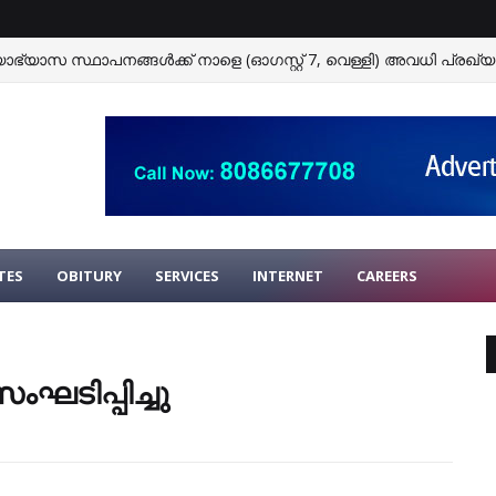
ഭ്യാസ സ്ഥാപനങ്ങള്‍ക്ക് നാളെ (ഓഗസ്റ്റ് 7, വെള്ളി) അവധി പ്രഖ്യാപ
TES
OBITURY
SERVICES
INTERNET
CAREERS
ഘടിപ്പിച്ചു