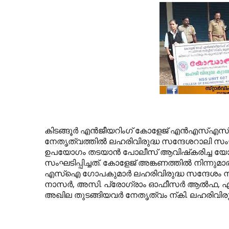
കിടങ്ങൂര്‍ എന്‍ജീയറിംഗ് കോളേജ് എന്‍എസ്എസ് യ
നേതൃത്വത്തില്‍ ലഹരിവിരുദ്ധ സന്ദേശറാലി സംഘടിപ്പ
ഉപയോഗം തടയാന്‍ പോലീസ് ആവിഷ്‌കരിച്ച യോദ
സംഘടിപ്പിച്ചത്. കോളേജ് അങ്കണത്തില്‍ നിന്നുമാരം
എസ്‌ഐ ഗോപകുമാര്‍ ലഹരിവിരുദ്ധ സന്ദേശം ന
നാസര്‍, അസി. പ്രോഗ്രാം ഓഫീസര്‍ ആല്‍ഫ, 
അഖില തുടങ്ങിയവര്‍ നേതൃത്വം ന്കി. ലഹരിവിര