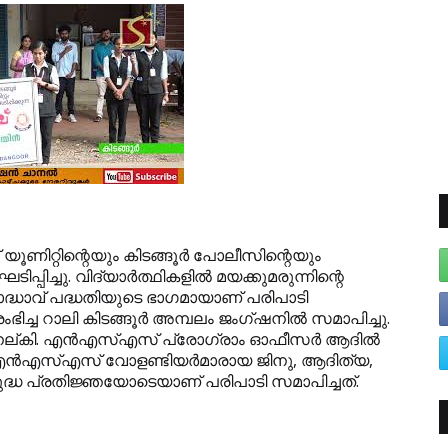
ൂണിറ്റിന്റെയും കിടങ്ങൂര്‍ പോലീസിന്റെയും
ിച്ചു. വിദ്യാര്‍ത്ഥികളില്‍ മയക്കുമരുന്നിന്റെ
്ധാവ് പദ്ധതിയുടെ ഭാഗമായാണ് പരിപാടി
ഭിച്ച റാലി കിടങ്ങൂര്‍ അമ്പലം ജംഗ്ഷനില്‍ സമാപിച്ചു.
ല്കി. എന്‍എസ്എസ് പ്രോഗ്രാം ഓഫീസര്‍ ആദില്‍
എന്‍എസ്എസ് വോളണ്ടിയര്‍മാരായ ജിനു, ആദിത്യ,
ുദ്ധ പ്രതിജ്ഞയോടെയാണ് പരിപാടി സമാപിച്ചത്.