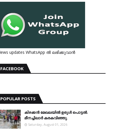
ews updates WhatsApp ൽ ലഭിക്കുവാൻ
FACEBOOK
POPULAR POSTS
കിഴക്കന്‍ മേഖലയില്‍ ഉരുള്‍ പൊട്ടല്‍.
മീനച്ചിലാര്‍ കരകവിഞ്ഞു.
Saturday, August 01, 2026