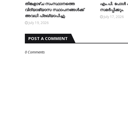
തിങ്കളാഴ്ച സംസ്ഥാനത്തെ
എം.പി. പോള്‍
വിദ്യാഭ്യാസ സ്ഥാപനങ്ങള്‍ക്ക്
സമര്‍പ്പിക്കും.
അവധി പ്രഖ്യാപിച്ചു.
July 17, 2026
July 19, 2026
POST A COMMENT
0 Comments