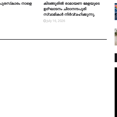
 പുരസ്‌കാരം നാളെ
കിടങ്ങൂരില്‍ രാമായണ മേളയുടെ
ഉദ്ഘാടനം ചിദാനന്ദപുരി
സ്വാമികള്‍ നിര്‍വ്വഹിക്കുന്നു.
July 16, 2026