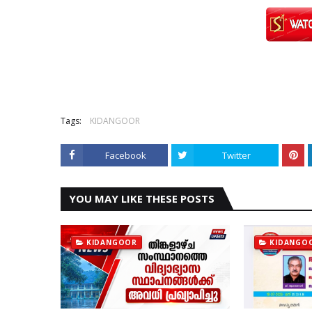
Tags:
KIDANGOOR
Facebook
Twitter
YOU MAY LIKE THESE POSTS
KIDANGOOR
KIDANGO