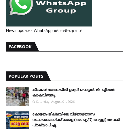
News updates WhatsApp ൽ ലഭിക്കുവാൻ
FACEBOOK
POPULAR POSTS
കിഴക്കന്‍ മേഖലയില്‍ ഉരുള്‍ പൊട്ടല്‍. മീനച്ചിലാര്‍
കരകവിഞ്ഞു.
Saturday, August 01, 2026
കോട്ടയം ജില്ലയിലെ വിദ്യാഭ്യാസ
സ്ഥാപനങ്ങള്‍ക്ക് നാളെ (ഓഗസ്റ്റ് 7, വെള്ളി) അവധി
പ്രഖ്യാപിച്ചു.