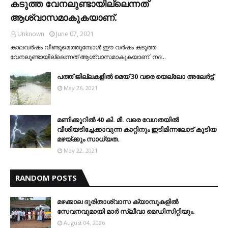
കടുത്ത വേനലുണ്ടായില്ലെന്നത്
ആശ്വാസമാകുകയാണ്.
Unknown
June 07, 2021
കാലവര്‍ഷം വീണ്ടുമെത്തുമ്പോള്‍ ഈ വര്‍ഷം കടുത്ത
വേനലുണ്ടായില്ലെന്നത് ആശ്വാസമാകുകയാണ്. നദ…
പത്ത് ജില്ലകളില്‍ മെയ് 30 വരെ യെല്ലോ അലേര്‍ട്ട്
May 26, 2021
മണിക്കൂറിൽ 40 കി. മീ. വരെ വേഗതയിൽ
വീശിയടിച്ചേക്കാവുന്ന കാറ്റിനും ഇടിമിന്നലോട് കൂടിയ
മഴയ്ക്കും സാധ്യത.
May 22, 2021
RANDOM POSTS
മഴക്കാല ദുരിതാശ്വാസ ക്യാമ്പുകളിൽ
സേവനവുമായി മാർ സ്ലീവാ മെഡിസിറ്റിയും.
August 04, 2026