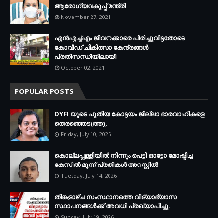
ആരോഗ്യവകുപ്പ് മന്ത്രി
November 27, 2021
എന്‍എച്ച്എം ജീവനക്കാരെ പിരിച്ചുവിട്ടതോടെ
കോവിഡ് ചികിത്സാ കേന്ദ്രങ്ങള്‍
പ്രതിസന്ധിയിലായി
October 02, 2021
POPULAR POSTS
DYFI യുടെ പുതിയ കോട്ടയം ജില്ലാ ഭാരവാഹികളെ
തെരഞ്ഞെടുത്തു.
Friday, July 10, 2026
കൊല്ലപ്പള്ളിയില്‍ നിന്നും പെട്ടി ഓട്ടോ മോഷ്ടിച്ച
കേസില്‍ മൂന്ന് പ്രതികള്‍ അറസ്റ്റില്‍
Tuesday, July 14, 2026
തിങ്കളാഴ്ച സംസ്ഥാനത്തെ വിദ്യാഭ്യാസ
സ്ഥാപനങ്ങള്‍ക്ക് അവധി പ്രഖ്യാപിച്ചു.
Sunday, July 19, 2026