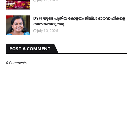
DYFI യുടെ പുതിയ കോട്ടയം ജില്ലാ ഭാരവാഹികളെ
തെരഞ്ഞെടുത്തു.
July 10, 2026
POST A COMMENT
0 Comments