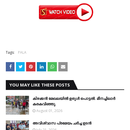
Tags:
PALA
YOU MAY LIKE THESE POSTS
കിഴക്കന്‍ മേഖലയില്‍ ഉരുള്‍ പൊട്ടല്‍. മീനച്ചിലാര്‍
കരകവിഞ്ഞു.
August 01, 2026
അവിശ്വാസ പ്രമേയം ചര്‍ച്ച ഉടന്‍
July 21, 2026