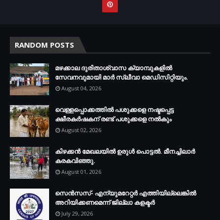
RANDOM POSTS
മഴക്കാല ദുരിതാശ്വാസ ക്യാമ്പുകളിൽ
സേവനവുമായി മാർ സ്ലീവാ മെഡിസിറ്റിയും.
August 04, 2026
വെള്ളപ്പൊക്കത്തില്‍ പശുക്കളെ നഷ്ടപ്പെട്ട
ക്ഷീരകര്‍ഷകന് രണ്ട് പശുക്കളെ നല്‍കും
August 02, 2026
കിഴക്കന്‍ മേഖലയില്‍ ഉരുള്‍ പൊട്ടല്‍. മീനച്ചിലാര്‍
കരകവിഞ്ഞു.
August 01, 2026
സെന്‍സസ്- എന്യുമറേറ്റര്‍ എത്തിയില്ലെങ്കില്‍
അറിയിക്കണമെന്ന് ജില്ലാ കളക്ടര്‍
July 29, 2026