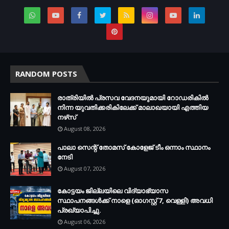
RANDOM POSTS
രാത്രിയില്‍ പ്രസവ വേദനയുമായി റോഡരികില്‍
നിന്ന യുവതിക്കരികിലേക്ക് മാലാഖയായി എത്തിയ
നഴ്‌സ്
August 08, 2026
പാലാ സെന്റ് തോമസ് കോളേജ് ടീം ഒന്നാം സ്ഥാനം
നേടി
August 07, 2026
കോട്ടയം ജില്ലയിലെ വിദ്യാഭ്യാസ
സ്ഥാപനങ്ങള്‍ക്ക് നാളെ (ഓഗസ്റ്റ് 7, വെള്ളി) അവധി
പ്രഖ്യാപിച്ചു.
August 06, 2026