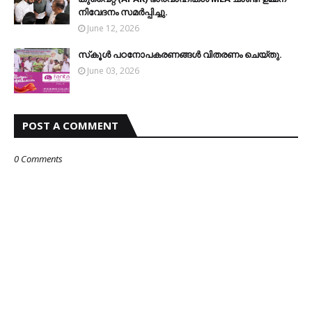
നിവേദനം സമർപ്പിച്ചു.
June 12, 2026
സ്‌കൂള്‍ പഠനോപകരണങ്ങള്‍ വിതരണം ചെയ്തു.
June 03, 2026
POST A COMMENT
0 Comments