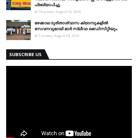
പ്രഖ്യാപിച്ചു.
Thursday, August 06, 2026
മഴക്കാല ദുരിതാശ്വാസ ക്യാമ്പുകളിൽ
സേവനവുമായി മാർ സ്ലീവാ മെഡിസിറ്റിയും.
Tuesday, August 04, 2026
SUBSCRIBE US