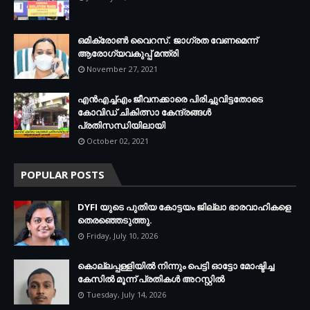
ഒമിക്രോണ്‍ വൈറസ്. ജാഗ്രത വേണമെന്ന്
ആരോഗ്യവകുപ്പ് മന്ത്രി
November 27, 2021
എന്‍എച്ച്എം ജീവനക്കാരെ പിരിച്ചുവിട്ടതോടെ
കോവിഡ് ചികിത്സാ കേന്ദ്രങ്ങള്‍
പ്രതിസന്ധിയിലായി
October 02, 2021
POPULAR POSTS
DYFI യുടെ പുതിയ കോട്ടയം ജില്ലാ ഭാരവാഹികളെ
തെരഞ്ഞെടുത്തു.
Friday, July 10, 2026
കൊല്ലപ്പള്ളിയില്‍ നിന്നും പെട്ടി ഓട്ടോ മോഷ്ടിച്ച
കേസില്‍ മൂന്ന് പ്രതികള്‍ അറസ്റ്റില്‍
Tuesday, July 14, 2026