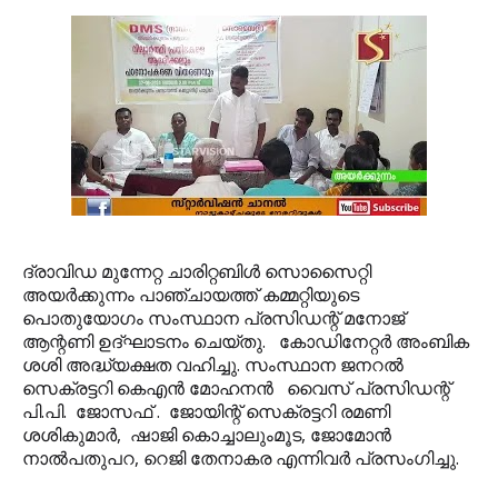
ദ്രാവിഡ മുന്നേറ്റ ചാരിറ്റബിള്‍ സൊസൈറ്റി
അയര്‍ക്കുന്നം പാഞ്ചായത്ത് കമ്മറ്റിയുടെ
പൊതുയോഗം സംസ്ഥാന പ്രസിഡന്റ് മനോജ്
ആന്റണി ഉദ്ഘാടനം ചെയ്തു. കോഡിനേറ്റര്‍ അംബിക
ശശി അദ്ധ്യക്ഷത വഹിച്ചു. സംസ്ഥാന ജനറല്‍
സെക്രട്ടറി കെഎന്‍ മോഹനന്‍ വൈസ് പ്രസിഡന്റ്
പി.പി. ജോസഫ് . ജോയിന്റ് സെക്രട്ടറി രമണി
ശശികുമാര്‍, ഷാജി കൊച്ചാലുംമൂട, ജോമോന്‍
നാല്‍പതുപറ, റെജി തേനാകര എന്നിവര്‍ പ്രസംഗിച്ചു.