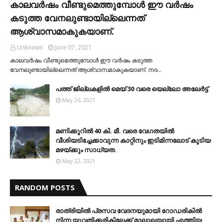
കാലവര്‍ഷം വീണ്ടുമെത്തുമ്പോള്‍ ഈ വര്‍ഷം
കടുത്ത വേനലുണ്ടായില്ലെന്നത്
ആശ്വാസമാകുകയാണ്.
Unknown
June 07, 2021
കാലവര്‍ഷം വീണ്ടുമെത്തുമ്പോള്‍ ഈ വര്‍ഷം കടുത്ത
വേനലുണ്ടായില്ലെന്നത് ആശ്വാസമാകുകയാണ്. നദ…
പത്ത് ജില്ലകളില്‍ മെയ് 30 വരെ യെല്ലോ അലേര്‍ട്ട്
May 26, 2021
മണിക്കൂറിൽ 40 കി. മീ. വരെ വേഗതയിൽ
വീശിയടിച്ചേക്കാവുന്ന കാറ്റിനും ഇടിമിന്നലോട് കൂടിയ
മഴയ്ക്കും സാധ്യത.
May 22, 2021
RANDOM POSTS
രാത്രിയില്‍ പ്രസവ വേദനയുമായി റോഡരികില്‍
നിന്ന യുവതിക്കരികിലേക്ക് മാലാഖയായി എത്തിയ