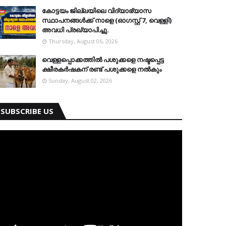
കോട്ടയം ജില്ലയിലെ വിദ്യാഭ്യാസ
സ്ഥാപനങ്ങള്‍ക്ക് നാളെ (ഓഗസ്റ്റ് 7, വെള്ളി)
അവധി പ്രഖ്യാപിച്ചു.
Thursday, August 06, 2026
വെള്ളപ്പൊക്കത്തില്‍ പശുക്കളെ നഷ്ടപ്പെട്ട
ക്ഷീരകര്‍ഷകന് രണ്ട് പശുക്കളെ നല്‍കും
Sunday, August 02, 2026
SUBSCRIBE US