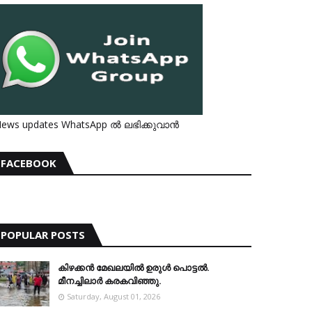
ews updates WhatsApp ൽ ലഭിക്കുവാൻ
FACEBOOK
POPULAR POSTS
കിഴക്കന്‍ മേഖലയില്‍ ഉരുള്‍ പൊട്ടല്‍.
മീനച്ചിലാര്‍ കരകവിഞ്ഞു.
Saturday, August 01, 2026