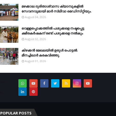
മഴക്കാല ദുരിതാശ്വാസ ക്യാമ്പുകളിൽ
സേവനവുമായി മാർ സ്ലീവാ മെഡിസിറ്റിയും.
August 04, 2026
വെള്ളപ്പൊക്കത്തില്‍ പശുക്കളെ നഷ്ടപ്പെട്ട
ക്ഷീരകര്‍ഷകന് രണ്ട് പശുക്കളെ നല്‍കും
August 02, 2026
കിഴക്കന്‍ മേഖലയില്‍ ഉരുള്‍ പൊട്ടല്‍.
മീനച്ചിലാര്‍ കരകവിഞ്ഞു.
August 01, 2026
News
es.
POPULAR POSTS