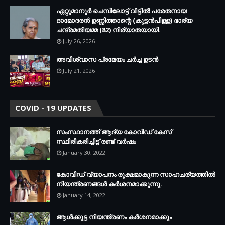
ഏറ്റുമാനൂര്‍ ചെമ്പിലോട്ട് വീട്ടില്‍ പരേതനായ
ദാമോദരന്‍ ഉണ്ണിത്താന്റെ (കുട്ടന്‍പിള്ള) ഭാര്യ
ചന്ദ്രമതിയമ്മ (82) നിര്യാതയായി.
July 26, 2026
അവിശ്വാസ പ്രമേയം ചര്‍ച്ച ഉടന്‍
July 21, 2026
COVID - 19 UPDATES
സംസ്ഥാനത്ത് ആദ്യ കോവിഡ് കേസ്
സ്ഥിരീകരിച്ചിട്ട് രണ്ട് വര്‍ഷം
January 30, 2022
കോവിഡ് വ്യാപനം രൂക്ഷമാകുന്ന സാഹചര്യത്തില്‍
നിയന്ത്രണങ്ങള്‍ കര്‍ശനമാക്കുന്നു.
January 14, 2022
ആള്‍ക്കൂട്ട നിയന്ത്രണം കര്‍ശനമാക്കും