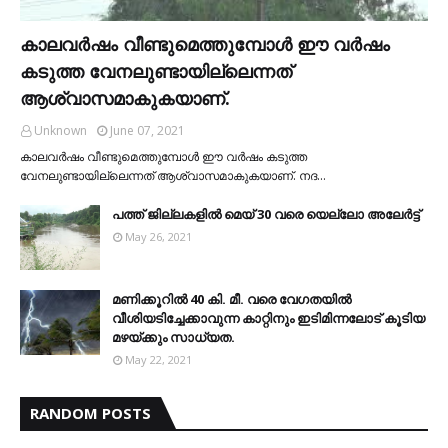
കാലവര്‍ഷം വീണ്ടുമെത്തുമ്പോള്‍ ഈ വര്‍ഷം
കടുത്ത വേനലുണ്ടായില്ലെന്നത്
ആശ്വാസമാകുകയാണ്.
Unknown
June 07, 2021
കാലവര്‍ഷം വീണ്ടുമെത്തുമ്പോള്‍ ഈ വര്‍ഷം കടുത്ത
വേനലുണ്ടായില്ലെന്നത് ആശ്വാസമാകുകയാണ്. നദ…
പത്ത് ജില്ലകളില്‍ മെയ് 30 വരെ യെല്ലോ അലേര്‍ട്ട്
May 26, 2021
മണിക്കൂറിൽ 40 കി. മീ. വരെ വേഗതയിൽ
വീശിയടിച്ചേക്കാവുന്ന കാറ്റിനും ഇടിമിന്നലോട് കൂടിയ
മഴയ്ക്കും സാധ്യത.
May 22, 2021
RANDOM POSTS