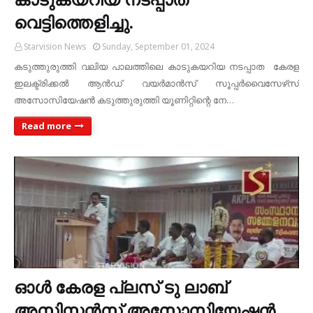
വെട്ടിത്തെളിച്ചു.
Starvision News
Sunday, September 01, 2024
കടുത്തുരുത്തി വലിയ പാലത്തിലെ കാടുകയറിയ നടപ്പാത കേരള
ഇലക്ട്രിക്കല്‍ ആന്‍ഡ് വയര്‍മാന്‍സ് സൂപ്പര്‍വൈസേഴ്‌സ്
അസോസിയേഷന്‍ കടുത്തുരുത്തി യൂണിറ്റിന്റെ നേ…
Read more
ഓള്‍ കേരള പ്ലസ് ടു ലാബ്
അസിസ്റ്റന്‍സ് അസോസിയേഷന്‍