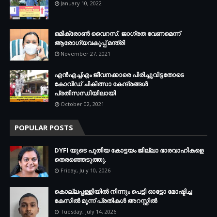
January 10, 2022
ഒമിക്രോണ്‍ വൈറസ്. ജാഗ്രത വേണമെന്ന്
ആരോഗ്യവകുപ്പ് മന്ത്രി
November 27, 2021
എന്‍എച്ച്എം ജീവനക്കാരെ പിരിച്ചുവിട്ടതോടെ
കോവിഡ് ചികിത്സാ കേന്ദ്രങ്ങള്‍
പ്രതിസന്ധിയിലായി
October 02, 2021
POPULAR POSTS
DYFI യുടെ പുതിയ കോട്ടയം ജില്ലാ ഭാരവാഹികളെ
തെരഞ്ഞെടുത്തു.
Friday, July 10, 2026
കൊല്ലപ്പള്ളിയില്‍ നിന്നും പെട്ടി ഓട്ടോ മോഷ്ടിച്ച
കേസില്‍ മൂന്ന് പ്രതികള്‍ അറസ്റ്റില്‍
Tuesday, July 14, 2026