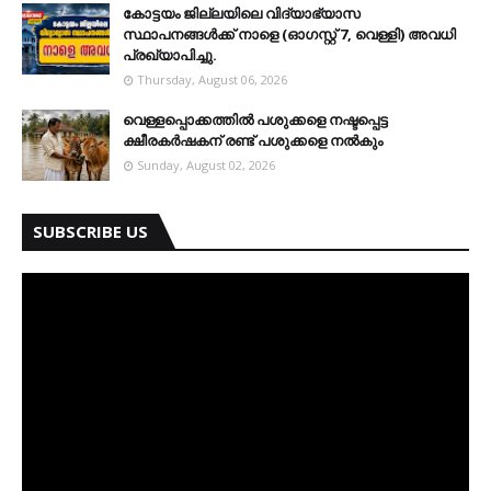
കോട്ടയം ജില്ലയിലെ വിദ്യാഭ്യാസ
സ്ഥാപനങ്ങള്‍ക്ക് നാളെ (ഓഗസ്റ്റ് 7, വെള്ളി) അവധി
പ്രഖ്യാപിച്ചു.
Thursday, August 06, 2026
വെള്ളപ്പൊക്കത്തില്‍ പശുക്കളെ നഷ്ടപ്പെട്ട
ക്ഷീരകര്‍ഷകന് രണ്ട് പശുക്കളെ നല്‍കും
Sunday, August 02, 2026
SUBSCRIBE US