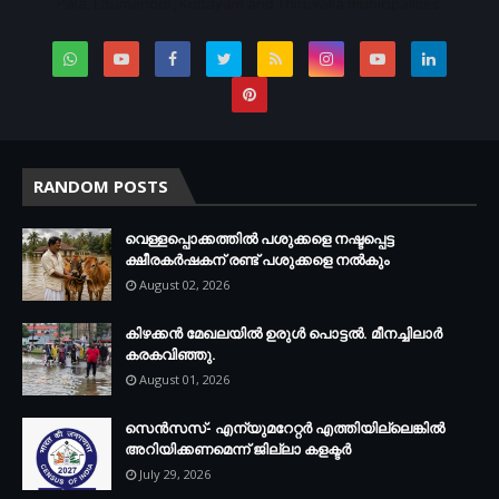
Pala, Ettumanoor, Kottayam and Thiruvalla municipalities.
RANDOM POSTS
വെള്ളപ്പൊക്കത്തില്‍ പശുക്കളെ നഷ്ടപ്പെട്ട
ക്ഷീരകര്‍ഷകന് രണ്ട് പശുക്കളെ നല്‍കും
August 02, 2026
കിഴക്കന്‍ മേഖലയില്‍ ഉരുള്‍ പൊട്ടല്‍. മീനച്ചിലാര്‍
കരകവിഞ്ഞു.
August 01, 2026
സെന്‍സസ്- എന്യുമറേറ്റര്‍ എത്തിയില്ലെങ്കില്‍
അറിയിക്കണമെന്ന് ജില്ലാ കളക്ടര്‍
July 29, 2026