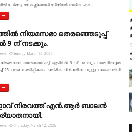
ൽ ചേർന്നു. സോഫ്റ്റ്ബോൾ സീനിയർ ദേശീയ ചാമ…
e
തില്‍ നിയമസഭാ തെരഞ്ഞെടുപ്പ്
‍ 9 ന് നടക്കും.
ക
News
Sunday, March 15, 2026
വ
 നിയമസഭാ തെരഞ്ഞെടുപ്പ് ഏപ്രില്‍ 9 ന് നടക്കും. നാമനിര്‍ദ്ദേശ
ച്ച് 23 വരെ സമര്‍പ്പിക്കാം. പത്രിക പിന്‍വലിക്കാനുള്ള സമയപരിധി
e
ളാവ് നിരവത്ത് എന്‍.ആര്‍ ബാലന്‍
ിര്യാതനായി.
News
Thursday, March 12, 2026