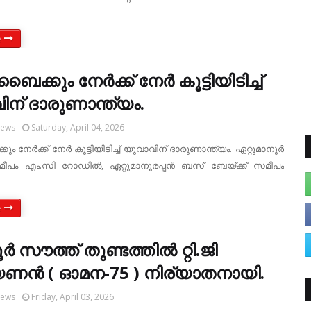
e
ൈക്കും നേര്‍ക്ക് നേര്‍ കൂട്ടിയിടിച്ച്
ന് ദാരുണാന്ത്യം.
News
Saturday, April 04, 2026
 നേര്‍ക്ക് നേര്‍ കൂട്ടിയിടിച്ച് യുവാവിന് ദാരുണാന്ത്യം. ഏറ്റുമാനൂര്‍
ീപം എം.സി റോഡില്‍, ഏറ്റുമാനൂരപ്പന്‍ ബസ് ബേയ്ക്ക് സമീപം
e
ര്‍ സൗത്ത് തുണ്ടത്തില്‍ റ്റി.ജി
ണന്‍ ( ഓമന-75 ) നിര്യാതനായി.
News
Friday, April 03, 2026