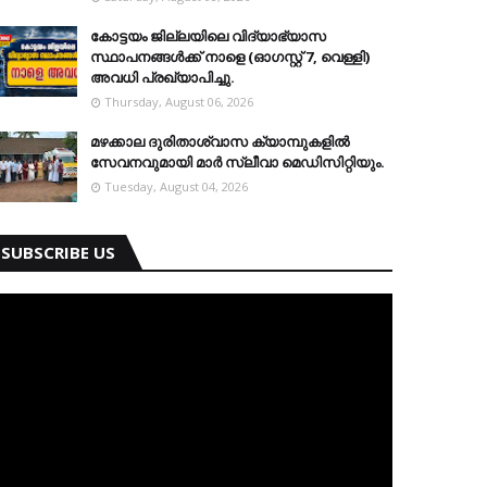
കോട്ടയം ജില്ലയിലെ വിദ്യാഭ്യാസ
സ്ഥാപനങ്ങള്‍ക്ക് നാളെ (ഓഗസ്റ്റ് 7, വെള്ളി)
അവധി പ്രഖ്യാപിച്ചു.
Thursday, August 06, 2026
മഴക്കാല ദുരിതാശ്വാസ ക്യാമ്പുകളിൽ
സേവനവുമായി മാർ സ്ലീവാ മെഡിസിറ്റിയും.
Tuesday, August 04, 2026
SUBSCRIBE US