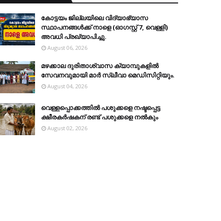
കോട്ടയം ജില്ലയിലെ വിദ്യാഭ്യാസ
സ്ഥാപനങ്ങള്‍ക്ക് നാളെ (ഓഗസ്റ്റ് 7, വെള്ളി)
അവധി പ്രഖ്യാപിച്ചു.
August 06, 2026
മഴക്കാല ദുരിതാശ്വാസ ക്യാമ്പുകളിൽ
സേവനവുമായി മാർ സ്ലീവാ മെഡിസിറ്റിയും.
August 04, 2026
വെള്ളപ്പൊക്കത്തില്‍ പശുക്കളെ നഷ്ടപ്പെട്ട
ക്ഷീരകര്‍ഷകന് രണ്ട് പശുക്കളെ നല്‍കും
August 02, 2026