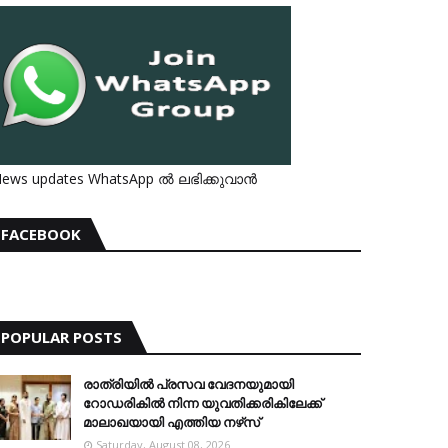
ews updates WhatsApp ൽ ലഭിക്കുവാൻ
FACEBOOK
POPULAR POSTS
രാത്രിയില്‍ പ്രസവ വേദനയുമായി
റോഡരികില്‍ നിന്ന യുവതിക്കരികിലേക്ക്
മാലാഖയായി എത്തിയ നഴ്‌സ്
Saturday, August 08, 2026