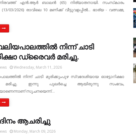
 നിരവത്ത് എന്‍.ആര്‍ ബാലന്‍ (65) നിര്യാതനായി. സംസ്‌കാരം
(13/03/2026) രാവിലെ 10 മണിക്ക് വീട്ടുവളപ്പില്‍... ഭാര്യ - വത്സമ്മ,
e
ലിയപാലത്തില്‍ നിന്ന് ചാടി
ിക്ഷാ ഡ്രൈവര്‍ മരിച്ചു.
News
Wednesday, March 11, 2026
ലത്തില്‍ നിന്ന് ചാടി മുരിക്കുംപുഴ സ്വദേശിയായ ഓട്ടോറിക്ഷാ
 മരിച്ചു. ഇന്നു പുലര്‍ച്ചെ ആയിരുന്നു സംഭവം,
ാണെന്നാണ് സൂചനയെന്ന്…
e
ിനം ആചരിച്ചു
News
Monday, March 09, 2026