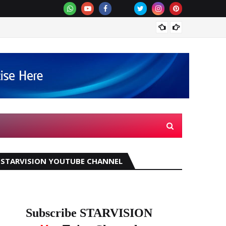
കോട്ട
STARVISION YOUTUBE CHANNEL
Subscribe STARVISION