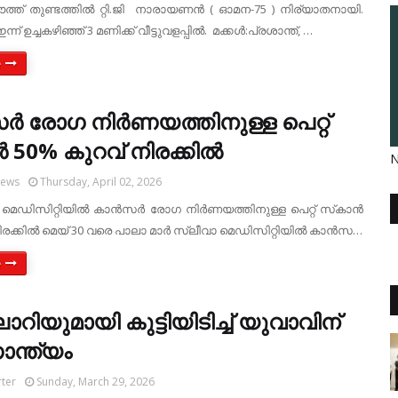
സൗത്ത് തുണ്ടത്തില്‍ റ്റി.ജി നാരായണന്‍ ( ഓമന-75 ) നിര്യാതനായി.
് ഉച്ചകഴിഞ്ഞ് 3 മണിക്ക് വീട്ടുവളപ്പില്‍. മക്കള്‍:പ്രശാന്ത്, …
e
ര്‍ രോഗ നിര്‍ണയത്തിനുള്ള പെറ്റ്
‍ 50% കുറവ് നിരക്കില്‍
N
News
Thursday, April 02, 2026
 മെഡിസിറ്റിയില്‍ കാന്‍സര്‍ രോഗ നിര്‍ണയത്തിനുള്ള പെറ്റ് സ്‌കാന്‍
രക്കില്‍ മെയ് 30 വരെ പാലാ മാര്‍ സ്ലീവാ മെഡിസിറ്റിയില്‍ കാന്‍സ…
e
റിയുമായി കുട്ടിയിടിച്ച് യുവാവിന്
ന്ത്യം
ter
Sunday, March 29, 2026