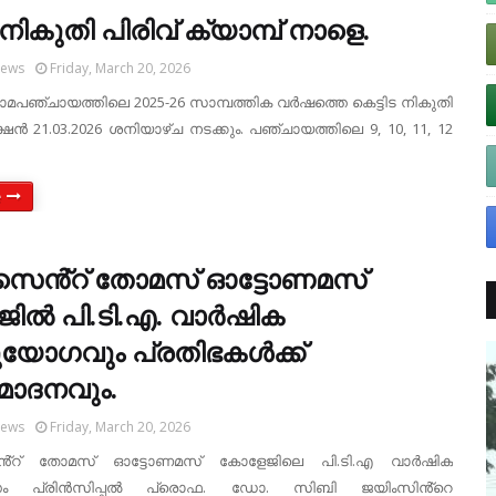
 നികുതി പിരിവ് ക്യാമ്പ് നാളെ.
News
Friday, March 20, 2026
ഗ്രാമപഞ്ചായത്തിലെ 2025-26 സാമ്പത്തിക വര്‍ഷത്തെ കെട്ടിട നികുതി
്ഷന്‍ 21.03.2026 ശനിയാഴ്ച നടക്കും. പഞ്ചായത്തിലെ 9, 10, 11, 12
e
സെൻ്റ് തോമസ് ഓട്ടോണമസ്
ിൽ പി.ടി.എ. വാർഷിക
ോഗവും പ്രതിഭകൾക്ക്
ോദനവും.
News
Friday, March 20, 2026
്റ് തോമസ് ഓട്ടോണമസ് കോളേജിലെ പി.ടി.എ വാർഷിക
ം പ്രിൻസിപ്പൽ പ്രൊഫ. ഡോ. സിബി ജയിംസിൻ്റെ