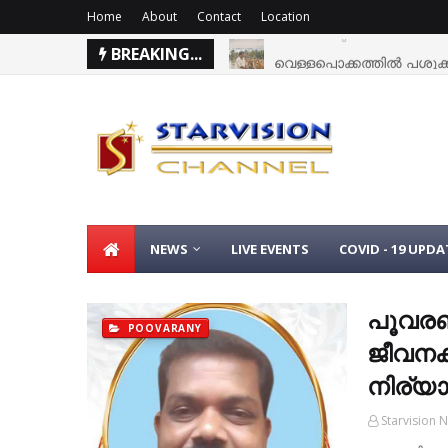
Home
About
Contact
Location
BREAKING...
വെള്ളപ്പൊക്കത്തില്‍ പശുക്
NEWS
LIVE EVENTS
COVID - 19 UPDA
പൂവരണ
POOVARANY
ജീവനക്
നിര്യ
Starvision 