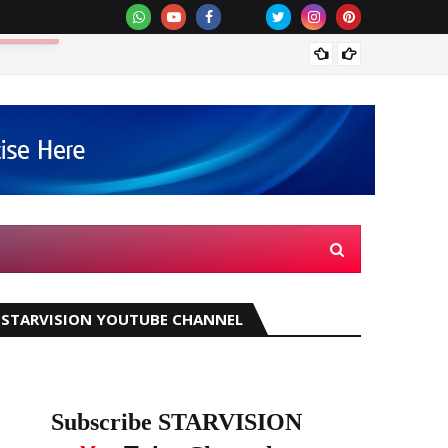
കിഴക്ക
STARVISION YOUTUBE CHANNEL
Subscribe STARVISION