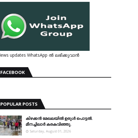
ews updates WhatsApp ൽ ലഭിക്കുവാൻ
FACEBOOK
POPULAR POSTS
കിഴക്കന്‍ മേഖലയില്‍ ഉരുള്‍ പൊട്ടല്‍.
മീനച്ചിലാര്‍ കരകവിഞ്ഞു.
Saturday, August 01, 2026