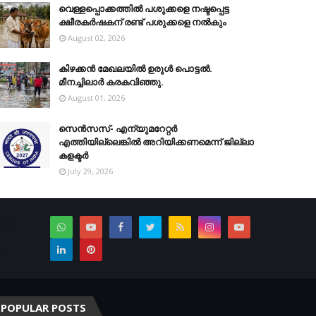
വെള്ളപ്പൊക്കത്തില്‍ പശുക്കളെ നഷ്ടപ്പെട്ട
ക്ഷീരകര്‍ഷകന് രണ്ട് പശുക്കളെ നല്‍കും
August 02, 2026
കിഴക്കന്‍ മേഖലയില്‍ ഉരുള്‍ പൊട്ടല്‍.
മീനച്ചിലാര്‍ കരകവിഞ്ഞു.
August 01, 2026
സെന്‍സസ്- എന്യുമറേറ്റര്‍
എത്തിയില്ലെങ്കില്‍ അറിയിക്കണമെന്ന് ജില്ലാ
കളക്ടര്‍
July 29, 2026
News
es.
POPULAR POSTS