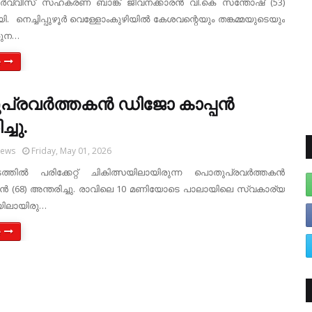
‍വ്വീസ് സഹകരണ ബാങ്ക് ജീവനക്കാരന്‍ വി.കെ സന്തോഷ് (53)
. നെച്ചിപ്പുഴൂര്‍ വെള്ളോംകുഴിയില്‍ കേശവന്റെയും തങ്കമ്മയുടെയും
രുന…
e
രവര്‍ത്തകന്‍ ഡിജോ കാപ്പന്‍
്ചു.
News
Friday, May 01, 2026
തില്‍ പരിക്കേറ്റ് ചികിത്സയിലായിരുന്ന പൊതുപ്രവര്‍ത്തകന്‍
ന്‍ (68) അന്തരിച്ചു. രാവിലെ 10 മണിയോടെ പാലായിലെ സ്വകാര്യ
ിലായിരു…
e