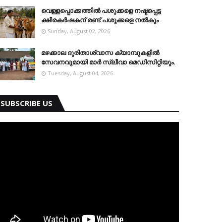
വെള്ളപ്പൊക്കത്തില്‍ പശുക്കളെ നഷ്ടപ്പെട്ട
ക്ഷീരകര്‍ഷകന് രണ്ട് പശുക്കളെ നല്‍കും
Sunday, August 02, 2026
മഴക്കാല ദുരിതാശ്വാസ ക്യാമ്പുകളിൽ
സേവനവുമായി മാർ സ്ലീവാ മെഡിസിറ്റിയും.
Tuesday, August 04, 2026
SUBSCRIBE US