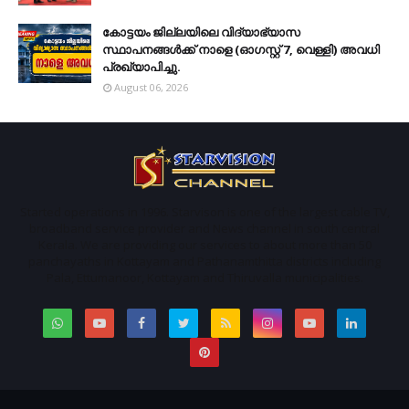
കോട്ടയം ജില്ലയിലെ വിദ്യാഭ്യാസ
സ്ഥാപനങ്ങള്‍ക്ക് നാളെ (ഓഗസ്റ്റ് 7, വെള്ളി) അവധി
പ്രഖ്യാപിച്ചു.
August 06, 2026
Started operations in 1996. Starvison is one of the largest cable TV,
broadband service provider and News channel in south central
Kerala. We are providing our services to about more than 50
panchayaths in Kottayam and Pathanamthitta districts including
Pala, Ettumanoor, Kottayam and Thiruvalla municipalities.