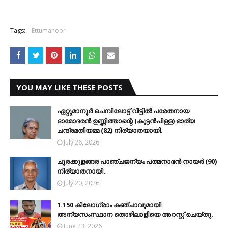
Tags:
Ettumanoor
YOU MAY LIKE THESE POSTS
ഏറ്റുമാനൂര്‍ ചെമ്പിലോട്ട് വീട്ടില്‍ പരേതനായ
ദാമോദരന്‍ ഉണ്ണിത്താന്റെ (കുട്ടന്‍പിള്ള) ഭാര്യ
ചന്ദ്രമതിയമ്മ (82) നിര്യാതയായി.
July 26, 2026
ചൂരക്കുളങ്ങര പാഞ്ചജന്യം പത്മനാഭന്‍ നായര്‍ (90)
നിര്യാതനായി.
July 20, 2026
1.150 കിലോഗ്രാം കഞ്ചാവുമായി
അന്യസംസ്ഥാന തൊഴിലാളിയെ അറസ്റ്റ് ചെയ്തു.
June 23, 2026