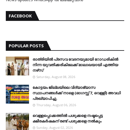
FACEBOOK
POPULAR POSTS
രാത്രിയില്‍ പ്രസവ വേദനയുമായി റോഡരികില്‍
നിന്ന യുവതിക്കരികിലേക്ക് മാലാഖയായി എത്തിയ
നഴ്‌സ്
Saturday, August 08, 2026
കോട്ടയം ജില്ലയിലെ വിദ്യാഭ്യാസ
സ്ഥാപനങ്ങള്‍ക്ക് നാളെ (ഓഗസ്റ്റ് 7, വെള്ളി) അവധി
പ്രഖ്യാപിച്ചു.
Thursday, August 06, 2026
വെള്ളപ്പൊക്കത്തില്‍ പശുക്കളെ നഷ്ടപ്പെട്ട
ക്ഷീരകര്‍ഷകന് രണ്ട് പശുക്കളെ നല്‍കും
Sunday, August 02, 2026