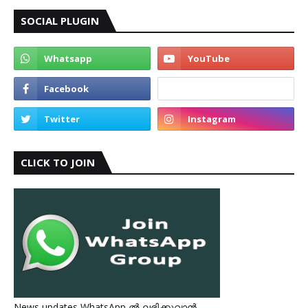
SOCIAL PLUGIN
CLICK TO JOIN
News updates WhatsApp ൽ ലഭിക്കുവാൻ