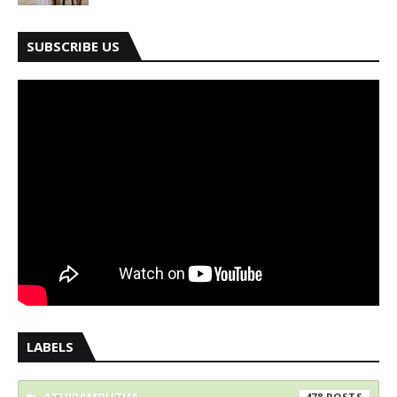
SUBSCRIBE US
LABELS
ATHIRAMBUZHA
478