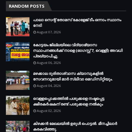
RANDOM POSTS
പാലാ സെന്റ് തോമസ് കോളേജ് ടീം ഒന്നാം സ്ഥാനം
നേടി
August 07, 2026
കോട്ടയം ജില്ലയിലെ വിദ്യാഭ്യാസ
സ്ഥാപനങ്ങള്‍ക്ക് നാളെ (ഓഗസ്റ്റ് 7, വെള്ളി) അവധി
പ്രഖ്യാപിച്ചു.
August 06, 2026
മഴക്കാല ദുരിതാശ്വാസ ക്യാമ്പുകളിൽ
സേവനവുമായി മാർ സ്ലീവാ മെഡിസിറ്റിയും.
August 04, 2026
വെള്ളപ്പൊക്കത്തില്‍ പശുക്കളെ നഷ്ടപ്പെട്ട
ക്ഷീരകര്‍ഷകന് രണ്ട് പശുക്കളെ നല്‍കും
August 02, 2026
കിഴക്കന്‍ മേഖലയില്‍ ഉരുള്‍ പൊട്ടല്‍. മീനച്ചിലാര്‍
കരകവിഞ്ഞു.