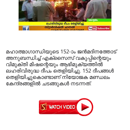
മഹാത്മാഗാന്ധിയുടെ 152-ാം ജന്‍മദിനത്തോട്
അനുബന്ധിച്ച് എക്‌സൈസ് വകുപ്പിന്റെയും
വിമുക്തി മിഷന്റെയും ആഭിമുക്യത്തില്‍
ലഹരിവിരുദ്ധ ദീപം തെളിയിച്ചു. 152 ദീപങ്ങള്‍
തെളിയിച്ചുകൊണ്ടാണ് നിയോജക മണ്ഡലം
കേന്ദ്രങ്ങളില്‍ ചടങ്ങുകള്‍ നടന്നത്.