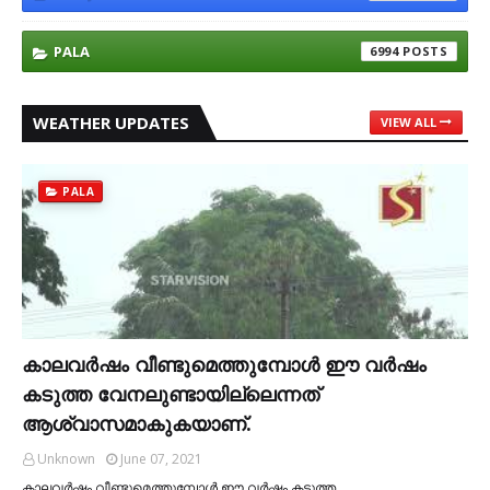
PALA
6994
WEATHER UPDATES
VIEW ALL
PALA
കാലവര്‍ഷം വീണ്ടുമെത്തുമ്പോള്‍ ഈ വര്‍ഷം
കടുത്ത വേനലുണ്ടായില്ലെന്നത്
ആശ്വാസമാകുകയാണ്.
Unknown
June 07, 2021
കാലവര്‍ഷം വീണ്ടുമെത്തുമ്പോള്‍ ഈ വര്‍ഷം കടുത്ത