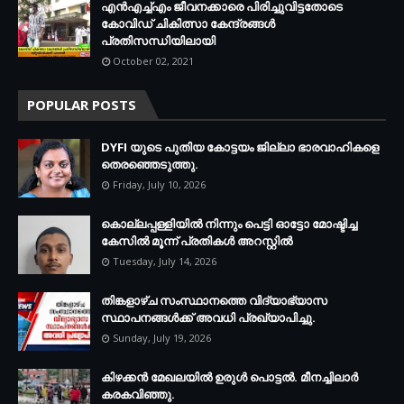
എന്‍എച്ച്എം ജീവനക്കാരെ പിരിച്ചുവിട്ടതോടെ
കോവിഡ് ചികിത്സാ കേന്ദ്രങ്ങള്‍
പ്രതിസന്ധിയിലായി
October 02, 2021
POPULAR POSTS
DYFI യുടെ പുതിയ കോട്ടയം ജില്ലാ ഭാരവാഹികളെ
തെരഞ്ഞെടുത്തു.
Friday, July 10, 2026
കൊല്ലപ്പള്ളിയില്‍ നിന്നും പെട്ടി ഓട്ടോ മോഷ്ടിച്ച
കേസില്‍ മൂന്ന് പ്രതികള്‍ അറസ്റ്റില്‍
Tuesday, July 14, 2026
തിങ്കളാഴ്ച സംസ്ഥാനത്തെ വിദ്യാഭ്യാസ
സ്ഥാപനങ്ങള്‍ക്ക് അവധി പ്രഖ്യാപിച്ചു.
Sunday, July 19, 2026
കിഴക്കന്‍ മേഖലയില്‍ ഉരുള്‍ പൊട്ടല്‍. മീനച്ചിലാര്‍
കരകവിഞ്ഞു.