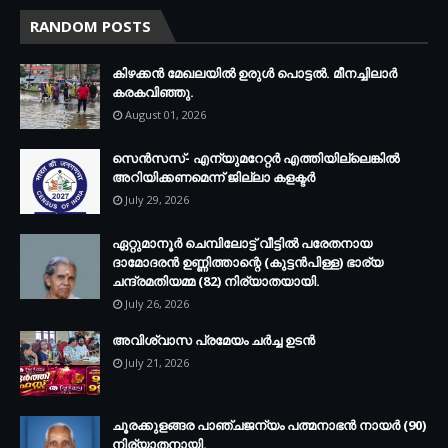
RANDOM POSTS
കിഴക്കന്‍ മേഖലയില്‍ ഉരുള്‍ പൊട്ടല്‍. മീനച്ചിലാര്‍
കരകവിഞ്ഞു.
August 01, 2026
സെന്‍സസ്- എന്യുമറേറ്റര്‍ എത്തിയില്ലെങ്കില്‍
അറിയിക്കണമെന്ന് ജില്ലാ കളക്ടര്‍
July 29, 2026
ഏറ്റുമാനൂര്‍ ചെമ്പിലോട്ട് വീട്ടില്‍ പരേതനായ
ദാമോദരന്‍ ഉണ്ണിത്താന്റെ (കുട്ടന്‍പിള്ള) ഭാര്യ
ചന്ദ്രമതിയമ്മ (82) നിര്യാതയായി.
July 26, 2026
അവിശ്വാസ പ്രമേയം ചര്‍ച്ച ഉടന്‍
July 21, 2026
ചൂരക്കുളങ്ങര പാഞ്ചജന്യം പത്മനാഭന്‍ നായര്‍ (90)
നിര്യാതനായി.