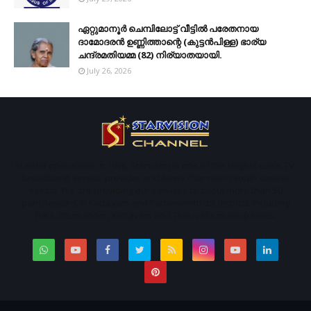
ഏറ്റുമാനൂര്‍ ചെമ്പിലോട്ട് വീട്ടില്‍ പരേതനായ
ദാമോദരന്‍ ഉണ്ണിത്താന്റെ (കുട്ടന്‍പിള്ള) ഭാര്യ
ചന്ദ്രമതിയമ്മ (82) നിര്യാതയായി.
July 26, 2026
Started operations in 1996. Starvison is one of the largest cable TV,
broadband service provider and News channel in south central
Kerala. We are providing our services to about more than 50
panchayaths in Kottayam and Pathanamthitta districts including
Pala, Ettumanoor, Kottayam and Thiruvalla municipalities.