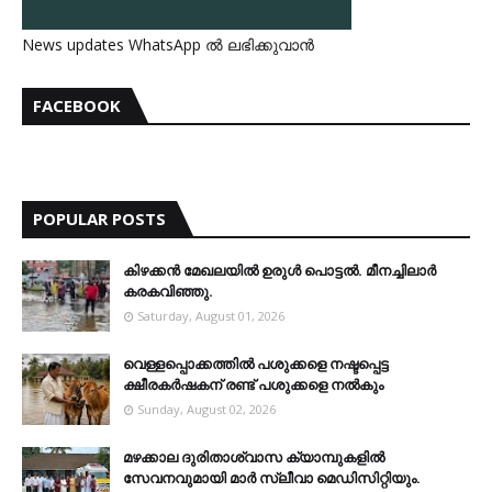
News updates WhatsApp ൽ ലഭിക്കുവാൻ
FACEBOOK
POPULAR POSTS
കിഴക്കന്‍ മേഖലയില്‍ ഉരുള്‍ പൊട്ടല്‍. മീനച്ചിലാര്‍
കരകവിഞ്ഞു.
Saturday, August 01, 2026
വെള്ളപ്പൊക്കത്തില്‍ പശുക്കളെ നഷ്ടപ്പെട്ട
ക്ഷീരകര്‍ഷകന് രണ്ട് പശുക്കളെ നല്‍കും
Sunday, August 02, 2026
മഴക്കാല ദുരിതാശ്വാസ ക്യാമ്പുകളിൽ
സേവനവുമായി മാർ സ്ലീവാ മെഡിസിറ്റിയും.