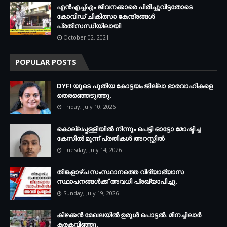
എന്‍എച്ച്എം ജീവനക്കാരെ പിരിച്ചുവിട്ടതോടെ
കോവിഡ് ചികിത്സാ കേന്ദ്രങ്ങള്‍
പ്രതിസന്ധിയിലായി
October 02, 2021
POPULAR POSTS
DYFI യുടെ പുതിയ കോട്ടയം ജില്ലാ ഭാരവാഹികളെ
തെരഞ്ഞെടുത്തു.
Friday, July 10, 2026
കൊല്ലപ്പള്ളിയില്‍ നിന്നും പെട്ടി ഓട്ടോ മോഷ്ടിച്ച
കേസില്‍ മൂന്ന് പ്രതികള്‍ അറസ്റ്റില്‍
Tuesday, July 14, 2026
തിങ്കളാഴ്ച സംസ്ഥാനത്തെ വിദ്യാഭ്യാസ
സ്ഥാപനങ്ങള്‍ക്ക് അവധി പ്രഖ്യാപിച്ചു.
Sunday, July 19, 2026
കിഴക്കന്‍ മേഖലയില്‍ ഉരുള്‍ പൊട്ടല്‍. മീനച്ചിലാര്‍
കരകവിഞ്ഞു.