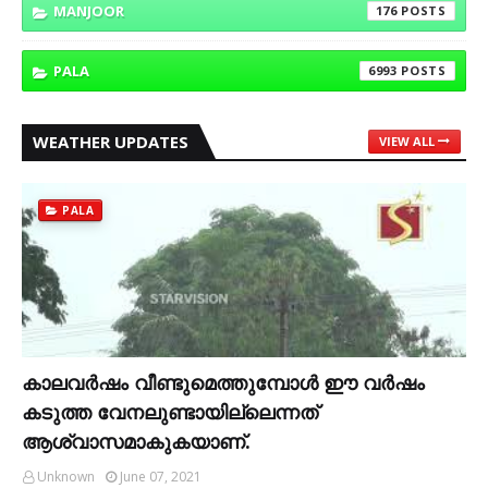
MANJOOR
176
PALA
6993
WEATHER UPDATES
VIEW ALL
PALA
കാലവര്‍ഷം വീണ്ടുമെത്തുമ്പോള്‍ ഈ വര്‍ഷം
കടുത്ത വേനലുണ്ടായില്ലെന്നത്
ആശ്വാസമാകുകയാണ്.
Unknown
June 07, 2021