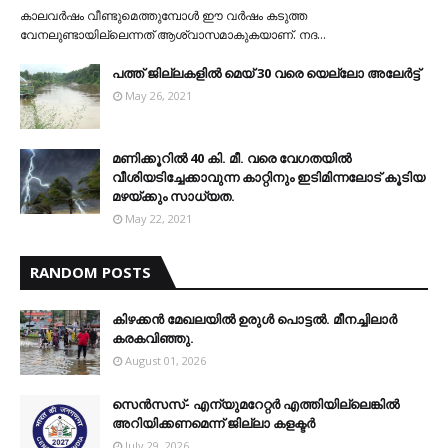
കാലവര്‍ഷം വീണ്ടുമെത്തുമ്പോള്‍ ഈ വര്‍ഷം കടുത്ത
വേനലുണ്ടായില്ലെന്നത് ആശ്വാസമാകുകയാണ്. നദ…
പത്ത് ജില്ലകളില്‍ മെയ് 30 വരെ യെല്ലോ അലേര്‍ട്ട്
May 26, 2021
മണിക്കൂറിൽ 40 കി. മീ. വരെ വേഗതയിൽ
വീശിയടിച്ചേക്കാവുന്ന കാറ്റിനും ഇടിമിന്നലോട് കൂടിയ
മഴയ്ക്കും സാധ്യത.
May 22, 2021
RANDOM POSTS
കിഴക്കന്‍ മേഖലയില്‍ ഉരുള്‍ പൊട്ടല്‍. മീനച്ചിലാര്‍
കരകവിഞ്ഞു.
August 01, 2026
സെന്‍സസ്- എന്യുമറേറ്റര്‍ എത്തിയില്ലെങ്കില്‍
അറിയിക്കണമെന്ന് ജില്ലാ കളക്ടര്‍
July 29, 2026