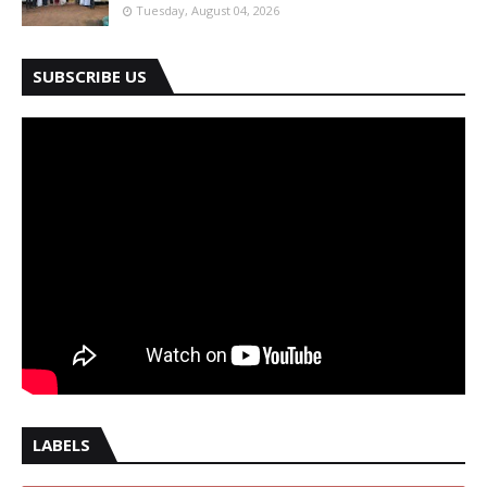
Tuesday, August 04, 2026
SUBSCRIBE US
LABELS