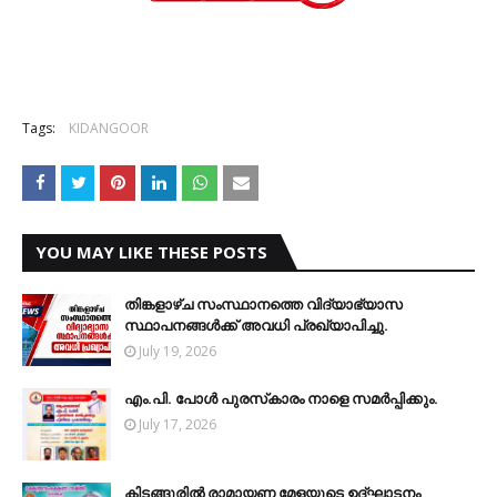
Tags:
KIDANGOOR
YOU MAY LIKE THESE POSTS
തിങ്കളാഴ്ച സംസ്ഥാനത്തെ വിദ്യാഭ്യാസ
സ്ഥാപനങ്ങള്‍ക്ക് അവധി പ്രഖ്യാപിച്ചു.
July 19, 2026
എം.പി. പോള്‍ പുരസ്‌കാരം നാളെ സമര്‍പ്പിക്കും.
July 17, 2026
കിടങ്ങൂരില്‍ രാമായണ മേളയുടെ ഉദ്ഘാടനം