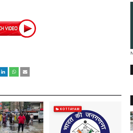
N
KOTTAYAM