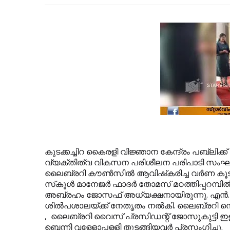
കുടക്കച്ചിറ കൈരളി വിജ്ഞാന കേന്ദ്രം പബ്ലിക്
വ്യക്തിത്വ വികസന പരിശീലന പരിപാടി സംഘടിപ്പി
ലൈബ്രറി കൗണ്‍സില്‍ ആവിഷ്‌കരിച്ച വര്‍ണ കൂ
സ്‌കൂള്‍ മാനേജര്‍ ഫാദര്‍ തോമസ് മഠത്തിപ്പറമ്
അബ്രഹം ജോസഫ് അധ്യക്ഷനായിരുന്നു. എന്‍.ഡി ശ
ശില്‍പശാലയ്ക്ക് നേതൃതം നല്‍കി. ലൈബ്രറി സെക്
,
ലൈബ്രറി വൈസ് പ്രസിഡന്റ് ജോസുകുട്ടി ഇളയാ
ബെന്നി വള്ളോപ്പള്ളി തുടങ്ങിയവര്‍ പ്രസംഗിച്ചു.