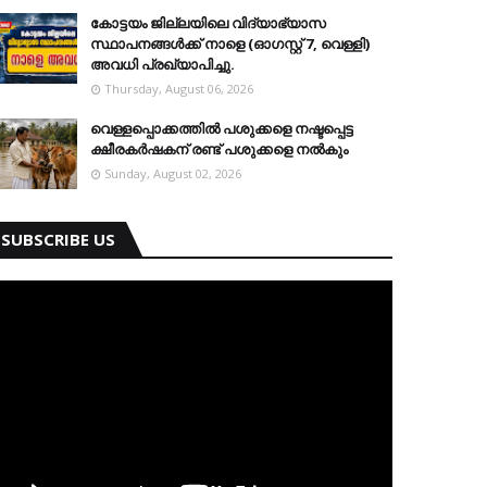
കോട്ടയം ജില്ലയിലെ വിദ്യാഭ്യാസ
സ്ഥാപനങ്ങള്‍ക്ക് നാളെ (ഓഗസ്റ്റ് 7, വെള്ളി)
അവധി പ്രഖ്യാപിച്ചു.
Thursday, August 06, 2026
വെള്ളപ്പൊക്കത്തില്‍ പശുക്കളെ നഷ്ടപ്പെട്ട
ക്ഷീരകര്‍ഷകന് രണ്ട് പശുക്കളെ നല്‍കും
Sunday, August 02, 2026
SUBSCRIBE US