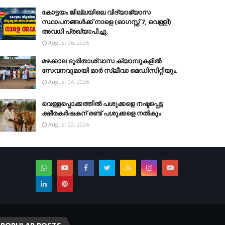
കോട്ടയം ജില്ലയിലെ വിദ്യാഭ്യാസ
സ്ഥാപനങ്ങള്‍ക്ക് നാളെ (ഓഗസ്റ്റ് 7, വെള്ളി)
അവധി പ്രഖ്യാപിച്ചു.
August 06, 2026
മഴക്കാല ദുരിതാശ്വാസ ക്യാമ്പുകളിൽ
സേവനവുമായി മാർ സ്ലീവാ മെഡിസിറ്റിയും.
August 04, 2026
വെള്ളപ്പൊക്കത്തില്‍ പശുക്കളെ നഷ്ടപ്പെട്ട
ക്ഷീരകര്‍ഷകന് രണ്ട് പശുക്കളെ നല്‍കും
August 02, 2026
News
es.