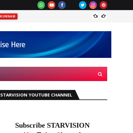
വെള്ളപ
KKUNNAM
STARVISION YOUTUBE CHANNEL
Subscribe STARVISION