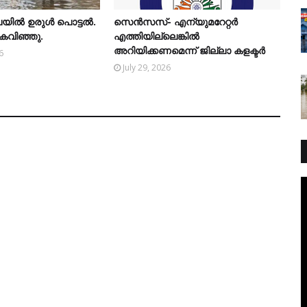
യില്‍ ഉരുള്‍ പൊട്ടല്‍.
സെന്‍സസ്- എന്യുമറേറ്റര്‍
കരകവിഞ്ഞു.
എത്തിയില്ലെങ്കില്‍
അറിയിക്കണമെന്ന് ജില്ലാ കളക്ടര്‍
6
July 29, 2026