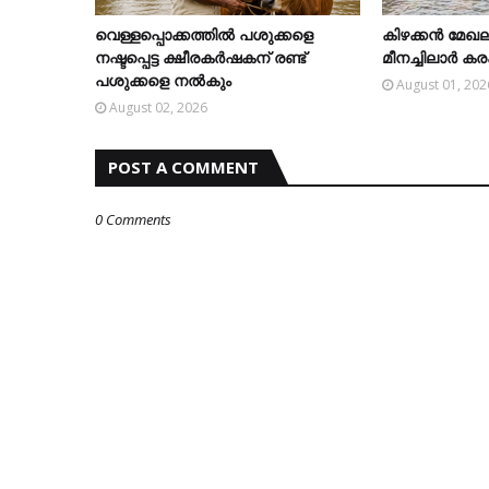
വെള്ളപ്പൊക്കത്തില്‍ പശുക്കളെ
കിഴക്കന്‍ മേഖല
നഷ്ടപ്പെട്ട ക്ഷീരകര്‍ഷകന് രണ്ട്
മീനച്ചിലാര്‍ 
പശുക്കളെ നല്‍കും
August 01, 202
August 02, 2026
POST A COMMENT
0 Comments