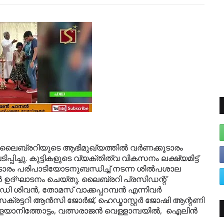
ക് ലൈബ്രറിയുടെ ആഭിമുഖ്യത്തില്‍ വര്‍ണക്കൂടാരം
ച്ചു. കുട്ടികളുടെ വ്യക്തിത്വ വികസനം ലക്ഷ്യമിട്ട്
ടാരം പരിപാടിയോടനുബന്ധിച്ച് നടന്ന ശില്‍പശാല
പില്‍ ഉദ്ഘാടനം ചെയ്തു. ലൈബ്രറി പ്രസിഡന്റ്
ിവന്‍, തോമസ് വാക്കപ്പറമ്പന്‍ എന്നിവര്‍
രട്ടറി ആന്‍സി ജോര്‍ജ്, ഹെഡ്മാസ്റ്റര്‍ ജോഷി ആന്റണി
നിത്തോട്ടം, വത്സരാജന്‍ വെള്ളാമ്പയില്‍, ഐലിന്‍