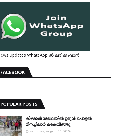
ews updates WhatsApp ൽ ലഭിക്കുവാൻ
FACEBOOK
POPULAR POSTS
കിഴക്കന്‍ മേഖലയില്‍ ഉരുള്‍ പൊട്ടല്‍.
മീനച്ചിലാര്‍ കരകവിഞ്ഞു.
Saturday, August 01, 2026