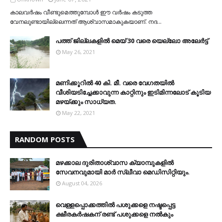
കാലവര്‍ഷം വീണ്ടുമെത്തുമ്പോള്‍ ഈ വര്‍ഷം കടുത്ത
വേനലുണ്ടായില്ലെന്നത് ആശ്വാസമാകുകയാണ്. നദ…
പത്ത് ജില്ലകളില്‍ മെയ് 30 വരെ യെല്ലോ അലേര്‍ട്ട്
May 26, 2021
മണിക്കൂറിൽ 40 കി. മീ. വരെ വേഗതയിൽ
വീശിയടിച്ചേക്കാവുന്ന കാറ്റിനും ഇടിമിന്നലോട് കൂടിയ
മഴയ്ക്കും സാധ്യത.
May 22, 2021
RANDOM POSTS
മഴക്കാല ദുരിതാശ്വാസ ക്യാമ്പുകളിൽ
സേവനവുമായി മാർ സ്ലീവാ മെഡിസിറ്റിയും.
August 04, 2026
വെള്ളപ്പൊക്കത്തില്‍ പശുക്കളെ നഷ്ടപ്പെട്ട
ക്ഷീരകര്‍ഷകന് രണ്ട് പശുക്കളെ നല്‍കും