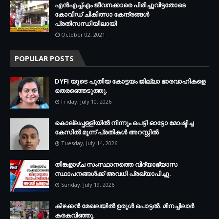
എന്‍എച്ച്എം ജീവനക്കാരെ പിരിച്ചുവിട്ടതോടെ
കോവിഡ് ചികിത്സാ കേന്ദ്രങ്ങള്‍
പ്രതിസന്ധിയിലായി
October 02, 2021
POPULAR POSTS
DYFI യുടെ പുതിയ കോട്ടയം ജില്ലാ ഭാരവാഹികളെ
തെരഞ്ഞെടുത്തു.
Friday, July 10, 2026
കൊല്ലപ്പള്ളിയില്‍ നിന്നും പെട്ടി ഓട്ടോ മോഷ്ടിച്ച
കേസില്‍ മൂന്ന് പ്രതികള്‍ അറസ്റ്റില്‍
Tuesday, July 14, 2026
തിങ്കളാഴ്ച സംസ്ഥാനത്തെ വിദ്യാഭ്യാസ
സ്ഥാപനങ്ങള്‍ക്ക് അവധി പ്രഖ്യാപിച്ചു.
Sunday, July 19, 2026
കിഴക്കന്‍ മേഖലയില്‍ ഉരുള്‍ പൊട്ടല്‍. മീനച്ചിലാര്‍
കരകവിഞ്ഞു.