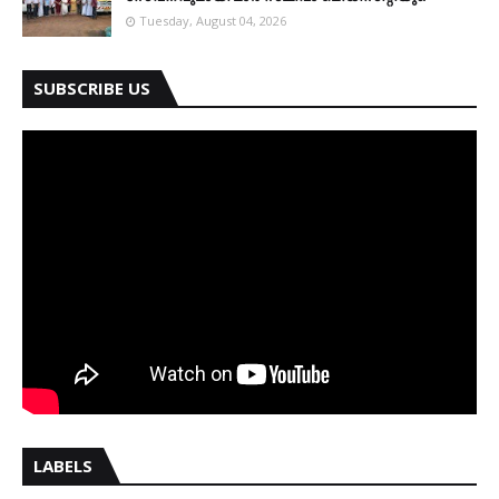
Tuesday, August 04, 2026
SUBSCRIBE US
LABELS