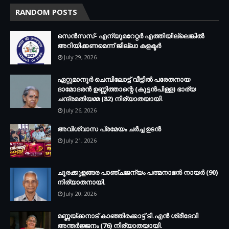
RANDOM POSTS
സെന്‍സസ്- എന്യുമറേറ്റര്‍ എത്തിയില്ലെങ്കില്‍
അറിയിക്കണമെന്ന് ജില്ലാ കളക്ടര്‍
July 29, 2026
ഏറ്റുമാനൂര്‍ ചെമ്പിലോട്ട് വീട്ടില്‍ പരേതനായ
ദാമോദരന്‍ ഉണ്ണിത്താന്റെ (കുട്ടന്‍പിള്ള) ഭാര്യ
ചന്ദ്രമതിയമ്മ (82) നിര്യാതയായി.
July 26, 2026
അവിശ്വാസ പ്രമേയം ചര്‍ച്ച ഉടന്‍
July 21, 2026
ചൂരക്കുളങ്ങര പാഞ്ചജന്യം പത്മനാഭന്‍ നായര്‍ (90)
നിര്യാതനായി.
July 20, 2026
മണ്ണയ്ക്കനാട് കാഞ്ഞിരക്കാട്ട് ടി.എന്‍ ശ്രീദേവി
അന്തര്‍ജ്ജനം (76) നിര്യാതയായി.