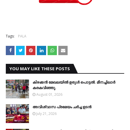
Tags:
PALA
YOU MAY LIKE THESE POSTS
കിഴക്കന്‍ മേഖലയില്‍ ഉരുള്‍ പൊട്ടല്‍. മീനച്ചിലാര്‍
കരകവിഞ്ഞു.
August 01, 2026
അവിശ്വാസ പ്രമേയം ചര്‍ച്ച ഉടന്‍
July 21, 2026