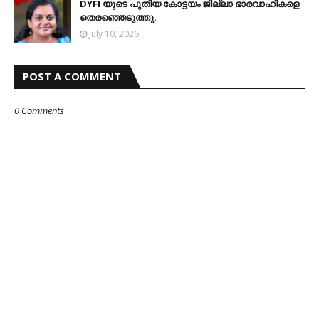
DYFI യുടെ പുതിയ കോട്ടയം ജില്ലാ ഭാരവാഹികളെ
തെരഞ്ഞെടുത്തു.
July 10, 2026
POST A COMMENT
0 Comments