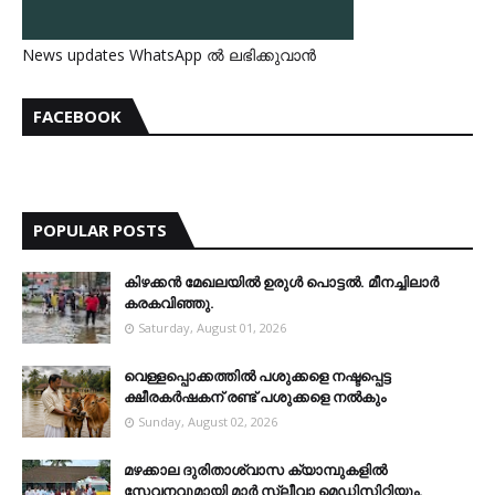
News updates WhatsApp ൽ ലഭിക്കുവാൻ
FACEBOOK
POPULAR POSTS
കിഴക്കന്‍ മേഖലയില്‍ ഉരുള്‍ പൊട്ടല്‍. മീനച്ചിലാര്‍
കരകവിഞ്ഞു.
Saturday, August 01, 2026
വെള്ളപ്പൊക്കത്തില്‍ പശുക്കളെ നഷ്ടപ്പെട്ട
ക്ഷീരകര്‍ഷകന് രണ്ട് പശുക്കളെ നല്‍കും
Sunday, August 02, 2026
മഴക്കാല ദുരിതാശ്വാസ ക്യാമ്പുകളിൽ
സേവനവുമായി മാർ സ്ലീവാ മെഡിസിറ്റിയും.