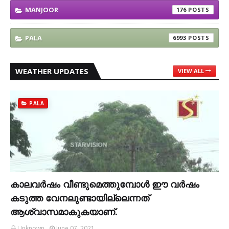
MANJOOR
176
PALA
6993
WEATHER UPDATES
VIEW ALL
PALA
കാലവര്‍ഷം വീണ്ടുമെത്തുമ്പോള്‍ ഈ വര്‍ഷം
കടുത്ത വേനലുണ്ടായില്ലെന്നത്
ആശ്വാസമാകുകയാണ്.
Unknown
June 07, 2021