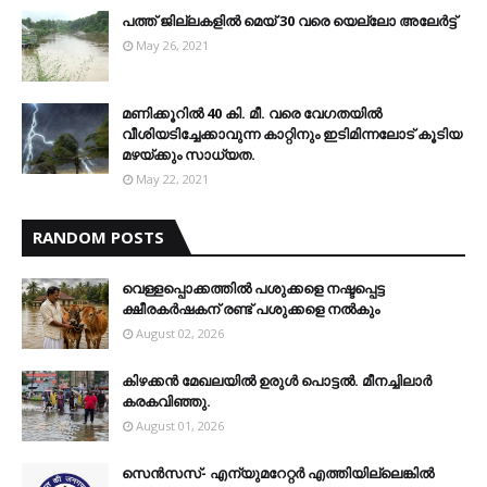
പത്ത് ജില്ലകളില്‍ മെയ് 30 വരെ യെല്ലോ അലേര്‍ട്ട്
May 26, 2021
മണിക്കൂറിൽ 40 കി. മീ. വരെ വേഗതയിൽ
വീശിയടിച്ചേക്കാവുന്ന കാറ്റിനും ഇടിമിന്നലോട് കൂടിയ
മഴയ്ക്കും സാധ്യത.
May 22, 2021
RANDOM POSTS
വെള്ളപ്പൊക്കത്തില്‍ പശുക്കളെ നഷ്ടപ്പെട്ട
ക്ഷീരകര്‍ഷകന് രണ്ട് പശുക്കളെ നല്‍കും
August 02, 2026
കിഴക്കന്‍ മേഖലയില്‍ ഉരുള്‍ പൊട്ടല്‍. മീനച്ചിലാര്‍
കരകവിഞ്ഞു.
August 01, 2026
സെന്‍സസ്- എന്യുമറേറ്റര്‍ എത്തിയില്ലെങ്കില്‍