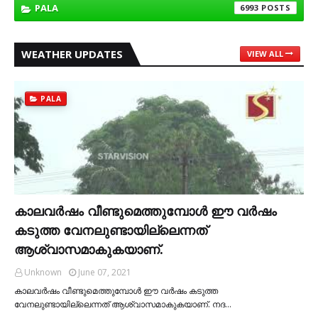
PALA
6993
WEATHER UPDATES
VIEW ALL
PALA
കാലവര്‍ഷം വീണ്ടുമെത്തുമ്പോള്‍ ഈ വര്‍ഷം
കടുത്ത വേനലുണ്ടായില്ലെന്നത്
ആശ്വാസമാകുകയാണ്.
Unknown
June 07, 2021
കാലവര്‍ഷം വീണ്ടുമെത്തുമ്പോള്‍ ഈ വര്‍ഷം കടുത്ത
വേനലുണ്ടായില്ലെന്നത് ആശ്വാസമാകുകയാണ്. നദ…