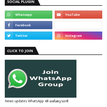
SOCIAL PLUGIN
CLICK TO JOIN
News updates WhatsApp ൽ ലഭിക്കുവാൻ