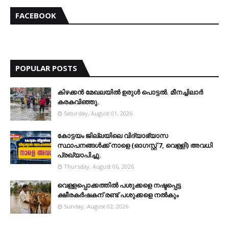
FACEBOOK
POPULAR POSTS
കിഴക്കന്‍ മേഖലയില്‍ ഉരുള്‍ പൊട്ടല്‍. മീനച്ചിലാര്‍
കരകവിഞ്ഞു.
Saturday, August 01, 2026
കോട്ടയം ജില്ലയിലെ വിദ്യാഭ്യാസ
സ്ഥാപനങ്ങള്‍ക്ക് നാളെ (ഓഗസ്റ്റ് 7, വെള്ളി) അവധി
പ്രഖ്യാപിച്ചു.
Thursday, August 06, 2026
വെള്ളപ്പൊക്കത്തില്‍ പശുക്കളെ നഷ്ടപ്പെട്ട
ക്ഷീരകര്‍ഷകന് രണ്ട് പശുക്കളെ നല്‍കും
Sunday, August 02, 2026