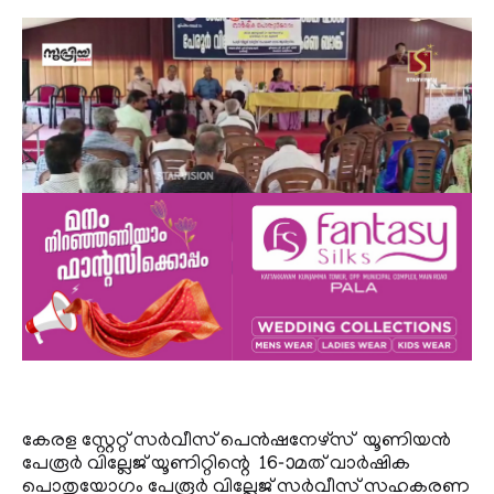
കേരള സ്റ്റേറ്റ് സര്‍വീസ് പെന്‍ഷനേഴ്‌സ് യൂണിയന്‍
പേരൂര്‍ വില്ലേജ് യൂണിറ്റിന്റെ 16-ാമത് വാര്‍ഷിക
പൊതുയോഗം പേരൂര്‍ വില്ലേജ് സര്‍വീസ് സഹകരണ