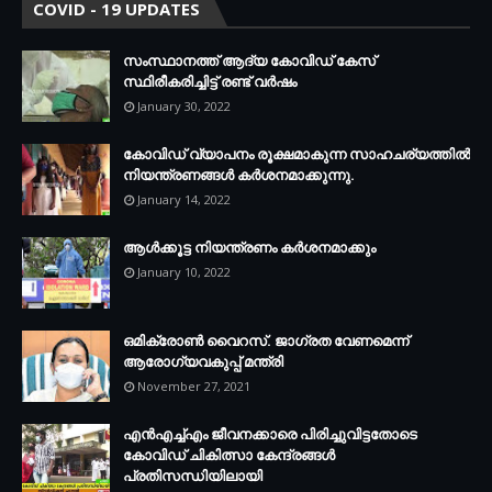
COVID - 19 UPDATES
സംസ്ഥാനത്ത് ആദ്യ കോവിഡ് കേസ്
സ്ഥിരീകരിച്ചിട്ട് രണ്ട് വര്‍ഷം
January 30, 2022
കോവിഡ് വ്യാപനം രൂക്ഷമാകുന്ന സാഹചര്യത്തില്‍
നിയന്ത്രണങ്ങള്‍ കര്‍ശനമാക്കുന്നു.
January 14, 2022
ആള്‍ക്കൂട്ട നിയന്ത്രണം കര്‍ശനമാക്കും
January 10, 2022
ഒമിക്രോണ്‍ വൈറസ്. ജാഗ്രത വേണമെന്ന്
ആരോഗ്യവകുപ്പ് മന്ത്രി
November 27, 2021
എന്‍എച്ച്എം ജീവനക്കാരെ പിരിച്ചുവിട്ടതോടെ
കോവിഡ് ചികിത്സാ കേന്ദ്രങ്ങള്‍
പ്രതിസന്ധിയിലായി