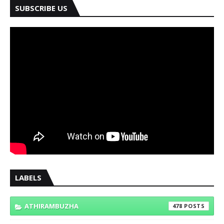
SUBSCRIBE US
LABELS
ATHIRAMBUZHA
478