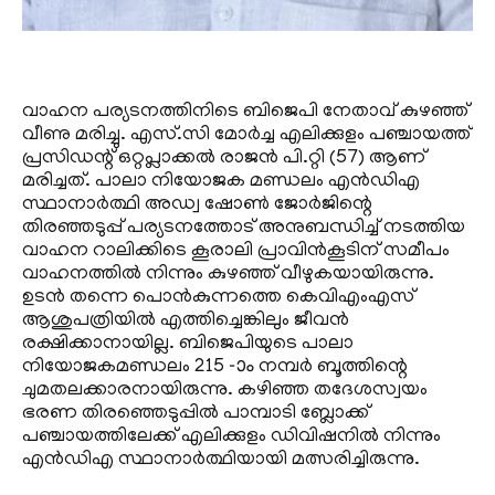
വാഹന പര്യടനത്തിനിടെ ബിജെപി നേതാവ് കുഴഞ്ഞ്
വീണു മരിച്ചു. എസ്.സി മോര്‍ച്ച എലിക്കുളം പഞ്ചായത്ത്
പ്രസിഡന്റ് ഒറ്റപ്ലാക്കല്‍ രാജന്‍ പി.റ്റി (57) ആണ്
മരിച്ചത്. പാലാ നിയോജക മണ്ഡലം എന്‍ഡിഎ
സ്ഥാനാര്‍ത്ഥി അഡ്വ ഷോണ്‍ ജോര്‍ജിന്റെ
തിരഞ്ഞടുപ്പ് പര്യടനത്തോട് അനുബന്ധിച്ച് നടത്തിയ
വാഹന റാലിക്കിടെ കൂരാലി പ്രാവിന്‍കൂടിന് സമീപം
വാഹനത്തില്‍ നിന്നും കുഴഞ്ഞ് വീഴുകയായിരുന്നു.
ഉടന്‍ തന്നെ പൊന്‍കുന്നത്തെ കെവിഎംഎസ്
ആശുപത്രിയില്‍ എത്തിച്ചെങ്കിലും ജീവന്‍
രക്ഷിക്കാനായില്ല. ബിജെപിയുടെ പാലാ
നിയോജകമണ്ഡലം 215 -ാം നമ്പര്‍ ബൂത്തിന്റെ
ചുമതലക്കാരനായിരുന്നു. കഴിഞ്ഞ തദേശസ്വയം
ഭരണ തിരഞ്ഞെടുപ്പില്‍ പാമ്പാടി ബ്ലോക്ക്
പഞ്ചായത്തിലേക്ക് എലിക്കുളം ഡിവിഷനില്‍ നിന്നും
എന്‍ഡിഎ സ്ഥാനാര്‍ത്ഥിയായി മത്സരിച്ചിരുന്നു.