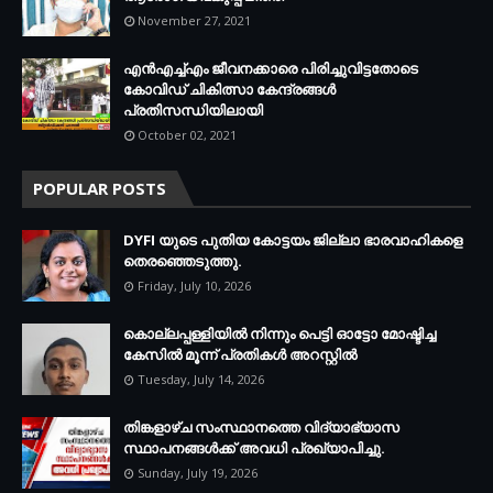
November 27, 2021
എന്‍എച്ച്എം ജീവനക്കാരെ പിരിച്ചുവിട്ടതോടെ
കോവിഡ് ചികിത്സാ കേന്ദ്രങ്ങള്‍
പ്രതിസന്ധിയിലായി
October 02, 2021
POPULAR POSTS
DYFI യുടെ പുതിയ കോട്ടയം ജില്ലാ ഭാരവാഹികളെ
തെരഞ്ഞെടുത്തു.
Friday, July 10, 2026
കൊല്ലപ്പള്ളിയില്‍ നിന്നും പെട്ടി ഓട്ടോ മോഷ്ടിച്ച
കേസില്‍ മൂന്ന് പ്രതികള്‍ അറസ്റ്റില്‍
Tuesday, July 14, 2026
തിങ്കളാഴ്ച സംസ്ഥാനത്തെ വിദ്യാഭ്യാസ
സ്ഥാപനങ്ങള്‍ക്ക് അവധി പ്രഖ്യാപിച്ചു.
Sunday, July 19, 2026