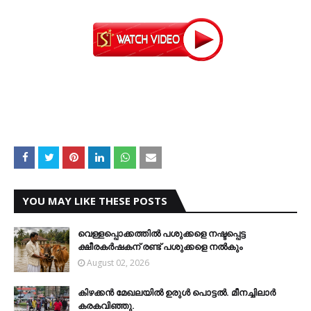
YOU MAY LIKE THESE POSTS
വെള്ളപ്പൊക്കത്തില്‍ പശുക്കളെ നഷ്ടപ്പെട്ട
ക്ഷീരകര്‍ഷകന് രണ്ട് പശുക്കളെ നല്‍കും
August 02, 2026
കിഴക്കന്‍ മേഖലയില്‍ ഉരുള്‍ പൊട്ടല്‍. മീനച്ചിലാര്‍
കരകവിഞ്ഞു.