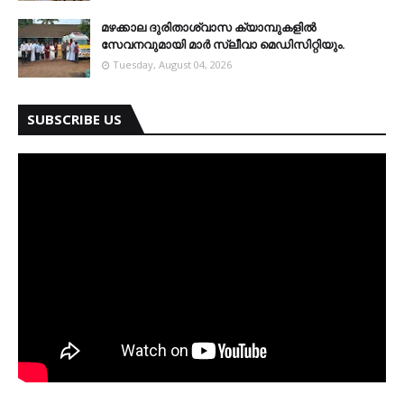
മഴക്കാല ദുരിതാശ്വാസ ക്യാമ്പുകളിൽ
സേവനവുമായി മാർ സ്ലീവാ മെഡിസിറ്റിയും.
Tuesday, August 04, 2026
SUBSCRIBE US