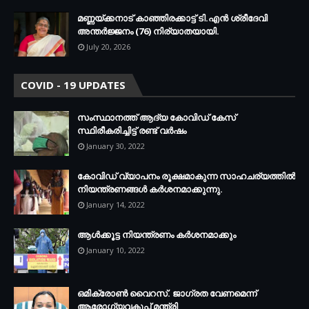
മണ്ണയ്ക്കനാട് കാഞ്ഞിരക്കാട്ട് ടി.എന്‍ ശ്രീദേവി
അന്തര്‍ജ്ജനം (76) നിര്യാതയായി.
July 20, 2026
COVID - 19 UPDATES
സംസ്ഥാനത്ത് ആദ്യ കോവിഡ് കേസ്
സ്ഥിരീകരിച്ചിട്ട് രണ്ട് വര്‍ഷം
January 30, 2022
കോവിഡ് വ്യാപനം രൂക്ഷമാകുന്ന സാഹചര്യത്തില്‍
നിയന്ത്രണങ്ങള്‍ കര്‍ശനമാക്കുന്നു.
January 14, 2022
ആള്‍ക്കൂട്ട നിയന്ത്രണം കര്‍ശനമാക്കും
January 10, 2022
ഒമിക്രോണ്‍ വൈറസ്. ജാഗ്രത വേണമെന്ന്
ആരോഗ്യവകുപ്പ് മന്ത്രി