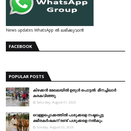
News updates WhatsApp ൽ ലഭിക്കുവാൻ
FACEBOOK
POPULAR POSTS
കിഴക്കന്‍ മേഖലയില്‍ ഉരുള്‍ പൊട്ടല്‍. മീനച്ചിലാര്‍
കരകവിഞ്ഞു.
Saturday, August 01, 2026
വെള്ളപ്പൊക്കത്തില്‍ പശുക്കളെ നഷ്ടപ്പെട്ട
ക്ഷീരകര്‍ഷകന് രണ്ട് പശുക്കളെ നല്‍കും
Sunday, August 02, 2026