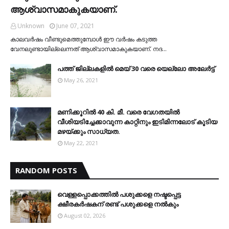
ആശ്വാസമാകുകയാണ്.
Unknown
June 07, 2021
കാലവര്‍ഷം വീണ്ടുമെത്തുമ്പോള്‍ ഈ വര്‍ഷം കടുത്ത
വേനലുണ്ടായില്ലെന്നത് ആശ്വാസമാകുകയാണ്. നദ…
പത്ത് ജില്ലകളില്‍ മെയ് 30 വരെ യെല്ലോ അലേര്‍ട്ട്
May 26, 2021
മണിക്കൂറിൽ 40 കി. മീ. വരെ വേഗതയിൽ
വീശിയടിച്ചേക്കാവുന്ന കാറ്റിനും ഇടിമിന്നലോട് കൂടിയ
മഴയ്ക്കും സാധ്യത.
May 22, 2021
RANDOM POSTS
വെള്ളപ്പൊക്കത്തില്‍ പശുക്കളെ നഷ്ടപ്പെട്ട
ക്ഷീരകര്‍ഷകന് രണ്ട് പശുക്കളെ നല്‍കും
August 02, 2026