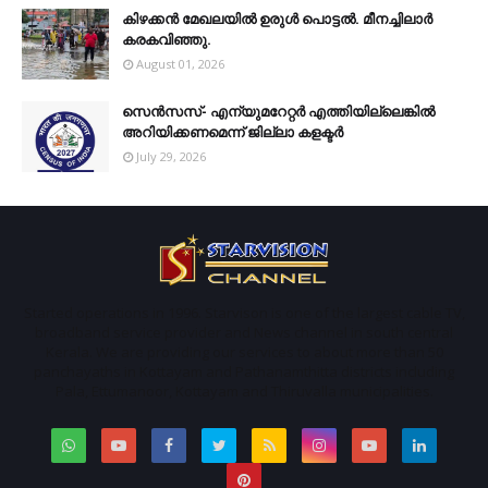
കിഴക്കന്‍ മേഖലയില്‍ ഉരുള്‍ പൊട്ടല്‍. മീനച്ചിലാര്‍
കരകവിഞ്ഞു.
August 01, 2026
സെന്‍സസ്- എന്യുമറേറ്റര്‍ എത്തിയില്ലെങ്കില്‍
അറിയിക്കണമെന്ന് ജില്ലാ കളക്ടര്‍
July 29, 2026
Started operations in 1996. Starvison is one of the largest cable TV,
broadband service provider and News channel in south central
Kerala. We are providing our services to about more than 50
panchayaths in Kottayam and Pathanamthitta districts including
Pala, Ettumanoor, Kottayam and Thiruvalla municipalities.