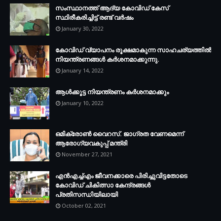
സംസ്ഥാനത്ത് ആദ്യ കോവിഡ് കേസ്
സ്ഥിരീകരിച്ചിട്ട് രണ്ട് വര്‍ഷം
January 30, 2022
കോവിഡ് വ്യാപനം രൂക്ഷമാകുന്ന സാഹചര്യത്തില്‍
നിയന്ത്രണങ്ങള്‍ കര്‍ശനമാക്കുന്നു.
January 14, 2022
ആള്‍ക്കൂട്ട നിയന്ത്രണം കര്‍ശനമാക്കും
January 10, 2022
ഒമിക്രോണ്‍ വൈറസ്. ജാഗ്രത വേണമെന്ന്
ആരോഗ്യവകുപ്പ് മന്ത്രി
November 27, 2021
എന്‍എച്ച്എം ജീവനക്കാരെ പിരിച്ചുവിട്ടതോടെ
കോവിഡ് ചികിത്സാ കേന്ദ്രങ്ങള്‍
പ്രതിസന്ധിയിലായി
October 02, 2021