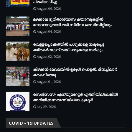
പ്രഖ്യാപിച്ചു.
August 06, 2026
മഴക്കാല ദുരിതാശ്വാസ ക്യാമ്പുകളിൽ
സേവനവുമായി മാർ സ്ലീവാ മെഡിസിറ്റിയും.
August 04, 2026
വെള്ളപ്പൊക്കത്തില്‍ പശുക്കളെ നഷ്ടപ്പെട്ട
ക്ഷീരകര്‍ഷകന് രണ്ട് പശുക്കളെ നല്‍കും
August 02, 2026
കിഴക്കന്‍ മേഖലയില്‍ ഉരുള്‍ പൊട്ടല്‍. മീനച്ചിലാര്‍
കരകവിഞ്ഞു.
August 01, 2026
സെന്‍സസ്- എന്യുമറേറ്റര്‍ എത്തിയില്ലെങ്കില്‍
അറിയിക്കണമെന്ന് ജില്ലാ കളക്ടര്‍
July 29, 2026
COVID - 19 UPDATES