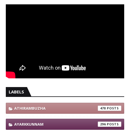
LABELS
ATHIRAMBUZHA
478
AYARKKUNNAM
296