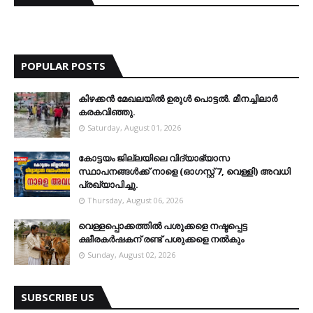
POPULAR POSTS
കിഴക്കന്‍ മേഖലയില്‍ ഉരുള്‍ പൊട്ടല്‍. മീനച്ചിലാര്‍
കരകവിഞ്ഞു.
Saturday, August 01, 2026
കോട്ടയം ജില്ലയിലെ വിദ്യാഭ്യാസ
സ്ഥാപനങ്ങള്‍ക്ക് നാളെ (ഓഗസ്റ്റ് 7, വെള്ളി) അവധി
പ്രഖ്യാപിച്ചു.
Thursday, August 06, 2026
വെള്ളപ്പൊക്കത്തില്‍ പശുക്കളെ നഷ്ടപ്പെട്ട
ക്ഷീരകര്‍ഷകന് രണ്ട് പശുക്കളെ നല്‍കും
Sunday, August 02, 2026
SUBSCRIBE US