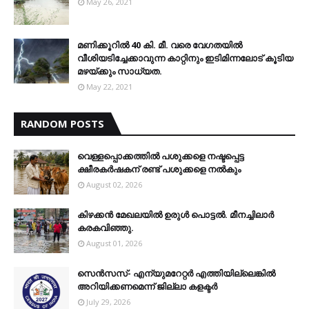
May 26, 2021
മണിക്കൂറിൽ 40 കി. മീ. വരെ വേഗതയിൽ
വീശിയടിച്ചേക്കാവുന്ന കാറ്റിനും ഇടിമിന്നലോട് കൂടിയ
മഴയ്ക്കും സാധ്യത.
May 22, 2021
RANDOM POSTS
വെള്ളപ്പൊക്കത്തില്‍ പശുക്കളെ നഷ്ടപ്പെട്ട
ക്ഷീരകര്‍ഷകന് രണ്ട് പശുക്കളെ നല്‍കും
August 02, 2026
കിഴക്കന്‍ മേഖലയില്‍ ഉരുള്‍ പൊട്ടല്‍. മീനച്ചിലാര്‍
കരകവിഞ്ഞു.
August 01, 2026
സെന്‍സസ്- എന്യുമറേറ്റര്‍ എത്തിയില്ലെങ്കില്‍
അറിയിക്കണമെന്ന് ജില്ലാ കളക്ടര്‍
July 29, 2026