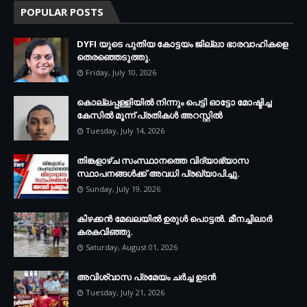
POPULAR POSTS
DYFI യുടെ പുതിയ കോട്ടയം ജില്ലാ ഭാരവാഹികളെ
തെരഞ്ഞെടുത്തു.
Friday, July 10, 2026
കൊല്ലപ്പള്ളിയില്‍ നിന്നും പെട്ടി ഓട്ടോ മോഷ്ടിച്ച
കേസില്‍ മൂന്ന് പ്രതികള്‍ അറസ്റ്റില്‍
Tuesday, July 14, 2026
തിങ്കളാഴ്ച സംസ്ഥാനത്തെ വിദ്യാഭ്യാസ
സ്ഥാപനങ്ങള്‍ക്ക് അവധി പ്രഖ്യാപിച്ചു.
Sunday, July 19, 2026
കിഴക്കന്‍ മേഖലയില്‍ ഉരുള്‍ പൊട്ടല്‍. മീനച്ചിലാര്‍
കരകവിഞ്ഞു.
Saturday, August 01, 2026
അവിശ്വാസ പ്രമേയം ചര്‍ച്ച ഉടന്‍
Tuesday, July 21, 2026