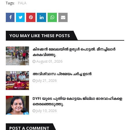
Tags:
PALA
YOU MAY LIKE THESE POSTS
കിഴക്കന്‍ മേഖലയില്‍ ഉരുള്‍ പൊട്ടല്‍. മീനച്ചിലാര്‍
കരകവിഞ്ഞു.
August 01, 2026
അവിശ്വാസ പ്രമേയം ചര്‍ച്ച ഉടന്‍
July 21, 2026
DYFI യുടെ പുതിയ കോട്ടയം ജില്ലാ ഭാരവാഹികളെ
തെരഞ്ഞെടുത്തു.
July 10, 2026
POST A COMMENT