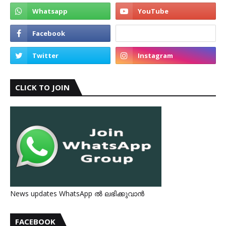
CLICK TO JOIN
News updates WhatsApp ൽ ലഭിക്കുവാൻ
FACEBOOK