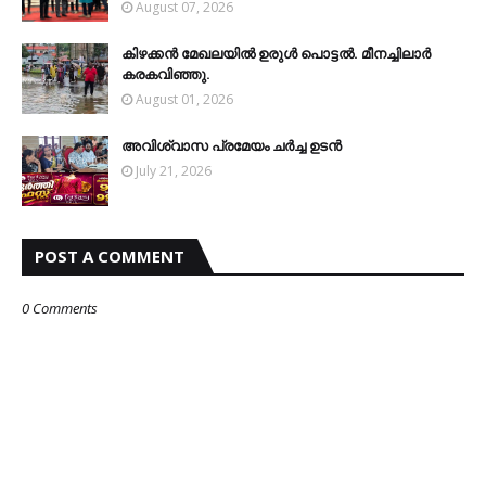
August 07, 2026
കിഴക്കന്‍ മേഖലയില്‍ ഉരുള്‍ പൊട്ടല്‍. മീനച്ചിലാര്‍
കരകവിഞ്ഞു.
August 01, 2026
അവിശ്വാസ പ്രമേയം ചര്‍ച്ച ഉടന്‍
July 21, 2026
POST A COMMENT
0 Comments