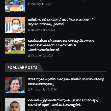
January 10, 2022
ഒമിക്രോണ്‍ വൈറസ്. ജാഗ്രത വേണമെന്ന്
ആരോഗ്യവകുപ്പ് മന്ത്രി
November 27, 2021
എന്‍എച്ച്എം ജീവനക്കാരെ പിരിച്ചുവിട്ടതോടെ
കോവിഡ് ചികിത്സാ കേന്ദ്രങ്ങള്‍
പ്രതിസന്ധിയിലായി
October 02, 2021
POPULAR POSTS
DYFI യുടെ പുതിയ കോട്ടയം ജില്ലാ ഭാരവാഹികളെ
തെരഞ്ഞെടുത്തു.
Friday, July 10, 2026
കൊല്ലപ്പള്ളിയില്‍ നിന്നും പെട്ടി ഓട്ടോ മോഷ്ടിച്ച
കേസില്‍ മൂന്ന് പ്രതികള്‍ അറസ്റ്റില്‍
Tuesday, July 14, 2026