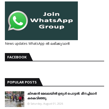
News updates WhatsApp ൽ ലഭിക്കുവാൻ
FACEBOOK
POPULAR POSTS
കിഴക്കന്‍ മേഖലയില്‍ ഉരുള്‍ പൊട്ടല്‍. മീനച്ചിലാര്‍
കരകവിഞ്ഞു.
Saturday, August 01, 2026