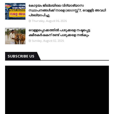
കോട്ടയം ജില്ലയിലെ വിദ്യാഭ്യാസ
സ്ഥാപനങ്ങള്‍ക്ക് നാളെ (ഓഗസ്റ്റ് 7, വെള്ളി) അവധി
പ്രഖ്യാപിച്ചു.
Thursday, August 06, 2026
വെള്ളപ്പൊക്കത്തില്‍ പശുക്കളെ നഷ്ടപ്പെട്ട
ക്ഷീരകര്‍ഷകന് രണ്ട് പശുക്കളെ നല്‍കും
Sunday, August 02, 2026
SUBSCRIBE US