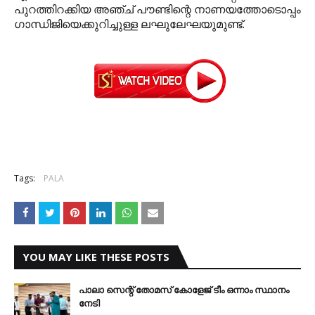
പുറത്തിറക്കിയ അഞ്ച് പൗണ്ടിന്റെ നാണയത്തോടൊപ്പം
ഗാന്ധിജിയെക്കുറിച്ചുള്ള ലഘുലേഘയുമുണ്ട്.
Tags:
PALA
YOU MAY LIKE THESE POSTS
പാലാ സെന്റ് തോമസ് കോളേജ് ടീം ഒന്നാം സ്ഥാനം
നേടി