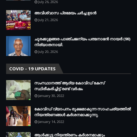
July 26, 2026
അവിശ്വാസ പ്രമേയം ചര്‍ച്ച ഉടന്‍
July 21, 2026
ചൂരക്കുളങ്ങര പാഞ്ചജന്യം പത്മനാഭന്‍ നായര്‍ (90)
നിര്യാതനായി.
July 20, 2026
COVID - 19 UPDATES
സംസ്ഥാനത്ത് ആദ്യ കോവിഡ് കേസ്
സ്ഥിരീകരിച്ചിട്ട് രണ്ട് വര്‍ഷം
January 30, 2022
കോവിഡ് വ്യാപനം രൂക്ഷമാകുന്ന സാഹചര്യത്തില്‍
നിയന്ത്രണങ്ങള്‍ കര്‍ശനമാക്കുന്നു.
January 14, 2022
ആള്‍ക്കൂട്ട നിയന്ത്രണം കര്‍ശനമാക്കും