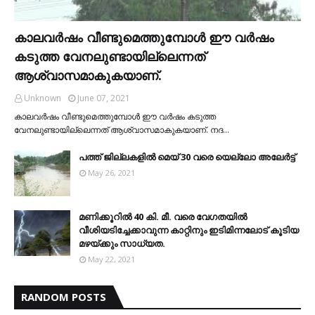
കാലവര്‍ഷം വീണ്ടുമെത്തുമ്പോള്‍ ഈ വര്‍ഷം
കടുത്ത വേനലുണ്ടായില്ലെന്നത്
ആശ്വാസമാകുകയാണ്.
Unknown
June 07, 2021
കാലവര്‍ഷം വീണ്ടുമെത്തുമ്പോള്‍ ഈ വര്‍ഷം കടുത്ത
വേനലുണ്ടായില്ലെന്നത് ആശ്വാസമാകുകയാണ്. നദ…
പത്ത് ജില്ലകളില്‍ മെയ് 30 വരെ യെല്ലോ അലേര്‍ട്ട്
May 26, 2021
മണിക്കൂറിൽ 40 കി. മീ. വരെ വേഗതയിൽ
വീശിയടിച്ചേക്കാവുന്ന കാറ്റിനും ഇടിമിന്നലോട് കൂടിയ
മഴയ്ക്കും സാധ്യത.
May 22, 2021
RANDOM POSTS