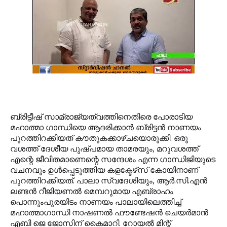
ബ്രിട്ടീഷ് സാമ്രാജ്യത്വത്തിനെതിരെ പോരാടിയ
മഹാത്മാ ഗാന്ധിയെ ആദരിക്കാന്‍ ബ്രിട്ടന്‍ നാണയം
പുറത്തിറക്കിയത് കൗതുകക്കാഴ്ചയൊരുക്കി. ഒരു
വശത്ത് ദേശീയ പുഷ്പമായ താമരയും, മറുവശത്ത്
എന്റെ ജീവിതമാണെന്റെ സന്ദേശം എന്ന ഗാന്ധിജിയുടെ
വചനവും ഉള്‍പ്പെടുത്തിയ കളക്ടേഴ്‌സ് കോയിനാണ്
പുറത്തിറക്കിയത്. പാലാ സ്വദേശിയും, ആര്‍.സി.എന്‍
ലണ്ടന്‍ റീജിയണല്‍ മെമ്പറുമായ എബ്രാഹം
പൊന്നുംപുരയിടം നാണയം പാലായിലെത്തിച്ച്
മഹാത്മാഗാന്ധി നാഷണല്‍ ഫൗണ്ടേഷന്‍ ചെയര്‍മാന്‍
എബി ജെ ജോസിന് കൈമാറി. റോയല്‍ മിന്റ്