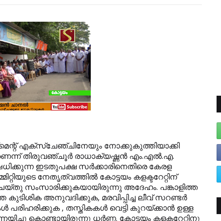
മെന്റ് എക്‌സ്‌ചേഞ്ചിനേയും നോക്കുകുത്തിയാക്കി
െന്ന് തിരുവഞ്ചൂര്‍ രാധാക്യഷ്ണന്‍ എം.എല്‍.എ.
ധിക്കുന്ന ഇടതുപക്ഷ സര്‍ക്കാരിനെതിരെ കേരള
്റിയുടെ നേതൃത്വത്തില്‍ കോട്ടയം കളക്ടറേറ്റിന്
 ചെയ്തു സംസാരിക്കുകയായിരുന്നു അദേഹം. പങ്കാളിത്ത
 കുടിശിക അനുവദിക്കുക, മരവിപ്പിച്ച ലീവ് സറണ്ടര്‍
രിഹരിക്കുക , തസ്തികകള്‍ വെട്ടി കുറയ്ക്കാന്‍ ഉള്ള
യിച്ചു കൊണ്ടായിരുന്നു ധര്‍ണ്ണ. കോട്ടയം കളക്ടറേറ്റിനു