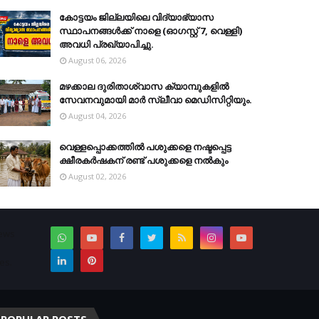
കോട്ടയം ജില്ലയിലെ വിദ്യാഭ്യാസ
സ്ഥാപനങ്ങള്‍ക്ക് നാളെ (ഓഗസ്റ്റ് 7, വെള്ളി)
അവധി പ്രഖ്യാപിച്ചു.
August 06, 2026
മഴക്കാല ദുരിതാശ്വാസ ക്യാമ്പുകളിൽ
സേവനവുമായി മാർ സ്ലീവാ മെഡിസിറ്റിയും.
August 04, 2026
വെള്ളപ്പൊക്കത്തില്‍ പശുക്കളെ നഷ്ടപ്പെട്ട
ക്ഷീരകര്‍ഷകന് രണ്ട് പശുക്കളെ നല്‍കും
August 02, 2026
News
es.