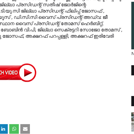
ില്ലാ പ്രസിഡന്റ് സതീഷ് ജോര്‍ജിന്റെ
.യു.സി ജില്ലാ പ്രസിഡന്റ് ഫിലിപ്പ് ജോസഫ് ,
്യൂസ് , ഡി.സി.സി വൈസ് പ്രസിഡന്റ് അഡ്വ: ജീ
ഥാന വൈസ് പ്രസിഡന്റ് തോമസ് ഹെര്‍ബിറ്റ്,
 ബോബിന്‍ വി.പി, ജില്ലാ സെക്രട്ടറി സോജോ തോമസ് ,
 ജോസഫ്, അക്ഷറഫ് പറപ്പള്ളി, അക്ഷറഫ് ഇരിവേരി
N