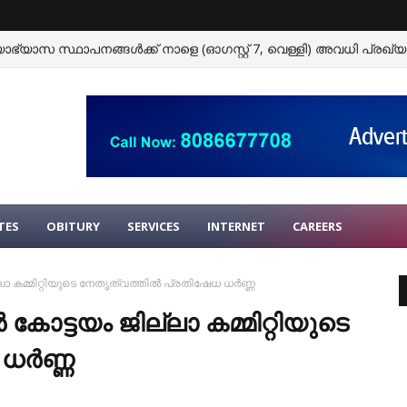
ഭ്യാസ സ്ഥാപനങ്ങള്‍ക്ക് നാളെ (ഓഗസ്റ്റ് 7, വെള്ളി) അവധി പ്രഖ്യാപ
്യാമ്പുകളിൽ സേവനവുമായി മാർ സ്ലീവാ മെഡിസിറ്റിയും.
AYAR
TES
OBITURY
SERVICES
INTERNET
CAREERS
കമ്മിറ്റിയുടെ നേതൃത്വത്തില്‍ പ്രതിഷേധ ധര്‍ണ്ണ
ട്ടയം ജില്ലാ കമ്മിറ്റിയുടെ
ര്‍ണ്ണ