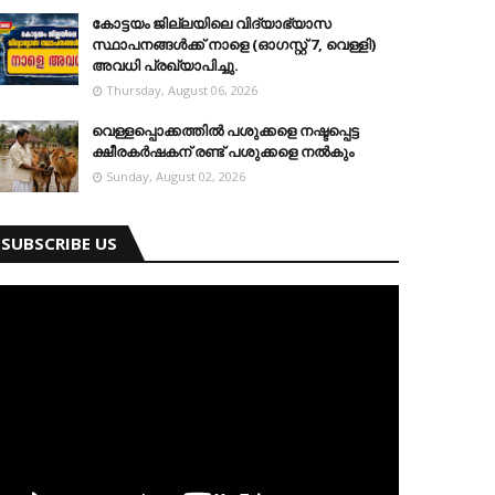
കോട്ടയം ജില്ലയിലെ വിദ്യാഭ്യാസ
സ്ഥാപനങ്ങള്‍ക്ക് നാളെ (ഓഗസ്റ്റ് 7, വെള്ളി)
അവധി പ്രഖ്യാപിച്ചു.
Thursday, August 06, 2026
വെള്ളപ്പൊക്കത്തില്‍ പശുക്കളെ നഷ്ടപ്പെട്ട
ക്ഷീരകര്‍ഷകന് രണ്ട് പശുക്കളെ നല്‍കും
Sunday, August 02, 2026
SUBSCRIBE US