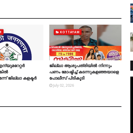
M
KOTTAYAM
്യുമറേറ്റര്‍
ജില്ലാ ആശുപത്രിയിൽ നിന്നും
ില്‍
പണം മോഷ്ടിച്ച് കടന്നുകളഞ്ഞയാളെ
ന് ജില്ലാ കളക്ടര്‍
പോലീസ് പിടികൂടി
July 02, 2026