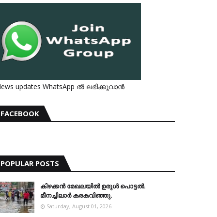
ews updates WhatsApp ൽ ലഭിക്കുവാൻ
FACEBOOK
POPULAR POSTS
കിഴക്കന്‍ മേഖലയില്‍ ഉരുള്‍ പൊട്ടല്‍.
മീനച്ചിലാര്‍ കരകവിഞ്ഞു.
Saturday, August 01, 2026