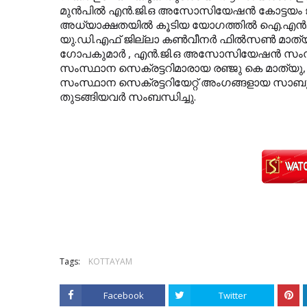
മുന്‍പില്‍ എന്‍.ജി.ഒ അസോസിയേഷന്‍ കോട്ടയം ജ
അധ്യാക്ഷതയില്‍ കൂടിയ യോഗത്തില്‍ ഐ.എന്‍.ടി
യു.ഡി.എഫ് ജില്ലാ കണ്‍വീനര്‍ ഫില്‍സണ്‍ മാത
ഗോപകുമാര്‍ , എന്‍.ജി.ഒ അസോസിയേഷന്‍ സംസ്
സംസ്ഥാന സെക്രട്ടറിമാരായ രഞ്ജു കെ മാത്യു,
സംസ്ഥാന സെക്രട്ടറിയേറ്റ് അംഗങ്ങളായ സാബു
തുടങ്ങിയവര്‍ സംബന്ധിച്ചു.
Tags:
KOTTAYAM
Facebook
Twitter