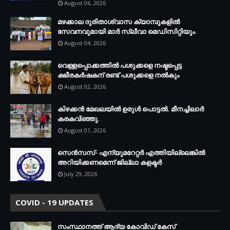
August 06, 2026
മഴക്കാല ദുരിതാശ്വാസ ക്യാമ്പുകളിൽ
സേവനവുമായി മാർ സ്ലീവാ മെഡിസിറ്റിയും.
August 04, 2026
വെള്ളപ്പൊക്കത്തില്‍ പശുക്കളെ നഷ്ടപ്പെട്ട
ക്ഷീരകര്‍ഷകന് രണ്ട് പശുക്കളെ നല്‍കും
August 02, 2026
കിഴക്കന്‍ മേഖലയില്‍ ഉരുള്‍ പൊട്ടല്‍. മീനച്ചിലാര്‍
കരകവിഞ്ഞു.
August 01, 2026
സെന്‍സസ്- എന്യുമറേറ്റര്‍ എത്തിയില്ലെങ്കില്‍
അറിയിക്കണമെന്ന് ജില്ലാ കളക്ടര്‍
July 29, 2026
COVID - 19 UPDATES
സംസ്ഥാനത്ത് ആദ്യ കോവിഡ് കേസ്