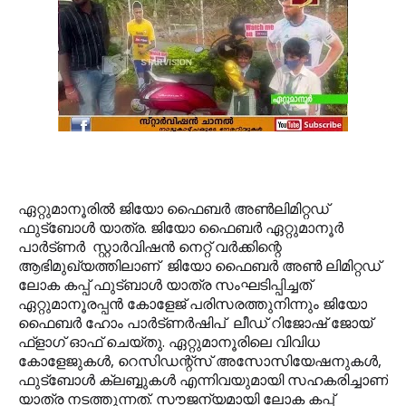
ഏറ്റുമാനൂരില്‍ ജിയോ ഫൈബര്‍ അണ്‍ലിമിറ്റഡ്
ഫുട്‌ബോള്‍ യാത്ര. ജിയോ ഫൈബര്‍ ഏറ്റുമാനൂര്‍
പാര്‍ട്ണര്‍ സ്റ്റാര്‍വിഷന്‍ നെറ്റ് വര്‍ക്കിന്റെ
ആഭിമുഖ്യത്തിലാണ് ജിയോ ഫൈബര്‍ അണ്‍ ലിമിറ്റഡ്
ലോക കപ്പ് ഫുട്ബാള്‍ യാത്ര സംഘടിപ്പിച്ചത്
ഏറ്റുമാനൂരപ്പന്‍ കോളേജ് പരിസരത്തുനിന്നും ജിയോ
ഫൈബര്‍ ഹോം പാര്‍ട്ണര്‍ഷിപ് ലീഡ് റിജോഷ് ജോയ്
ഫ്‌ളാഗ് ഓഫ് ചെയ്തു. ഏറ്റുമാനൂരിലെ വിവിധ
കോളേജുകള്‍, റെസിഡന്റ്‌സ് അസോസിയേഷനുകള്‍,
ഫുട്‌ബോള്‍ ക്ലബ്ബുകള്‍ എന്നിവയുമായി സഹകരിച്ചാണ്
യാത്ര നടത്തുന്നത്. സൗജന്യമായി ലോക കപ്പ്