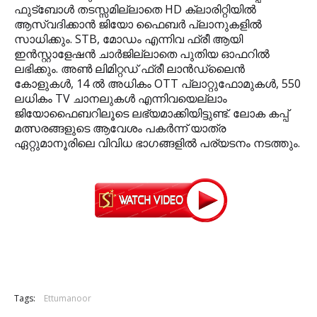
ഫുട്‌ബോള്‍ തടസ്സമില്ലാതെ HD ക്ലാരിറ്റിയില്‍
ആസ്വദിക്കാന്‍ ജിയോ ഫൈബര്‍ പ്ലാനുകളില്‍
സാധിക്കും. STB, മോഡം എന്നിവ ഫ്രീ ആയി
ഇന്‍സ്റ്റാളേഷന്‍ ചാര്‍ജില്ലാതെ പുതിയ ഓഫറില്‍
ലഭിക്കും. അണ്‍ ലിമിറ്റഡ് ഫ്രീ ലാന്‍ഡ്ലൈന്‍
കോളുകള്‍, 14 ല്‍ അധികം OTT പ്ലാറ്റുഫോമുകള്‍, 550
ലധികം TV ചാനലുകള്‍ എന്നിവയെല്ലാം
ജിയോഫൈബറിലൂടെ ലഭ്യമാക്കിയിട്ടുണ്ട്. ലോക കപ്പ്
മത്സരങ്ങളുടെ ആവേശം പകര്‍ന്ന് യാത്ര
ഏറ്റുമാനൂരിലെ വിവിധ ഭാഗങ്ങളില്‍ പര്യടനം നടത്തും.
Tags:
Ettumanoor