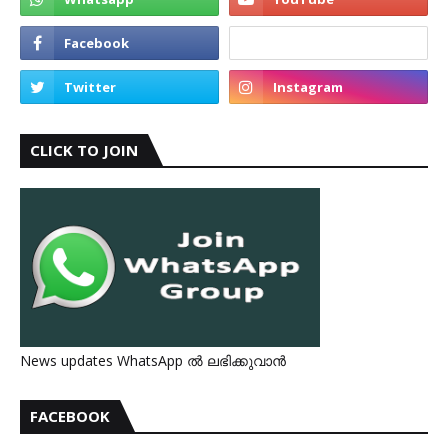
CLICK TO JOIN
News updates WhatsApp ൽ ലഭിക്കുവാൻ
FACEBOOK