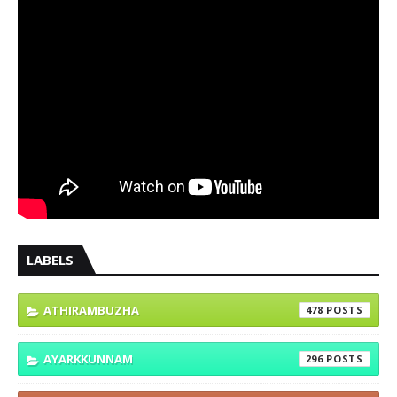
LABELS
ATHIRAMBUZHA
478
AYARKKUNNAM
296