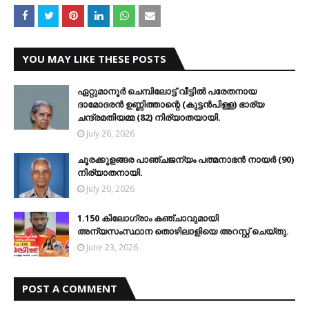
YOU MAY LIKE THESE POSTS
ഏറ്റുമാനൂര്‍ ചെമ്പിലോട്ട് വീട്ടില്‍ പരേതനായ
ദാമോദരന്‍ ഉണ്ണിത്താന്റെ (കുട്ടന്‍പിള്ള) ഭാര്യ
ചന്ദ്രമതിയമ്മ (82) നിര്യാതയായി.
July 26, 2026
ചൂരക്കുളങ്ങര പാഞ്ചജന്യം പത്മനാഭന്‍ നായര്‍ (90)
നിര്യാതനായി.
July 20, 2026
1.150 കിലോഗ്രാം കഞ്ചാവുമായി
അന്യസംസ്ഥാന തൊഴിലാളിയെ അറസ്റ്റ് ചെയ്തു.
June 23, 2026
POST A COMMENT