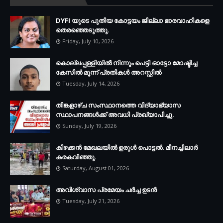
DYFI യുടെ പുതിയ കോട്ടയം ജില്ലാ ഭാരവാഹികളെ
തെരഞ്ഞെടുത്തു.
Friday, July 10, 2026
കൊല്ലപ്പള്ളിയില്‍ നിന്നും പെട്ടി ഓട്ടോ മോഷ്ടിച്ച
കേസില്‍ മൂന്ന് പ്രതികള്‍ അറസ്റ്റില്‍
Tuesday, July 14, 2026
തിങ്കളാഴ്ച സംസ്ഥാനത്തെ വിദ്യാഭ്യാസ
സ്ഥാപനങ്ങള്‍ക്ക് അവധി പ്രഖ്യാപിച്ചു.
Sunday, July 19, 2026
കിഴക്കന്‍ മേഖലയില്‍ ഉരുള്‍ പൊട്ടല്‍. മീനച്ചിലാര്‍
കരകവിഞ്ഞു.
Saturday, August 01, 2026
അവിശ്വാസ പ്രമേയം ചര്‍ച്ച ഉടന്‍
Tuesday, July 21, 2026