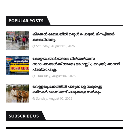
POPULAR POSTS
കിഴക്കന്‍ മേഖലയില്‍ ഉരുള്‍ പൊട്ടല്‍. മീനച്ചിലാര്‍
കരകവിഞ്ഞു.
Saturday, August 01, 2026
കോട്ടയം ജില്ലയിലെ വിദ്യാഭ്യാസ
സ്ഥാപനങ്ങള്‍ക്ക് നാളെ (ഓഗസ്റ്റ് 7, വെള്ളി) അവധി
പ്രഖ്യാപിച്ചു.
Thursday, August 06, 2026
വെള്ളപ്പൊക്കത്തില്‍ പശുക്കളെ നഷ്ടപ്പെട്ട
ക്ഷീരകര്‍ഷകന് രണ്ട് പശുക്കളെ നല്‍കും
Sunday, August 02, 2026
SUBSCRIBE US