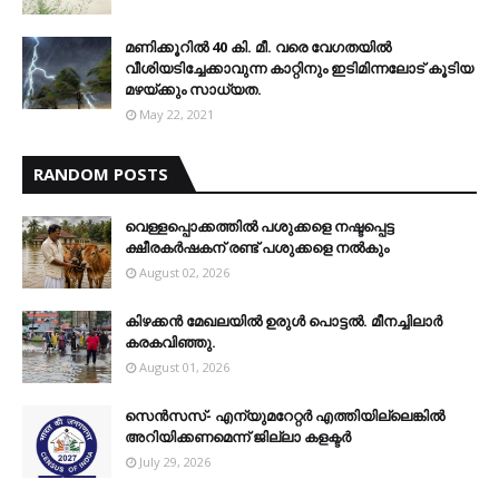
മണിക്കൂറിൽ 40 കി. മീ. വരെ വേഗതയിൽ
വീശിയടിച്ചേക്കാവുന്ന കാറ്റിനും ഇടിമിന്നലോട് കൂടിയ
മഴയ്ക്കും സാധ്യത.
May 22, 2021
RANDOM POSTS
വെള്ളപ്പൊക്കത്തില്‍ പശുക്കളെ നഷ്ടപ്പെട്ട
ക്ഷീരകര്‍ഷകന് രണ്ട് പശുക്കളെ നല്‍കും
August 02, 2026
കിഴക്കന്‍ മേഖലയില്‍ ഉരുള്‍ പൊട്ടല്‍. മീനച്ചിലാര്‍
കരകവിഞ്ഞു.
August 01, 2026
സെന്‍സസ്- എന്യുമറേറ്റര്‍ എത്തിയില്ലെങ്കില്‍
അറിയിക്കണമെന്ന് ജില്ലാ കളക്ടര്‍
July 29, 2026