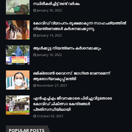
സ്ഥിരീകരിച്ചിട്ട് രണ്ട് വര്‍ഷം
January 30, 2022
കോവിഡ് വ്യാപനം രൂക്ഷമാകുന്ന സാഹചര്യത്തില്‍
നിയന്ത്രണങ്ങള്‍ കര്‍ശനമാക്കുന്നു.
January 14, 2022
ആള്‍ക്കൂട്ട നിയന്ത്രണം കര്‍ശനമാക്കും
January 10, 2022
ഒമിക്രോണ്‍ വൈറസ്. ജാഗ്രത വേണമെന്ന്
ആരോഗ്യവകുപ്പ് മന്ത്രി
November 27, 2021
എന്‍എച്ച്എം ജീവനക്കാരെ പിരിച്ചുവിട്ടതോടെ
കോവിഡ് ചികിത്സാ കേന്ദ്രങ്ങള്‍
പ്രതിസന്ധിയിലായി
October 02, 2021
POPULAR POSTS