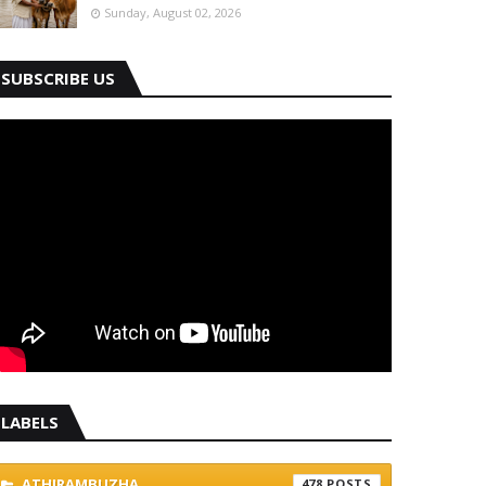
Sunday, August 02, 2026
SUBSCRIBE US
LABELS
ATHIRAMBUZHA
478