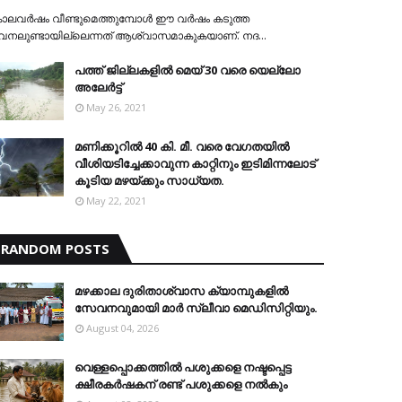
ാലവര്‍ഷം വീണ്ടുമെത്തുമ്പോള്‍ ഈ വര്‍ഷം കടുത്ത
േനലുണ്ടായില്ലെന്നത് ആശ്വാസമാകുകയാണ്. നദ…
പത്ത് ജില്ലകളില്‍ മെയ് 30 വരെ യെല്ലോ
അലേര്‍ട്ട്
May 26, 2021
മണിക്കൂറിൽ 40 കി. മീ. വരെ വേഗതയിൽ
വീശിയടിച്ചേക്കാവുന്ന കാറ്റിനും ഇടിമിന്നലോട്
കൂടിയ മഴയ്ക്കും സാധ്യത.
May 22, 2021
RANDOM POSTS
മഴക്കാല ദുരിതാശ്വാസ ക്യാമ്പുകളിൽ
സേവനവുമായി മാർ സ്ലീവാ മെഡിസിറ്റിയും.
August 04, 2026
വെള്ളപ്പൊക്കത്തില്‍ പശുക്കളെ നഷ്ടപ്പെട്ട
ക്ഷീരകര്‍ഷകന് രണ്ട് പശുക്കളെ നല്‍കും