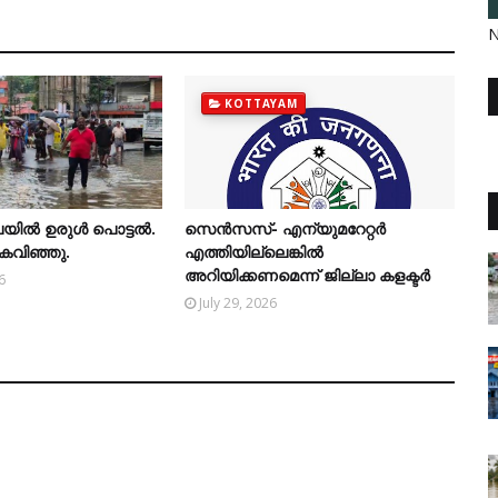
N
KOTTAYAM
യില്‍ ഉരുള്‍ പൊട്ടല്‍.
സെന്‍സസ്- എന്യുമറേറ്റര്‍
കരകവിഞ്ഞു.
എത്തിയില്ലെങ്കില്‍
അറിയിക്കണമെന്ന് ജില്ലാ കളക്ടര്‍
6
July 29, 2026