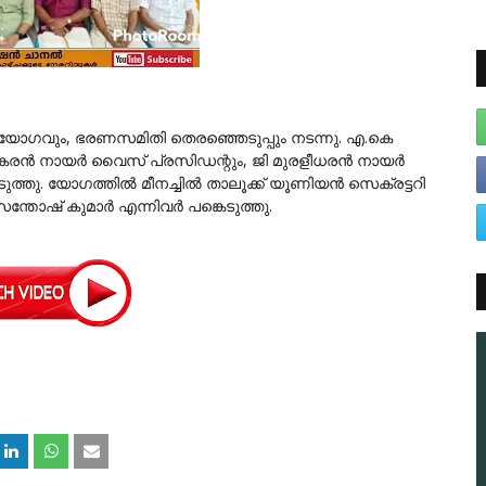
ുയോഗവും, ഭരണസമിതി തെരഞ്ഞെടുപ്പും നടന്നു. എ.കെ
കരന്‍ നായര്‍ വൈസ് പ്രസിഡന്റും, ജി മുരളീധരന്‍ നായര്‍
. യോഗത്തില്‍ മീനച്ചില്‍ താലൂക്ക് യൂണിയന്‍ സെക്രട്ടറി
തോഷ് കുമാര്‍ എന്നിവര്‍ പങ്കെടുത്തു.