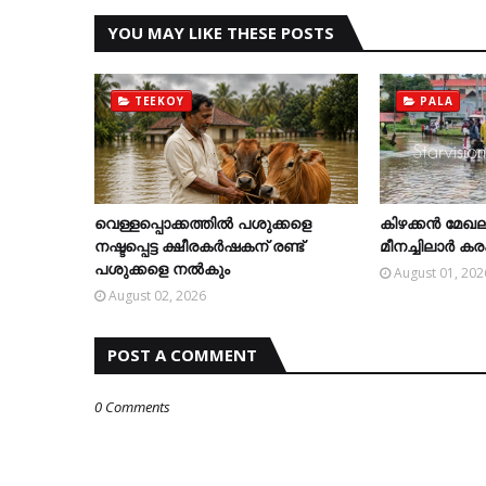
YOU MAY LIKE THESE POSTS
TEEKOY
PALA
വെള്ളപ്പൊക്കത്തില്‍ പശുക്കളെ
കിഴക്കന്‍ മേഖല
നഷ്ടപ്പെട്ട ക്ഷീരകര്‍ഷകന് രണ്ട്
മീനച്ചിലാര്‍ 
പശുക്കളെ നല്‍കും
August 01, 202
August 02, 2026
POST A COMMENT
0 Comments