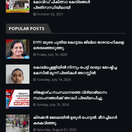
കോവിഡ് ചികിത്സാ കേന്ദ്രങ്ങള്‍
പ്രതിസന്ധിയിലായി
October 02, 2021
POPULAR POSTS
DYFI യുടെ പുതിയ കോട്ടയം ജില്ലാ ഭാരവാഹികളെ
തെരഞ്ഞെടുത്തു.
Friday, July 10, 2026
കൊല്ലപ്പള്ളിയില്‍ നിന്നും പെട്ടി ഓട്ടോ മോഷ്ടിച്ച
കേസില്‍ മൂന്ന് പ്രതികള്‍ അറസ്റ്റില്‍
Tuesday, July 14, 2026
തിങ്കളാഴ്ച സംസ്ഥാനത്തെ വിദ്യാഭ്യാസ
സ്ഥാപനങ്ങള്‍ക്ക് അവധി പ്രഖ്യാപിച്ചു.
Sunday, July 19, 2026
കിഴക്കന്‍ മേഖലയില്‍ ഉരുള്‍ പൊട്ടല്‍. മീനച്ചിലാര്‍
കരകവിഞ്ഞു.
Saturday, August 01, 2026