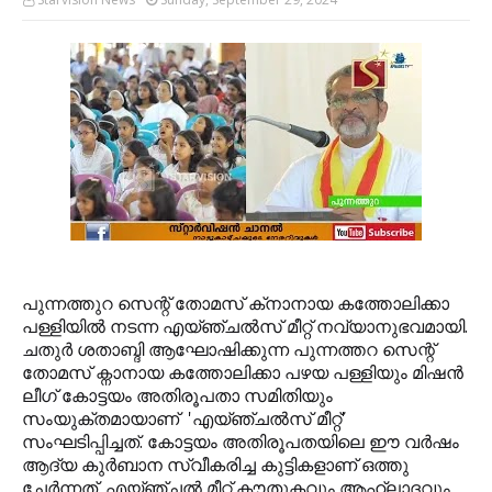
പുന്നത്തുറ സെന്റ് തോമസ് ക്‌നാനായ കത്തോലിക്കാ
പള്ളിയില്‍ നടന്ന എയ്ഞ്ചല്‍സ് മീറ്റ് നവ്യാനുഭവമായി.
ചതുര്‍ ശതാബ്ദി ആഘോഷിക്കുന്ന പുന്നത്തറ സെന്റ്
തോമസ് ക്നാനായ കത്തോലിക്കാ പഴയ പള്ളിയും മിഷന്‍
ലീഗ് കോട്ടയം അതിരൂപതാ സമിതിയും
സംയുക്തമായാണ് 'എയ്ഞ്ചല്‍സ് മീറ്റ്'
സംഘടിപ്പിച്ചത്. കോട്ടയം അതിരൂപതയിലെ ഈ വര്‍ഷം
ആദ്യ കുര്‍ബാന സ്വീകരിച്ച കുട്ടികളാണ് ഒത്തു
ചേര്‍ന്നത്. എയ്ഞ്ചല്‍ മീറ്റ് കൗതുകവും ആഹ്ലാദവും