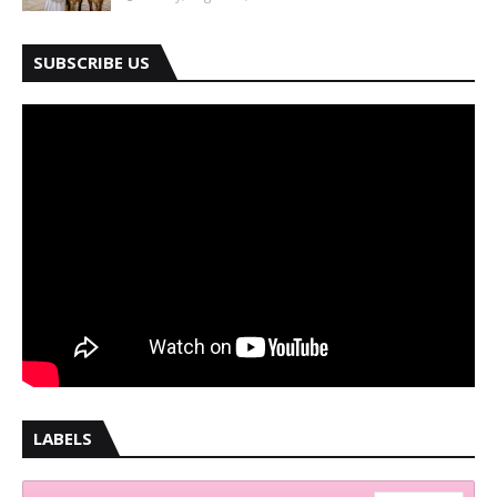
SUBSCRIBE US
LABELS