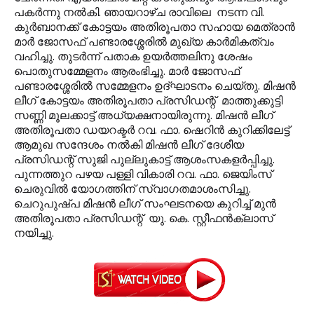
പകര്‍ന്നു നല്‍കി. ഞായറാഴ്ച രാവിലെ നടന്ന വി.
കുര്‍ബാനക്ക് കോട്ടയം അതിരൂപതാ സഹായ മെത്രാന്‍
മാര്‍ ജോസഫ് പണ്ടാരശ്ശേരില്‍ മുഖ്യ കാര്‍മികത്വം
വഹിച്ചു. തുടര്‍ന്ന് പതാക ഉയര്‍ത്തലിനു ശേഷം
പൊതുസമ്മേളനം ആരംഭിച്ചു. മാര്‍ ജോസഫ്
പണ്ടാരശ്ശേരില്‍ സമ്മേളനം ഉദ്ഘാടനം ചെയ്തു. മിഷന്‍
ലീഗ് കോട്ടയം അതിരൂപതാ പ്രസിഡന്റ് മാത്തുക്കുട്ടി
സണ്ണി മൂലക്കാട്ട് അധ്യക്ഷനായിരുന്നു. മിഷന്‍ ലീഗ്
അതിരൂപതാ ഡയറക്ടര്‍ റവ. ഫാ. ഷെറിന്‍ കുറിക്കിലേട്ട്
ആമുഖ സന്ദേശം നല്‍കി മിഷന്‍ ലീഗ് ദേശീയ
പ്രസിഡന്റ് സുജി പുല്ലുകാട്ട് ആശംസകളര്‍പ്പിച്ചു.
പുന്നത്തുറ പഴയ പള്ളി വികാരി റവ. ഫാ. ജെയിംസ്
ചെരുവില്‍ യോഗത്തിന് സ്വാഗതമാശംസിച്ചു.
ചെറുപുഷ്പ മിഷന്‍ ലീഗ് സംഘടനയെ കുറിച്ച് മുന്‍
അതിരൂപതാ പ്രസിഡന്റ് യു. കെ. സ്റ്റീഫന്‍ക്ലാസ്
നയിച്ചു.