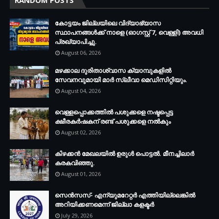
കോട്ടയം ജില്ലയിലെ വിദ്യാഭ്യാസ
സ്ഥാപനങ്ങള്‍ക്ക് നാളെ (ഓഗസ്റ്റ് 7, വെള്ളി) അവധി
പ്രഖ്യാപിച്ചു.
August 06, 2026
മഴക്കാല ദുരിതാശ്വാസ ക്യാമ്പുകളിൽ
സേവനവുമായി മാർ സ്ലീവാ മെഡിസിറ്റിയും.
August 04, 2026
വെള്ളപ്പൊക്കത്തില്‍ പശുക്കളെ നഷ്ടപ്പെട്ട
ക്ഷീരകര്‍ഷകന് രണ്ട് പശുക്കളെ നല്‍കും
August 02, 2026
കിഴക്കന്‍ മേഖലയില്‍ ഉരുള്‍ പൊട്ടല്‍. മീനച്ചിലാര്‍
കരകവിഞ്ഞു.
August 01, 2026
സെന്‍സസ്- എന്യുമറേറ്റര്‍ എത്തിയില്ലെങ്കില്‍
അറിയിക്കണമെന്ന് ജില്ലാ കളക്ടര്‍
July 29, 2026