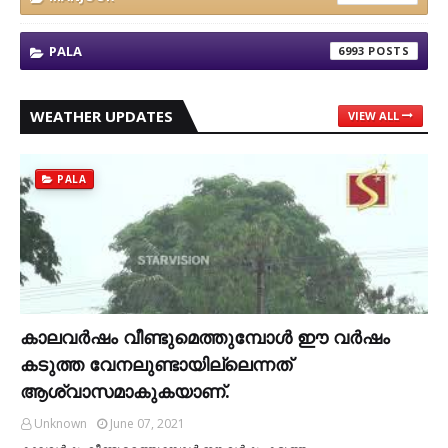
PALA
6993
WEATHER UPDATES
VIEW ALL
PALA
കാലവര്‍ഷം വീണ്ടുമെത്തുമ്പോള്‍ ഈ വര്‍ഷം
കടുത്ത വേനലുണ്ടായില്ലെന്നത്
ആശ്വാസമാകുകയാണ്.
Unknown
June 07, 2021