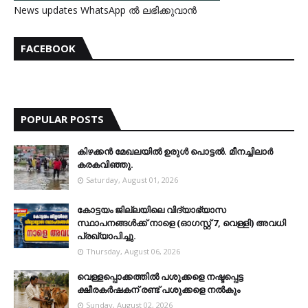
News updates WhatsApp ൽ ലഭിക്കുവാൻ
FACEBOOK
POPULAR POSTS
കിഴക്കന്‍ മേഖലയില്‍ ഉരുള്‍ പൊട്ടല്‍. മീനച്ചിലാര്‍
കരകവിഞ്ഞു.
Saturday, August 01, 2026
കോട്ടയം ജില്ലയിലെ വിദ്യാഭ്യാസ
സ്ഥാപനങ്ങള്‍ക്ക് നാളെ (ഓഗസ്റ്റ് 7, വെള്ളി) അവധി
പ്രഖ്യാപിച്ചു.
Thursday, August 06, 2026
വെള്ളപ്പൊക്കത്തില്‍ പശുക്കളെ നഷ്ടപ്പെട്ട
ക്ഷീരകര്‍ഷകന് രണ്ട് പശുക്കളെ നല്‍കും
Sunday, August 02, 2026