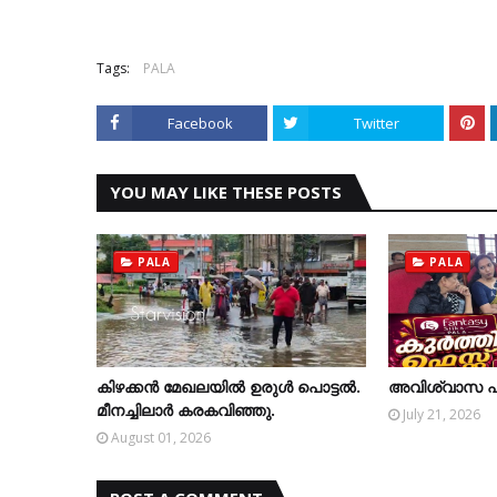
Tags:
PALA
Facebook
Twitter
YOU MAY LIKE THESE POSTS
PALA
PALA
കിഴക്കന്‍ മേഖലയില്‍ ഉരുള്‍ പൊട്ടല്‍.
അവിശ്വാസ പ്രമ
മീനച്ചിലാര്‍ കരകവിഞ്ഞു.
July 21, 2026
August 01, 2026