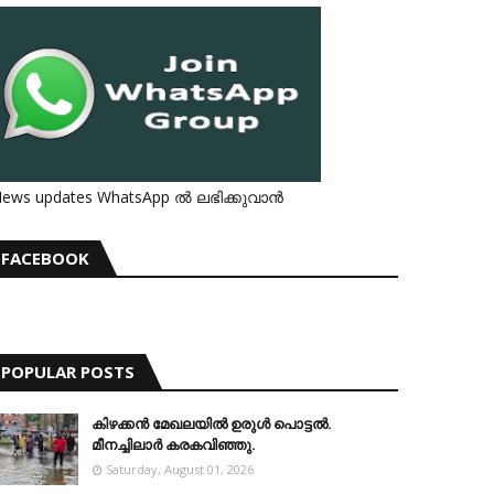
ews updates WhatsApp ൽ ലഭിക്കുവാൻ
FACEBOOK
POPULAR POSTS
കിഴക്കന്‍ മേഖലയില്‍ ഉരുള്‍ പൊട്ടല്‍.
മീനച്ചിലാര്‍ കരകവിഞ്ഞു.
Saturday, August 01, 2026