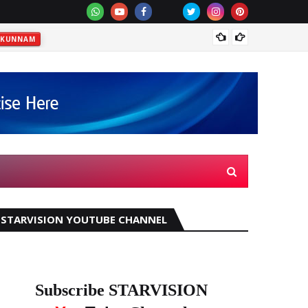
വെള്ളപ
KKUNNAM
STARVISION YOUTUBE CHANNEL
Subscribe STARVISION