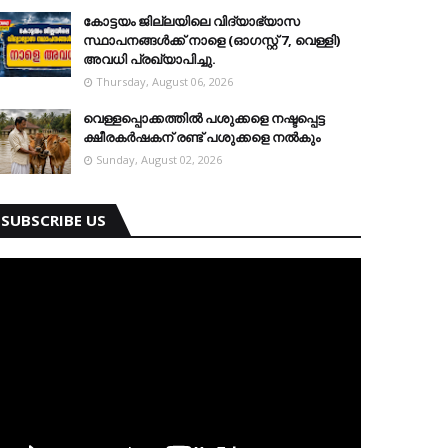
കോട്ടയം ജില്ലയിലെ വിദ്യാഭ്യാസ
സ്ഥാപനങ്ങള്‍ക്ക് നാളെ (ഓഗസ്റ്റ് 7, വെള്ളി)
അവധി പ്രഖ്യാപിച്ചു.
Thursday, August 06, 2026
വെള്ളപ്പൊക്കത്തില്‍ പശുക്കളെ നഷ്ടപ്പെട്ട
ക്ഷീരകര്‍ഷകന് രണ്ട് പശുക്കളെ നല്‍കും
Sunday, August 02, 2026
SUBSCRIBE US