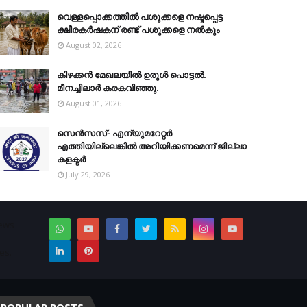
വെള്ളപ്പൊക്കത്തില്‍ പശുക്കളെ നഷ്ടപ്പെട്ട
ക്ഷീരകര്‍ഷകന് രണ്ട് പശുക്കളെ നല്‍കും
August 02, 2026
കിഴക്കന്‍ മേഖലയില്‍ ഉരുള്‍ പൊട്ടല്‍.
മീനച്ചിലാര്‍ കരകവിഞ്ഞു.
August 01, 2026
സെന്‍സസ്- എന്യുമറേറ്റര്‍
എത്തിയില്ലെങ്കില്‍ അറിയിക്കണമെന്ന് ജില്ലാ
കളക്ടര്‍
July 29, 2026
News
es.