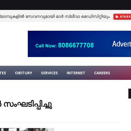
്യാമ്പുകളിൽ സേവനവുമായി മാർ സ്ലീവാ മെഡിസിറ്റിയും.
AYAR
TES
OBITURY
SERVICES
INTERNET
CAREERS
സംഘടിപ്പിച്ചു