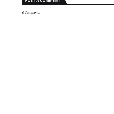
POST A COMMENT
0 Comments