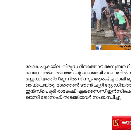
ലോക പുകയില വിരുദ്ധ ദിനത്തോട് അനുബന്ധിച്ച
ബോധവല്‍ക്കരണത്തിന്റെ ഭാഗമായി പാലായില്‍ മിനി
സ്റ്റേഡിയത്തിന് മുന്നില്‍ നിന്നും ആരംഭിച്ച റാലി മു
ഓഫ്ചെയ്തു. മാരത്തണ്‍ ടൗണ്‍ ചുറ്റി സ്റ്റേഡിയത്
ഇന്‍സ്‌പെക്ടര്‍ രാകേഷ്, എക്‌സൈസ് ഇന്‍സ്‌പെ
ജെസി ജോസഫ്, തുടങ്ങിയവര്‍ സംബന്ധിച്ചു.