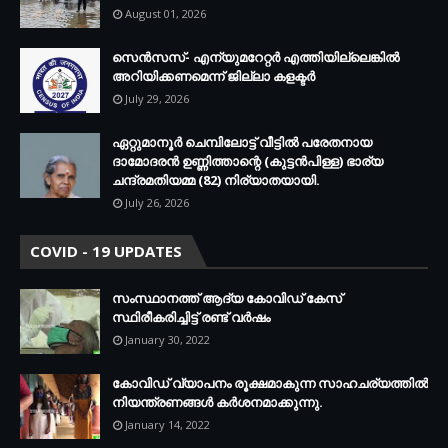
August 01, 2026
സെന്‍സസ്- എന്യുമറേറ്റര്‍ എത്തിയില്ലെങ്കില്‍
അറിയിക്കണമെന്ന് ജില്ലാ കളക്ടര്‍
July 29, 2026
ഏറ്റുമാനൂര്‍ ചെമ്പിലോട്ട് വീട്ടില്‍ പരേതനായ
ദാമോദരന്‍ ഉണ്ണിത്താന്റെ (കുട്ടന്‍പിള്ള) ഭാര്യ
ചന്ദ്രമതിയമ്മ (82) നിര്യാതയായി.
July 26, 2026
COVID - 19 UPDATES
സംസ്ഥാനത്ത് ആദ്യ കോവിഡ് കേസ്
സ്ഥിരീകരിച്ചിട്ട് രണ്ട് വര്‍ഷം
January 30, 2022
കോവിഡ് വ്യാപനം രൂക്ഷമാകുന്ന സാഹചര്യത്തില്‍
നിയന്ത്രണങ്ങള്‍ കര്‍ശനമാക്കുന്നു.
January 14, 2022