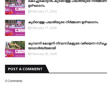
കൊച്ചുകൊട്ടാരം കുടിവെള്ള പദ്ധതിയുടെ നിര്‍മ്മാണ
ഉദ്ഘാടനം
February 17, 2026
കുടിവെള്ള പദ്ധതിയുടെ നിര്‍മ്മാണ ഉദ്ഘാടനം
February 17, 2026
കുമ്പാനി കോളനി നിവാസികളുടെ വഴിയെന്ന സ്വപ്നം
യാഥാര്‍ത്ഥ്യമായി
February 05, 2026
POST A COMMENT
0 Comments