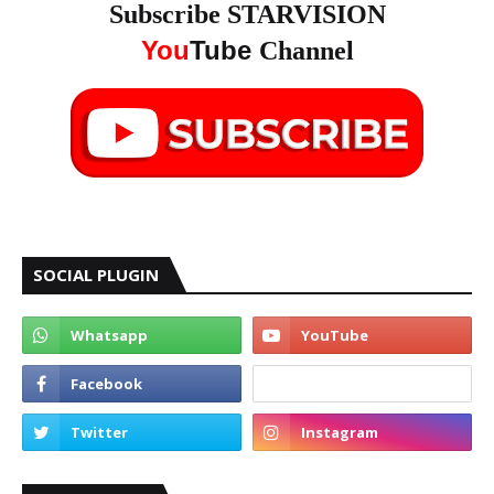
Subscribe STARVISION
You
Tube
Channel
SOCIAL PLUGIN