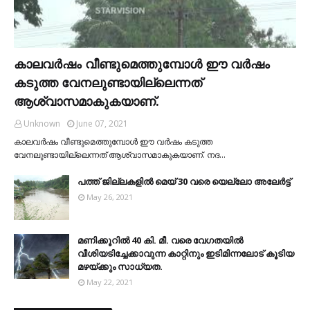
കാലവര്‍ഷം വീണ്ടുമെത്തുമ്പോള്‍ ഈ വര്‍ഷം
കടുത്ത വേനലുണ്ടായില്ലെന്നത്
ആശ്വാസമാകുകയാണ്.
Unknown
June 07, 2021
കാലവര്‍ഷം വീണ്ടുമെത്തുമ്പോള്‍ ഈ വര്‍ഷം കടുത്ത
വേനലുണ്ടായില്ലെന്നത് ആശ്വാസമാകുകയാണ്. നദ…
പത്ത് ജില്ലകളില്‍ മെയ് 30 വരെ യെല്ലോ അലേര്‍ട്ട്
May 26, 2021
മണിക്കൂറിൽ 40 കി. മീ. വരെ വേഗതയിൽ
വീശിയടിച്ചേക്കാവുന്ന കാറ്റിനും ഇടിമിന്നലോട് കൂടിയ
മഴയ്ക്കും സാധ്യത.
May 22, 2021