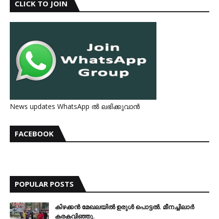
CLICK TO JOIN
News updates WhatsApp ൽ ലഭിക്കുവാൻ
FACEBOOK
POPULAR POSTS
കിഴക്കന്‍ മേഖലയില്‍ ഉരുള്‍ പൊട്ടല്‍. മീനച്ചിലാര്‍
കരകവിഞ്ഞു.