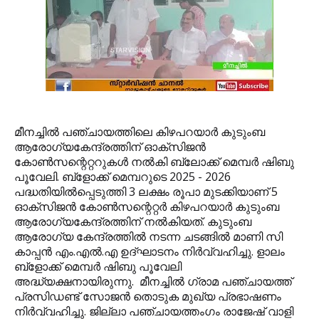
മീനച്ചില്‍ പഞ്ചായത്തിലെ കിഴപറയാര്‍ കുടുംബ
ആരോഗ്യകേന്ദ്രത്തിന് ഓക്‌സിജന്‍
കോണ്‍സന്റെറ്ററുകള്‍ നല്‍കി ബ്ലോക്ക് മെമ്പര്‍ ഷിബു
പൂവേലി. ബ്‌ളോക്ക് മെമ്പറുടെ 2025 - 2026
പദ്ധതിയില്‍പ്പെടുത്തി 3 ലക്ഷം രൂപാ മുടക്കിയാണ് 5
ഓക്‌സിജന്‍ കോണ്‍സന്റെറ്റര്‍ കിഴപറയാര്‍ കുടുംബ
ആരോഗ്യകേന്ദ്രത്തിന് നല്‍കിയത്. കുടുംബ
ആരോഗ്യ കേന്ദ്രത്തില്‍ നടന്ന ചടങ്ങില്‍ മാണി സി
കാപ്പന്‍ എം.എല്‍.എ ഉദ്ഘാടനം നിര്‍വ്വഹിച്ചു. ളാലം
ബ്‌ളോക്ക് മെമ്പര്‍ ഷിബു പൂവേലി
അദ്ധ്യക്ഷനായിരുന്നു. മീനച്ചില്‍ ഗ്രാമ പഞ്ചായത്ത്
പ്രസിഡണ്ട് സോജന്‍ തൊടുക മുഖ്യ പ്രഭാഷണം
നിര്‍വ്വഹിച്ചു. ജില്ലാ പഞ്ചായത്തംഗം രാജേഷ് വാളി