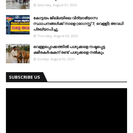
Saturday, August 01, 2026
കോട്ടയം ജില്ലയിലെ വിദ്യാഭ്യാസ
സ്ഥാപനങ്ങള്‍ക്ക് നാളെ (ഓഗസ്റ്റ് 7, വെള്ളി) അവധി
പ്രഖ്യാപിച്ചു.
Thursday, August 06, 2026
വെള്ളപ്പൊക്കത്തില്‍ പശുക്കളെ നഷ്ടപ്പെട്ട
ക്ഷീരകര്‍ഷകന് രണ്ട് പശുക്കളെ നല്‍കും
Sunday, August 02, 2026
SUBSCRIBE US