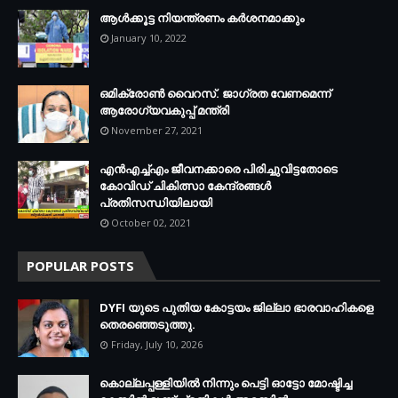
ആള്‍ക്കൂട്ട നിയന്ത്രണം കര്‍ശനമാക്കും
January 10, 2022
ഒമിക്രോണ്‍ വൈറസ്. ജാഗ്രത വേണമെന്ന്
ആരോഗ്യവകുപ്പ് മന്ത്രി
November 27, 2021
എന്‍എച്ച്എം ജീവനക്കാരെ പിരിച്ചുവിട്ടതോടെ
കോവിഡ് ചികിത്സാ കേന്ദ്രങ്ങള്‍
പ്രതിസന്ധിയിലായി
October 02, 2021
POPULAR POSTS
DYFI യുടെ പുതിയ കോട്ടയം ജില്ലാ ഭാരവാഹികളെ
തെരഞ്ഞെടുത്തു.
Friday, July 10, 2026
കൊല്ലപ്പള്ളിയില്‍ നിന്നും പെട്ടി ഓട്ടോ മോഷ്ടിച്ച