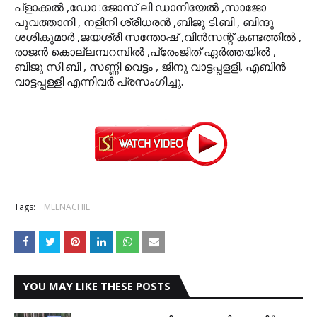
പ്‌ളാക്കല്‍ ,ഡോ :ജോസ് ലി ഡാനിയേല്‍ ,സാജോ
പൂവത്താനി , നളിനി ശ്രീധരന്‍ ,ബിജു ടി.ബി , ബിന്ദു
ശശികുമാര്‍ ,ജയശ്രീ സന്തോഷ് ,വിന്‍സന്റ് കണ്ടത്തില്‍ ,
രാജന്‍ കൊല്ലമ്പറമ്പില്‍ ,പ്രേംജിത് ഏര്‍ത്തയില്‍ ,
ബിജു സി.ബി , സണ്ണി വെട്ടം , ജിനു വാട്ടപ്പളളി, എബിന്‍
വാട്ടപ്പള്ളി എന്നിവര്‍ പ്രസംഗിച്ചു.
Tags:
MEENACHIL
YOU MAY LIKE THESE POSTS