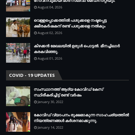
സേവനവുമായി മാർ സ്ലീവാ മെഡിസിറ്റിയും.
August 04, 2026
വെള്ളപ്പൊക്കത്തില്‍ പശുക്കളെ നഷ്ടപ്പെട്ട
ക്ഷീരകര്‍ഷകന് രണ്ട് പശുക്കളെ നല്‍കും
August 02, 2026
കിഴക്കന്‍ മേഖലയില്‍ ഉരുള്‍ പൊട്ടല്‍. മീനച്ചിലാര്‍
കരകവിഞ്ഞു.
August 01, 2026
COVID - 19 UPDATES
സംസ്ഥാനത്ത് ആദ്യ കോവിഡ് കേസ്
സ്ഥിരീകരിച്ചിട്ട് രണ്ട് വര്‍ഷം
January 30, 2022
കോവിഡ് വ്യാപനം രൂക്ഷമാകുന്ന സാഹചര്യത്തില്‍
നിയന്ത്രണങ്ങള്‍ കര്‍ശനമാക്കുന്നു.
January 14, 2022