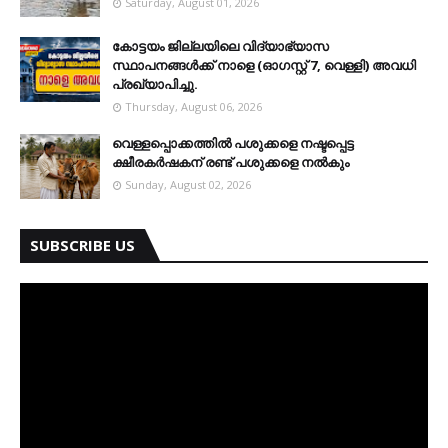
Saturday, August 01, 2026
കോട്ടയം ജില്ലയിലെ വിദ്യാഭ്യാസ
സ്ഥാപനങ്ങള്‍ക്ക് നാളെ (ഓഗസ്റ്റ് 7, വെള്ളി) അവധി
പ്രഖ്യാപിച്ചു.
Thursday, August 06, 2026
വെള്ളപ്പൊക്കത്തില്‍ പശുക്കളെ നഷ്ടപ്പെട്ട
ക്ഷീരകര്‍ഷകന് രണ്ട് പശുക്കളെ നല്‍കും
Sunday, August 02, 2026
SUBSCRIBE US