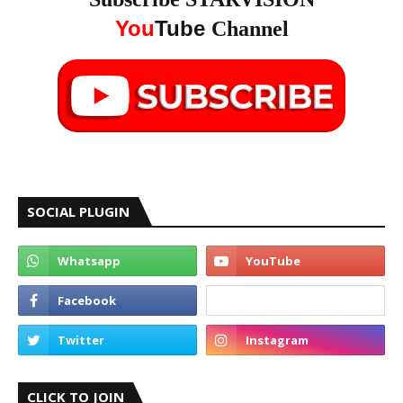
You
Tube
Channel
SOCIAL PLUGIN
CLICK TO JOIN