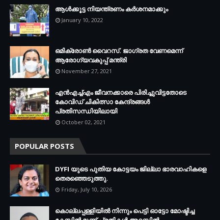
ആള്‍ക്കൂട്ട നിയന്ത്രണം കര്‍ശനമാക്കും
January 10, 2022
ഒമിക്രോണ്‍ വൈറസ്. ജാഗ്രത വേണമെന്ന്
ആരോഗ്യവകുപ്പ് മന്ത്രി
November 27, 2021
എന്‍എച്ച്എം ജീവനക്കാരെ പിരിച്ചുവിട്ടതോടെ
കോവിഡ് ചികിത്സാ കേന്ദ്രങ്ങള്‍
പ്രതിസന്ധിയിലായി
October 02, 2021
POPULAR POSTS
DYFI യുടെ പുതിയ കോട്ടയം ജില്ലാ ഭാരവാഹികളെ
തെരഞ്ഞെടുത്തു.
Friday, July 10, 2026
കൊല്ലപ്പള്ളിയില്‍ നിന്നും പെട്ടി ഓട്ടോ മോഷ്ടിച്ച
കേസില്‍ മൂന്ന് പ്രതികള്‍ അറസ്റ്റില്‍