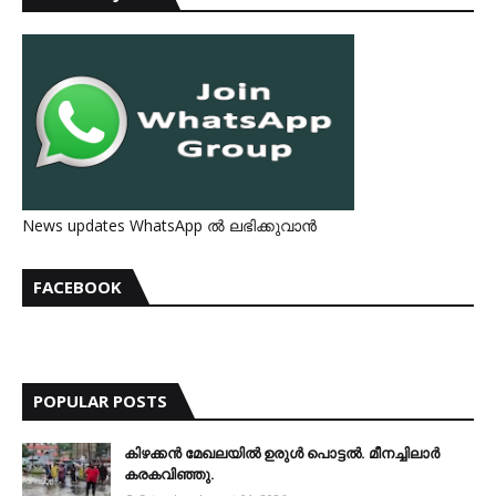
News updates WhatsApp ൽ ലഭിക്കുവാൻ
FACEBOOK
POPULAR POSTS
കിഴക്കന്‍ മേഖലയില്‍ ഉരുള്‍ പൊട്ടല്‍. മീനച്ചിലാര്‍
കരകവിഞ്ഞു.