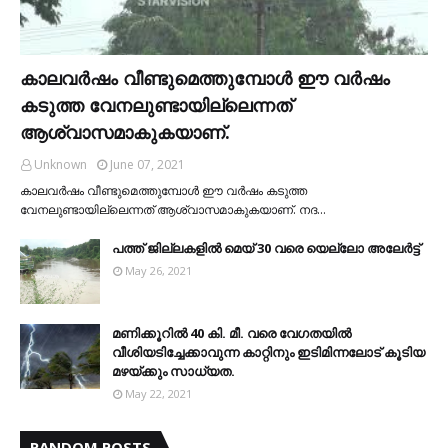
കാലവര്‍ഷം വീണ്ടുമെത്തുമ്പോള്‍ ഈ വര്‍ഷം
കടുത്ത വേനലുണ്ടായില്ലെന്നത്
ആശ്വാസമാകുകയാണ്.
Unknown
June 07, 2021
കാലവര്‍ഷം വീണ്ടുമെത്തുമ്പോള്‍ ഈ വര്‍ഷം കടുത്ത
വേനലുണ്ടായില്ലെന്നത് ആശ്വാസമാകുകയാണ്. നദ…
പത്ത് ജില്ലകളില്‍ മെയ് 30 വരെ യെല്ലോ അലേര്‍ട്ട്
May 26, 2021
മണിക്കൂറിൽ 40 കി. മീ. വരെ വേഗതയിൽ
വീശിയടിച്ചേക്കാവുന്ന കാറ്റിനും ഇടിമിന്നലോട് കൂടിയ
മഴയ്ക്കും സാധ്യത.
May 22, 2021
RANDOM POSTS