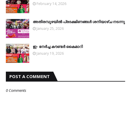
February 14, 2026
അതിരമ്പുഴയില്‍ പ്രദക്ഷിണങ്ങള്‍ ശനിയാഴ്ച നടന്നു
January 25, 2026
ഇ- നേര്‍ച്ച കൗണ്ടര്‍ കൈമാറി
January 19, 2026
POST A COMMENT
0 Comments