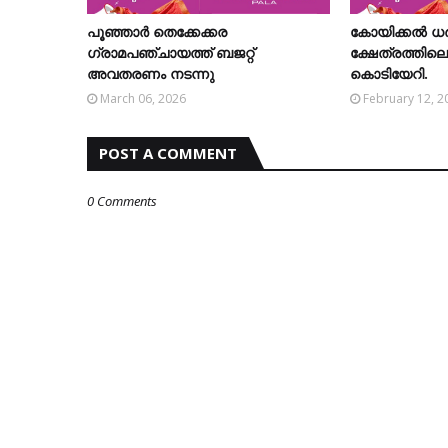
പൂഞ്ഞാര്‍ തെക്കേക്കര
കോയിക്കല്‍ ധര്
ഗ്രാമപഞ്ചായത്ത് ബജറ്റ്
ക്ഷേത്രത്തിലെ
അവതരണം നടന്നു
കൊടിയേറി.
March 06, 2026
February 12, 2
POST A COMMENT
0 Comments