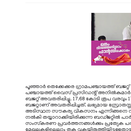
പൂഞ്ഞാര്‍ തെക്കേക്കര ഗ്രാമപഞ്ചായത്ത് ബജ
പഞ്ചായത്ത് വൈസ് പ്രസിഡന്റ് അനില്‍കുമാര്‍ 
ബജറ്റ് അവതരിപ്പിച്ചു. 17.68 കോടി രൂപ വരവും 1
ബജറ്റാണ് അവതരിപ്പിച്ചത്. ലഭ്യമായ സ്രോതസ്സുകള
അടിസ്ഥന സൗകര്യ വികസനം എന്നിങ്ങനെ സ
നല്‍കി തയ്യാറാക്കിയിരിക്കുന്ന ബഡ്ജറ്റില്‍ പാ
സംസ്‌കരണ പ്രവര്‍ത്തനങ്ങള്‍ക്കും പ്രത്യേക 
മേഖലകളിലെല്ലാം തുക വകയിരുത്തിയിട്ടുള്ളതായ