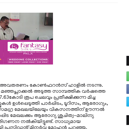
റ്റ് അവതരണം കോണ്‍ഫറന്‍സ് ഹാളില്‍ നടന്നു.
മഞ്ഞപ്ലാക്കല്‍ അടുത്ത സാമ്പത്തിക വര്‍ഷത്തെ
7.63കോടി രൂപ ചെലവും പ്രതീക്ഷിക്കുന്ന മിച്ച
്‍ ഉള്‍പ്പെടുത്തി പാര്‍പ്പിടം, ടൂറിസം, ആരോഗ്യം,
മഗ്ര മേഖലയിലേയും വികസനത്തിന് ഊന്നല്‍
ര്‍പ്പിട മേഖലക്കും ആരോഗ്യ ശുചിത്വ-മാലിന്യ
പരിഗണന നല്‍കിയിട്ടുണ്ട്. സാധ്യമായ
ി പ്രസിഡന്റ് മിനര്‍വ മോഹന്‍ പറഞ്ഞു.