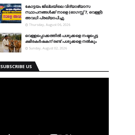
കോട്ടയം ജില്ലയിലെ വിദ്യാഭ്യാസ
സ്ഥാപനങ്ങള്‍ക്ക് നാളെ (ഓഗസ്റ്റ് 7, വെള്ളി)
അവധി പ്രഖ്യാപിച്ചു.
Thursday, August 06, 2026
വെള്ളപ്പൊക്കത്തില്‍ പശുക്കളെ നഷ്ടപ്പെട്ട
ക്ഷീരകര്‍ഷകന് രണ്ട് പശുക്കളെ നല്‍കും
Sunday, August 02, 2026
SUBSCRIBE US