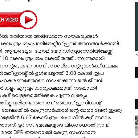
രത്തില്‍ മതിയായ അടിസ്ഥാന സൗകര്യങ്ങള്‍
ലക്ഷം രൂപയും പാലിയേറ്റീവ് പ്രവര്‍ത്തനങ്ങള്‍ക്കായി
്തി ആയുര്‍വ്വേദ ഹോമിയോ ഡിസ്പന്‍സറിയിലേയ്ക്ക്
N
യി 10 ലക്ഷം രൂപയും വകയിരുത്തി. സ്വന്തമായി
‍ സെന്റര്‍, കുന്നോന്നി, സബ്സെന്ററുകള്‍ക്ക് സ്ഥലം
ത്ത് ഗ്രാന്റില്‍ ഉള്‍പ്പെടുത്തി 3.08 കോടി രൂപ
ടെ സഹകരണത്തോടെ നടപ്പാക്കുന്ന ജല്‍ ജീവന്‍
കളും ഏറ്റവും കാര്യക്ഷമമായി നടപ്പാക്കി
 കുടിവെള്ളമെത്തിക്കുക എന്ന ലക്ഷ്യം
ത്നിച്ചു വരികയാണെന്ന് വൈസ് പ്രസിഡന്റ്
മേഖലയില്‍ കേന്ദ്രസര്‍ക്കാരിന്റെ മേരാ ഖേല്‍ ഇന്ത്യ
കോളേജില്‍ 6.67 കോടി രൂപ ചെലവില്‍ കളിസ്ഥലം
്ടുള്ളതാണ്. ടൂറിസം മേഖലയുടെ വികസനത്തിനായി
 വിശദമായ DPR തയാറാക്കി കേന്ദ്ര സംസ്ഥാന