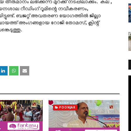
മായ തീരുമാനം ലഭിക്കുന്ന മുറക്ക് നടപ്പിലാക്കും. കല ,
വായനശാല റീഡിംഗ് റൂമിന്റെ നവീകരണം,
്തിയിട്ടുണ്ട്. ബജറ്റ് അവതരണ യോഗത്തില്‍ ജില്ലാ
്ചായത്ത് അംഗങ്ങളായ റോജി തോമസ്, ക്ലിന്റ്
കെടുത്തു.
POONJAR