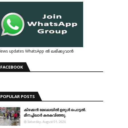
ews updates WhatsApp ൽ ലഭിക്കുവാൻ
FACEBOOK
POPULAR POSTS
കിഴക്കന്‍ മേഖലയില്‍ ഉരുള്‍ പൊട്ടല്‍.
മീനച്ചിലാര്‍ കരകവിഞ്ഞു.
Saturday, August 01, 2026