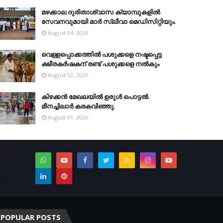
മഴക്കാല ദുരിതാശ്വാസ ക്യാമ്പുകളിൽ
സേവനവുമായി മാർ സ്ലീവാ മെഡിസിറ്റിയും.
August 04, 2026
വെള്ളപ്പൊക്കത്തില്‍ പശുക്കളെ നഷ്ടപ്പെട്ട
ക്ഷീരകര്‍ഷകന് രണ്ട് പശുക്കളെ നല്‍കും
August 02, 2026
കിഴക്കന്‍ മേഖലയില്‍ ഉരുള്‍ പൊട്ടല്‍.
മീനച്ചിലാര്‍ കരകവിഞ്ഞു.
August 01, 2026
News
es.
POPULAR POSTS