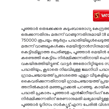
പൂഞ്ഞാര്‍ തെക്കേക്കര കുടുംബാരോഗ്യ കേന്ദ്
ഒരുക്കുന്നതിനും മരുന്ന് വാങ്ങുന്നതിനുമായി 18 
750000 രൂപയും ആര്‍ദ്രം പദ്ധതിയിലുള്‍പ്പെടുത
മരുന്ന് വാങ്ങലുകള്‍ക്കും മെയിന്റനന്‍സിനുമാ
കെട്ടിടമില്ലാത്ത പെരിങ്ങുളം, പൂഞ്ഞാര്‍ മെയിന്
കണ്ടെത്തി കെട്ടിടം നിര്‍മ്മിക്കുന്നതിനായി ഹെല്‍
വകയിരുത്തിയിട്ടുണ്ട്. വാട്ടര്‍ അതോറിറ്റിയു
പദ്ധതിയും, കൂടാതെ നിലവിലുള്ള ജലനിധി പദ്ധതി
ഗ്രാമപഞ്ചായത്ത് പ്രദേശത്തെ എല്ലാ വീടുകളിലും
കൈവരിക്കുന്നതിനായി ഗ്രാമപഞ്ചായത്ത് പ്രയ
അനില്‍കുമാര്‍ മഞ്ഞപ്ലാക്കല്‍ പറഞ്ഞു. കായിക 
പദ്ധതി പ്രകാരം പൂഞ്ഞാര്‍ എന്‍ജിനീയറിംഗ് 
നിര്‍മ്മിക്കുന്നതിന് ഭരണാനുമതി ലഭ്യമായിട
പൂഞ്ഞാര്‍ ടൂറിസം സര്‍ക്യൂട്ട് എന്ന പേരില്‍