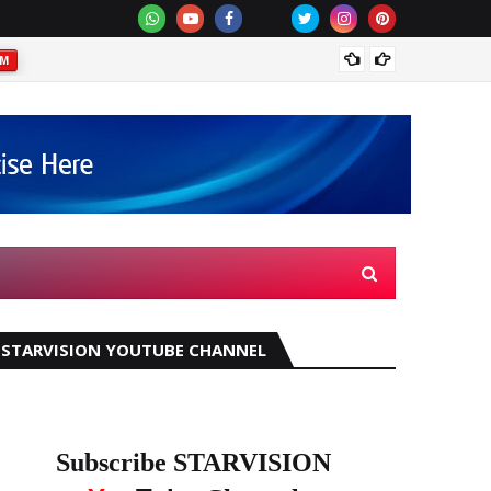
ഏറ്റുമ
AM
STARVISION YOUTUBE CHANNEL
Subscribe STARVISION