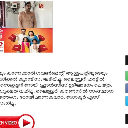
െയും കാണക്കാരി ഗവണ്‍മെന്റ് ആശുപത്രിയുടെയും
ക്യാമ്പ് സംഘടിപ്പിച്ചു. ലൈബ്രറി ഹാളില്‍
‍ സെക്രട്ടറി റോയി ഫ്രാന്‍സിസ് ഉദ്ഘാടനം ചെയ്തു.
അധ്യക്ഷത വഹിച്ചു. ലൈബ്രറി കൗണ്‍സില്‍ സംസ്ഥാന
ായത്തംഗം റോയി ചാണകപ്പാറ. ഡോക്ടര്‍ എസ്
ംഗിച്ചു.