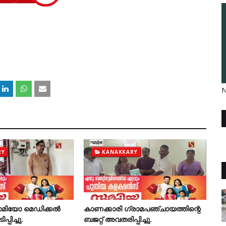
N
RY
KANAKKARY
ിയോ മെഡിക്കല്‍
കാണക്കാരി ഗ്രാമപഞ്ചായത്തിന്റെ
്പിച്ചു.
ബജറ്റ് അവതരിപ്പിച്ചു.