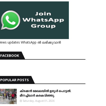
ews updates WhatsApp ൽ ലഭിക്കുവാൻ
FACEBOOK
POPULAR POSTS
കിഴക്കന്‍ മേഖലയില്‍ ഉരുള്‍ പൊട്ടല്‍.
മീനച്ചിലാര്‍ കരകവിഞ്ഞു.
Saturday, August 01, 2026