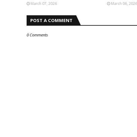
March 07, 2026
March 06, 202
POST A COMMENT
0 Comments