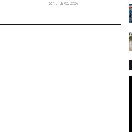
6
March 02, 2026