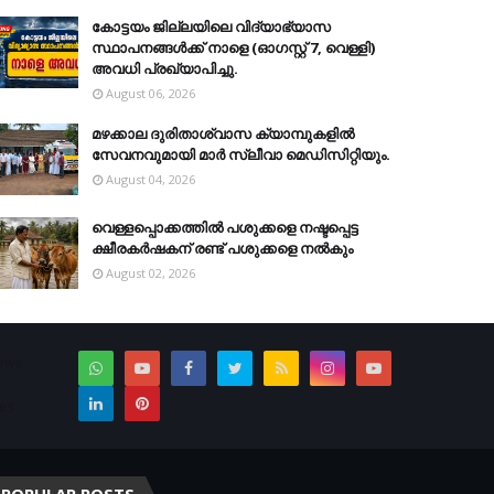
കോട്ടയം ജില്ലയിലെ വിദ്യാഭ്യാസ
സ്ഥാപനങ്ങള്‍ക്ക് നാളെ (ഓഗസ്റ്റ് 7, വെള്ളി)
അവധി പ്രഖ്യാപിച്ചു.
August 06, 2026
മഴക്കാല ദുരിതാശ്വാസ ക്യാമ്പുകളിൽ
സേവനവുമായി മാർ സ്ലീവാ മെഡിസിറ്റിയും.
August 04, 2026
വെള്ളപ്പൊക്കത്തില്‍ പശുക്കളെ നഷ്ടപ്പെട്ട
ക്ഷീരകര്‍ഷകന് രണ്ട് പശുക്കളെ നല്‍കും
August 02, 2026
News
es.