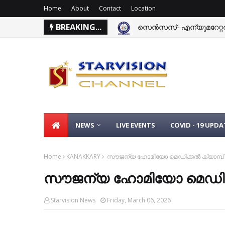
Home
About
Contact
Location
BREAKING...
സെന്‍സസ്- എന്യുമറേറ്റര്‍
NEWS
LIVE EVENTS
COVID - 19 UPDA
Home
KANAKKARY
സൗജന്യ ഹോമിയോ മെഡിക്കല്‍ ക്യാമ്പ് സം
സൗജന്യ ഹോമിയോ മെഡിക്കല്‍
Starvision News
Friday, March 06, 2026