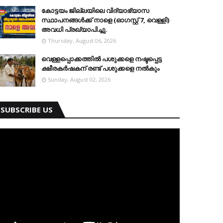
കോട്ടയം ജില്ലയിലെ വിദ്യാഭ്യാസ
സ്ഥാപനങ്ങള്‍ക്ക് നാളെ (ഓഗസ്റ്റ് 7, വെള്ളി)
അവധി പ്രഖ്യാപിച്ചു.
Thursday, August 06, 2026
വെള്ളപ്പൊക്കത്തില്‍ പശുക്കളെ നഷ്ടപ്പെട്ട
ക്ഷീരകര്‍ഷകന് രണ്ട് പശുക്കളെ നല്‍കും
Sunday, August 02, 2026
SUBSCRIBE US