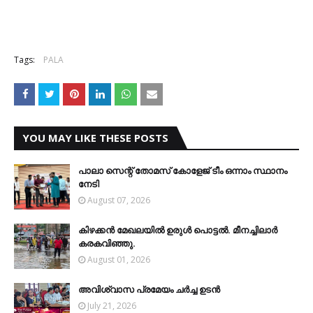
Tags:
PALA
YOU MAY LIKE THESE POSTS
പാലാ സെന്റ് തോമസ് കോളേജ് ടീം ഒന്നാം സ്ഥാനം
നേടി
August 07, 2026
കിഴക്കന്‍ മേഖലയില്‍ ഉരുള്‍ പൊട്ടല്‍. മീനച്ചിലാര്‍
കരകവിഞ്ഞു.
August 01, 2026
അവിശ്വാസ പ്രമേയം ചര്‍ച്ച ഉടന്‍
July 21, 2026