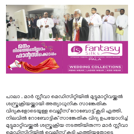
പാലാ . മാർ സ്ലീവാ മെഡിസിറ്റിയിൽ മുട്ടുമാറ്റിവയ്ക്കൽ
ശസ്ത്രക്രിയയ്ക്കായി അത്യാധുനിക സാങ്കേതിക
വിദ്യകളോടെയുള്ള വെല്ലീസ് റോബോട്ട് കൂടി എത്തി.
നിലവിൽ റോബോട്ടിക് സാങ്കേതിക വിദ്യ ഉപയോ​ഗിച്ച്
മുട്ടുമാറ്റിവയ്ക്കൽ ശസ്ത്രക്രിയ നടത്തിയിരുന്ന മാർ സ്ലീവാ
മെഡിസിറ്റിയിൽ വെല്ലീസ് കൂടി എത്തിയതോടെ