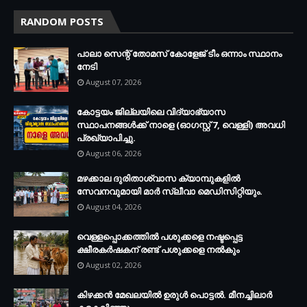
RANDOM POSTS
പാലാ സെന്റ് തോമസ് കോളേജ് ടീം ഒന്നാം സ്ഥാനം
നേടി
August 07, 2026
കോട്ടയം ജില്ലയിലെ വിദ്യാഭ്യാസ
സ്ഥാപനങ്ങള്‍ക്ക് നാളെ (ഓഗസ്റ്റ് 7, വെള്ളി) അവധി
പ്രഖ്യാപിച്ചു.
August 06, 2026
മഴക്കാല ദുരിതാശ്വാസ ക്യാമ്പുകളിൽ
സേവനവുമായി മാർ സ്ലീവാ മെഡിസിറ്റിയും.
August 04, 2026
വെള്ളപ്പൊക്കത്തില്‍ പശുക്കളെ നഷ്ടപ്പെട്ട
ക്ഷീരകര്‍ഷകന് രണ്ട് പശുക്കളെ നല്‍കും
August 02, 2026
കിഴക്കന്‍ മേഖലയില്‍ ഉരുള്‍ പൊട്ടല്‍. മീനച്ചിലാര്‍