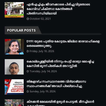
എന്‍എച്ച്എം ജീവനക്കാരെ പിരിച്ചുവിട്ടതോടെ
കോവിഡ് ചികിത്സാ കേന്ദ്രങ്ങള്‍
പ്രതിസന്ധിയിലായി
October 02, 2021
POPULAR POSTS
DYFI യുടെ പുതിയ കോട്ടയം ജില്ലാ ഭാരവാഹികളെ
തെരഞ്ഞെടുത്തു.
Friday, July 10, 2026
കൊല്ലപ്പള്ളിയില്‍ നിന്നും പെട്ടി ഓട്ടോ മോഷ്ടിച്ച
കേസില്‍ മൂന്ന് പ്രതികള്‍ അറസ്റ്റില്‍
Tuesday, July 14, 2026
തിങ്കളാഴ്ച സംസ്ഥാനത്തെ വിദ്യാഭ്യാസ
സ്ഥാപനങ്ങള്‍ക്ക് അവധി പ്രഖ്യാപിച്ചു.
Sunday, July 19, 2026
കിഴക്കന്‍ മേഖലയില്‍ ഉരുള്‍ പൊട്ടല്‍. മീനച്ചിലാര്‍