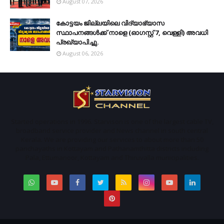
August 07, 2026
കോട്ടയം ജില്ലയിലെ വിദ്യാഭ്യാസ
സ്ഥാപനങ്ങള്‍ക്ക് നാളെ (ഓഗസ്റ്റ് 7, വെള്ളി) അവധി
പ്രഖ്യാപിച്ചു.
August 06, 2026
Started operations in 1996. Starvison is one of the largest cable TV,
broadband service provider and News channel in south central
Kerala. We are providing our services to about more than 50
panchayaths in Kottayam and Pathanamthitta districts including
Pala, Ettumanoor, Kottayam and Thiruvalla municipalities.