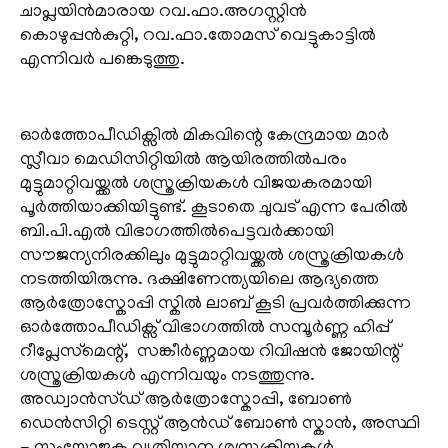
ചാപ്ലയിൻമാരായ റവ.ഫാ.അ​ഗസ്റ്റിൻ
കൊഴുപ്പൻകുറ്റി, റവ.ഫാ.തോമസ് വെട്ടുകാട്ടിൽ
എന്നിവർ പങ്കെടുത്തു.
ഓർ‌ത്തോപീഡിക്സിൽ മികവിന്റെ കേന്ദ്രമായ മാർ
സ്ലീവാ മെഡിസിറ്റിയിൽ ആയിരത്തിൽപരം
മുട്ടുമാറ്റിവയ്ക്കൽ ശസ്ത്രക്രിയകൾ വിജയകരമായി
പൂർത്തിയാക്കിയിട്ടുണ്ട്. കൂടാതെ ചുവട് എന്ന പേരിൽ
ബി.പി.എൽ വിഭാ​ഗത്തിൽപെട്ടവർക്കായി
സൗജന്യനിരക്കിലും മുട്ടുമാറ്റിവയ്ക്കൽ ശസ്ത്രക്രിയകൾ
നടത്തിയിരുന്നു. ദക്ഷിണേന്ത്യയിലെ ആദ്യത്തെ
ആർത്രോസ്കോപ്പി സ്കിൽ ലാബ് കൂടി പ്രവർത്തിക്കുന്ന
ഓർത്തോപീഡിക്സ് വിഭാ​ഗത്തിൽ സമ്പൂർണ്ണ ഹിപ്പ്
റീപ്ലേസ്‌മെന്റ്, സങ്കീർണ്ണമായ റിവിഷൻ ജോയിന്റ്
ശസ്ത്രക്രിയകൾ എന്നിവയും നടത്തുന്നു.
അഡ്വാൻസ്ഡ് ആർത്രോസ്കോപ്പി, ബോൺ
ഡെൻസിറ്റി ടെസ്റ്റ് ആൻഡ് ബോൺ സ്കാൻ, അസ്ഥി