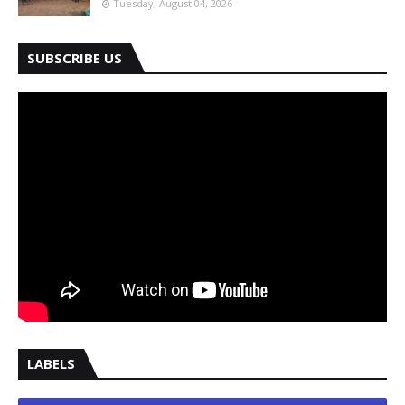
Tuesday, August 04, 2026
SUBSCRIBE US
LABELS