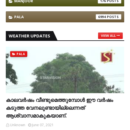
MANJOOR
176
PALA
6994
WEATHER UPDATES
VIEW ALL
PALA
കാലവര്‍ഷം വീണ്ടുമെത്തുമ്പോള്‍ ഈ വര്‍ഷം
കടുത്ത വേനലുണ്ടായില്ലെന്നത്
ആശ്വാസമാകുകയാണ്.
Unknown
June 07, 2021