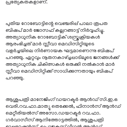
പ്രത്യേകതകളാണ്.
പുതിയ റോബോട്ടിന്റെ വെഞ്ചരിപ്പ് പാലാ രൂപത
ബിഷപ് മാർ ജോസഫ് കല്ലറങ്ങാട്ട് നിർവ്വഹിച്ചു.
അത്യാധുനിക റോബോട്ടിക് ശസ്ത്രക്രിയകൾ
ആരംഭിച്ചത് മാർ സ്ലീവാ മെഡിസിറ്റിയുടെ
വളർച്ചയിലെ നിർണായക ഘട്ടമാണെന്നു ബിഷപ്
പറഞ്ഞു. ഏറ്റവും നൂതനകാഴ്ച്ചപ്പാടിലൂടെ ജനങ്ങൾക്ക്
അത്യാധുനിക ചികിത്സകൾ ഒരുക്കി നൽകാൻ മാർ
സ്ലീവാ മെഡിസിറ്റിക്ക് സാധിക്കുന്നതായും ബിഷപ്
പറഞ്ഞു.
ആശുപത്രി മാനേജിം​ഗ് ഡയറക്ടർ ആൻഡ് സി.ഇ.ഒ
വെരി.റവ.ഫാ.മാത്യു തെക്കേൽ, ഫിനാൻസ് ആൻഡ്
മെറ്റീരിയൽസ് അസോ.ഡയറക്ടർ റവ.ഫാ.​
ഗർവാസീസ് ആനിത്തോട്ടത്തിൽ, ആശുപത്രി