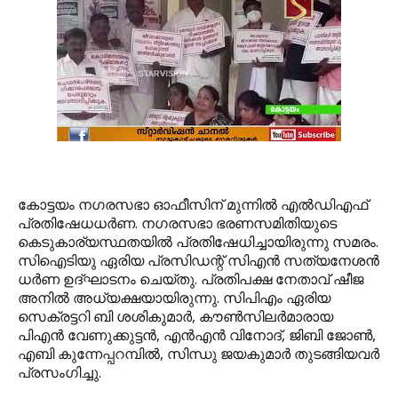
കോട്ടയം നഗരസഭാ ഓഫീസിന് മുന്നില്‍ എല്‍ഡിഎഫ്
പ്രതിഷേധധര്‍ണ. നഗരസഭാ ഭരണസമിതിയുടെ
കെടുകാര്യസ്ഥതയില്‍ പ്രതിഷേധിച്ചായിരുന്നു സമരം.
സിഐടിയു ഏരിയ പ്രസിഡന്റ് സിഎന്‍ സത്യനേശന്‍
ധര്‍ണ ഉദ്ഘാടനം ചെയ്തു. പ്രതിപക്ഷ നേതാവ് ഷീജ
അനില്‍ അധ്യക്ഷയായിരുന്നു. സിപിഎം ഏരിയ
സെക്രട്ടറി ബി ശശികുമാര്‍, കൗണ്‍സിലര്‍മാരായ
പിഎന്‍ വേണുക്കുട്ടന്‍, എന്‍എന്‍ വിനോദ്, ജിബി ജോണ്‍,
എബി കുന്നേപ്പറമ്പില്‍, സിന്ധു ജയകുമാര്‍ തുടങ്ങിയവര്‍
പ്രസംഗിച്ചു.