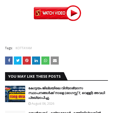
Tags:
KOTTAYAM
YOU MAY LIKE THESE POSTS
കോട്ടയം ജില്ലയിലെ വിദ്യാഭ്യാസ
സ്ഥാപനങ്ങള്‍ക്ക് നാളെ (ഓഗസ്റ്റ് 7, വെള്ളി) അവധി
പ്രഖ്യാപിച്ചു.
August 06, 2026