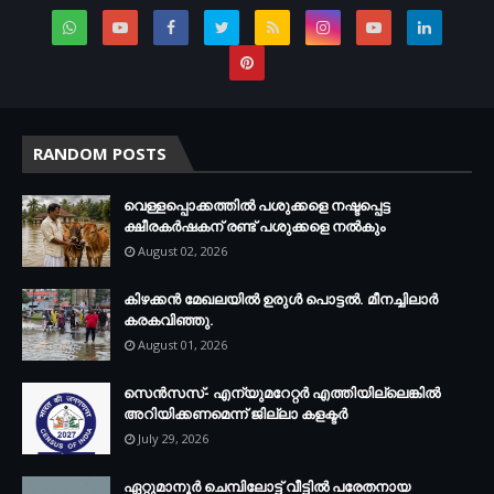
RANDOM POSTS
വെള്ളപ്പൊക്കത്തില്‍ പശുക്കളെ നഷ്ടപ്പെട്ട
ക്ഷീരകര്‍ഷകന് രണ്ട് പശുക്കളെ നല്‍കും
August 02, 2026
കിഴക്കന്‍ മേഖലയില്‍ ഉരുള്‍ പൊട്ടല്‍. മീനച്ചിലാര്‍
കരകവിഞ്ഞു.
August 01, 2026
സെന്‍സസ്- എന്യുമറേറ്റര്‍ എത്തിയില്ലെങ്കില്‍
അറിയിക്കണമെന്ന് ജില്ലാ കളക്ടര്‍
July 29, 2026
ഏറ്റുമാനൂര്‍ ചെമ്പിലോട്ട് വീട്ടില്‍ പരേതനായ