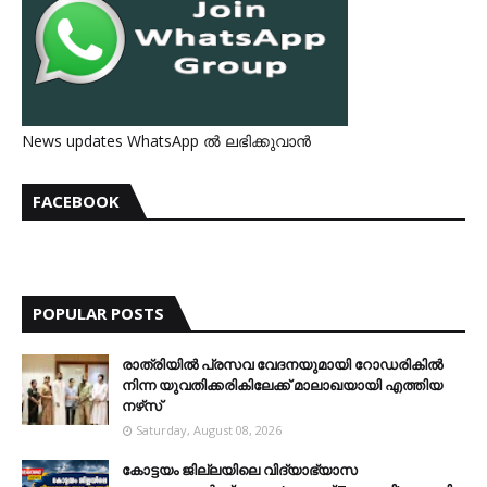
News updates WhatsApp ൽ ലഭിക്കുവാൻ
FACEBOOK
POPULAR POSTS
രാത്രിയില്‍ പ്രസവ വേദനയുമായി റോഡരികില്‍
നിന്ന യുവതിക്കരികിലേക്ക് മാലാഖയായി എത്തിയ
നഴ്‌സ്
Saturday, August 08, 2026
കോട്ടയം ജില്ലയിലെ വിദ്യാഭ്യാസ