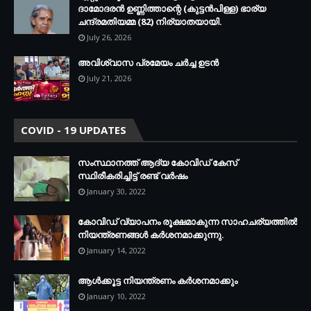
ദാമോദരന്‍ ഉണ്ണിത്താന്റെ (കുട്ടന്‍പിള്ള) ഭാര്യ
ചന്ദ്രമതിയമ്മ (82) നിര്യാതയായി.
July 26, 2026
അവിശ്വാസ പ്രമേയം ചര്‍ച്ച ഉടന്‍
July 21, 2026
COVID - 19 UPDATES
സംസ്ഥാനത്ത് ആദ്യ കോവിഡ് കേസ്
സ്ഥിരീകരിച്ചിട്ട് രണ്ട് വര്‍ഷം
January 30, 2022
കോവിഡ് വ്യാപനം രൂക്ഷമാകുന്ന സാഹചര്യത്തില്‍
നിയന്ത്രണങ്ങള്‍ കര്‍ശനമാക്കുന്നു.
January 14, 2022
ആള്‍ക്കൂട്ട നിയന്ത്രണം കര്‍ശനമാക്കും
January 10, 2022