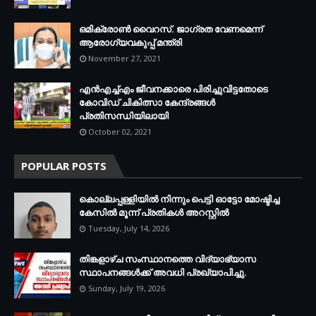
ഒമിക്രോണ്‍ വൈറസ്. ജാഗ്രത വേണമെന്ന്
ആരോഗ്യവകുപ്പ് മന്ത്രി
November 27, 2021
എന്‍എച്ച്എം ജീവനക്കാരെ പിരിച്ചുവിട്ടതോടെ
കോവിഡ് ചികിത്സാ കേന്ദ്രങ്ങള്‍
പ്രതിസന്ധിയിലായി
October 02, 2021
POPULAR POSTS
കൊല്ലപ്പള്ളിയില്‍ നിന്നും പെട്ടി ഓട്ടോ മോഷ്ടിച്ച
കേസില്‍ മൂന്ന് പ്രതികള്‍ അറസ്റ്റില്‍
Tuesday, July 14, 2026
തിങ്കളാഴ്ച സംസ്ഥാനത്തെ വിദ്യാഭ്യാസ
സ്ഥാപനങ്ങള്‍ക്ക് അവധി പ്രഖ്യാപിച്ചു.
Sunday, July 19, 2026