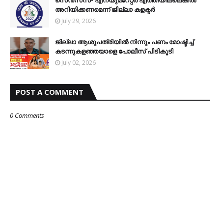
സെന്‍സസ്- എന്യുമറേറ്റര്‍ എത്തിയില്ലെങ്കില്‍
അറിയിക്കണമെന്ന് ജില്ലാ കളക്ടര്‍
July 29, 2026
ജില്ലാ ആശുപത്രിയിൽ നിന്നും പണം മോഷ്ടിച്ച്
കടന്നുകളഞ്ഞയാളെ പോലീസ് പിടികൂടി
July 02, 2026
POST A COMMENT
0 Comments