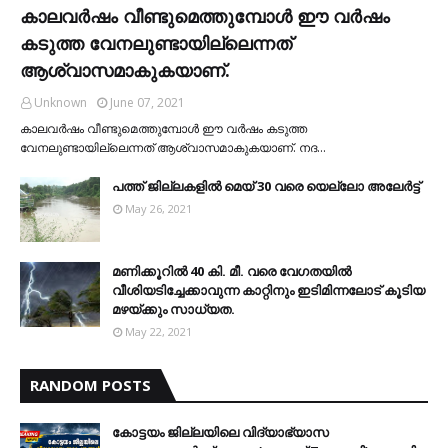
കാലവര്‍ഷം വീണ്ടുമെത്തുമ്പോള്‍ ഈ വര്‍ഷം
കടുത്ത വേനലുണ്ടായില്ലെന്നത്
ആശ്വാസമാകുകയാണ്.
Unknown
June 07, 2021
കാലവര്‍ഷം വീണ്ടുമെത്തുമ്പോള്‍ ഈ വര്‍ഷം കടുത്ത
വേനലുണ്ടായില്ലെന്നത് ആശ്വാസമാകുകയാണ്. നദ…
പത്ത് ജില്ലകളില്‍ മെയ് 30 വരെ യെല്ലോ അലേര്‍ട്ട്
May 26, 2021
മണിക്കൂറിൽ 40 കി. മീ. വരെ വേഗതയിൽ
വീശിയടിച്ചേക്കാവുന്ന കാറ്റിനും ഇടിമിന്നലോട് കൂടിയ
മഴയ്ക്കും സാധ്യത.
May 22, 2021
RANDOM POSTS
കോട്ടയം ജില്ലയിലെ വിദ്യാഭ്യാസ