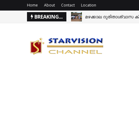
Home
About
Contact
Location
BREAKING...
വെള്ളപ്പൊക്കത്തില്‍ പശുക്