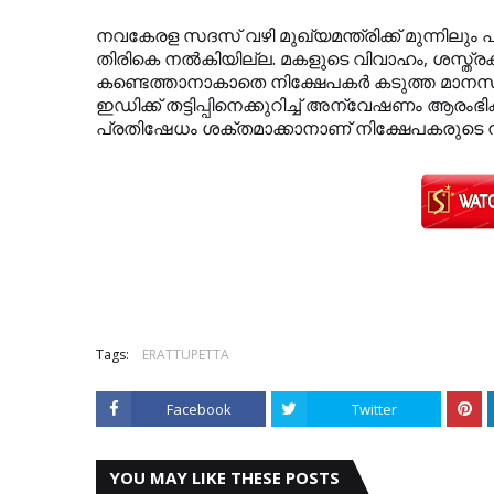
നവകേരള സദസ് വഴി മുഖ്യമന്ത്രിക്ക് മുന്നിലും പ
തിരികെ നല്‍കിയില്ല. മകളുടെ വിവാഹം, ശസ്ത്ര
കണ്ടെത്താനാകാതെ നിക്ഷേപകര്‍ കടുത്ത മാന
ഇഡിക്ക് തട്ടിപ്പിനെക്കുറിച്ച് അന്വേഷണം ആരംഭ
പ്രതിഷേധം ശക്തമാക്കാനാണ് നിക്ഷേപകരുടെ നീ
Tags:
ERATTUPETTA
Facebook
Twitter
YOU MAY LIKE THESE POSTS