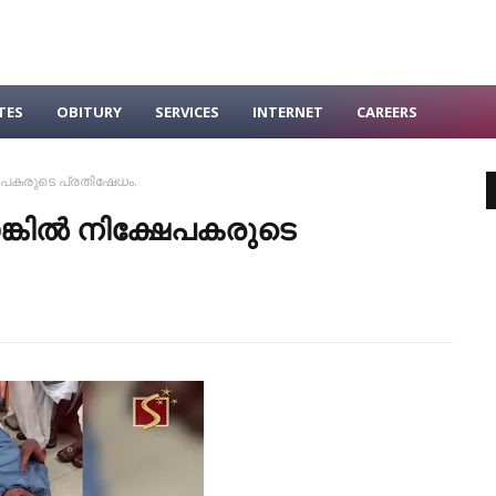
TES
OBITURY
SERVICES
INTERNET
CAREERS
ഷേപകരുടെ പ്രതിഷേധം.
കില്‍ നിക്ഷേപകരുടെ