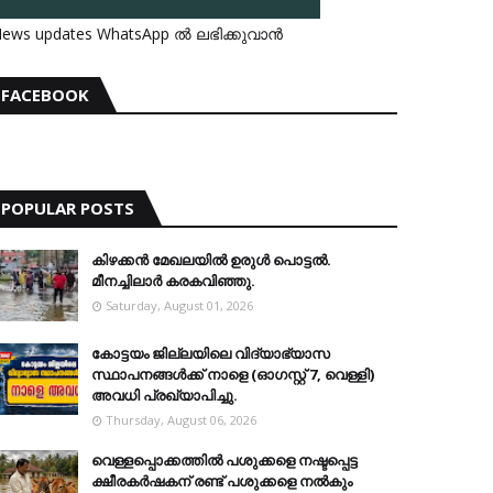
ews updates WhatsApp ൽ ലഭിക്കുവാൻ
FACEBOOK
POPULAR POSTS
കിഴക്കന്‍ മേഖലയില്‍ ഉരുള്‍ പൊട്ടല്‍.
മീനച്ചിലാര്‍ കരകവിഞ്ഞു.
Saturday, August 01, 2026
കോട്ടയം ജില്ലയിലെ വിദ്യാഭ്യാസ
സ്ഥാപനങ്ങള്‍ക്ക് നാളെ (ഓഗസ്റ്റ് 7, വെള്ളി)
അവധി പ്രഖ്യാപിച്ചു.
Thursday, August 06, 2026
വെള്ളപ്പൊക്കത്തില്‍ പശുക്കളെ നഷ്ടപ്പെട്ട
ക്ഷീരകര്‍ഷകന് രണ്ട് പശുക്കളെ നല്‍കും