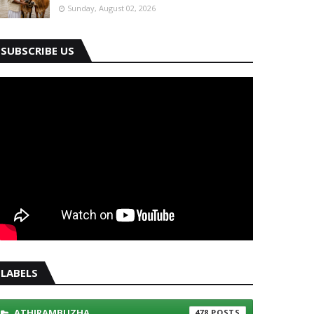
Sunday, August 02, 2026
SUBSCRIBE US
LABELS
ATHIRAMBUZHA
478