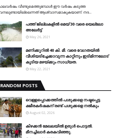
ാലവര്‍ഷം വീണ്ടുമെത്തുമ്പോള്‍ ഈ വര്‍ഷം കടുത്ത
േനലുണ്ടായില്ലെന്നത് ആശ്വാസമാകുകയാണ്. നദ…
പത്ത് ജില്ലകളില്‍ മെയ് 30 വരെ യെല്ലോ
അലേര്‍ട്ട്
May 26, 2021
മണിക്കൂറിൽ 40 കി. മീ. വരെ വേഗതയിൽ
വീശിയടിച്ചേക്കാവുന്ന കാറ്റിനും ഇടിമിന്നലോട്
കൂടിയ മഴയ്ക്കും സാധ്യത.
May 22, 2021
RANDOM POSTS
വെള്ളപ്പൊക്കത്തില്‍ പശുക്കളെ നഷ്ടപ്പെട്ട
ക്ഷീരകര്‍ഷകന് രണ്ട് പശുക്കളെ നല്‍കും
August 02, 2026
കിഴക്കന്‍ മേഖലയില്‍ ഉരുള്‍ പൊട്ടല്‍.
മീനച്ചിലാര്‍ കരകവിഞ്ഞു.