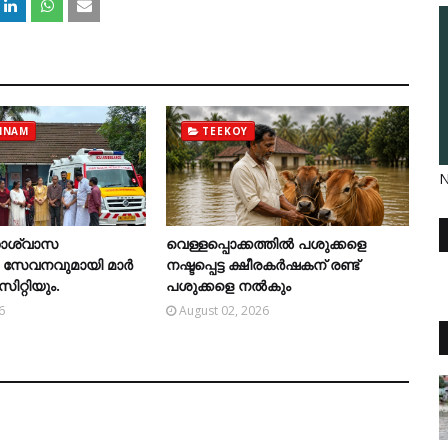
NNAM
TEEKOY
N
ിതാശ്വാസ
വെള്ളപ്പൊക്കത്തില്‍ പശുക്കളെ
ൽ സേവനവുമായി മാർ
നഷ്ടപ്പെട്ട ക്ഷീരകര്‍ഷകന് രണ്ട്
ിറ്റിയും.
പശുക്കളെ നല്‍കും
6
August 02, 2026