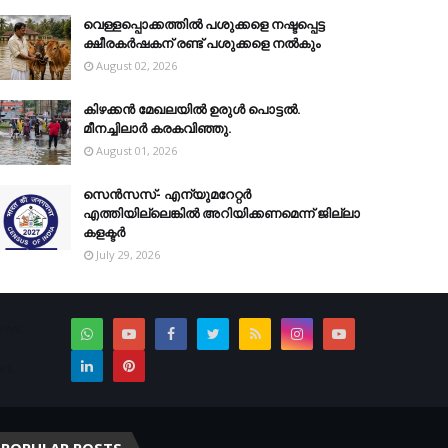
വെള്ളപ്പൊക്കത്തില്‍ പശുക്കളെ നഷ്ടപ്പെട്ട
ക്ഷീരകര്‍ഷകന് രണ്ട് പശുക്കളെ നല്‍കും
August 02, 2026
കിഴക്കന്‍ മേഖലയില്‍ ഉരുള്‍ പൊട്ടല്‍.
മീനച്ചിലാര്‍ കരകവിഞ്ഞു.
August 01, 2026
സെന്‍സസ്- എന്യുമറേറ്റര്‍
എത്തിയില്ലെങ്കില്‍ അറിയിക്കണമെന്ന് ജില്ലാ
കളക്ടര്‍
July 29, 2026
News
es.