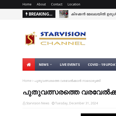
Home
About
Contact
Location
BREAKING...
കിഴക്കന്‍ മേഖലയില്‍ ഉരുള്‍
NEWS
LIVE EVENTS
COVID - 19 UPDA
Home
പുതുവത്സരത്തെ വരവേല്‍ക്കാന്‍ നാടൊരുങ്ങി
പുതുവത്സരത്തെ വരവേല്‍ക്ക
Starvision News
Tuesday, December 31, 2024