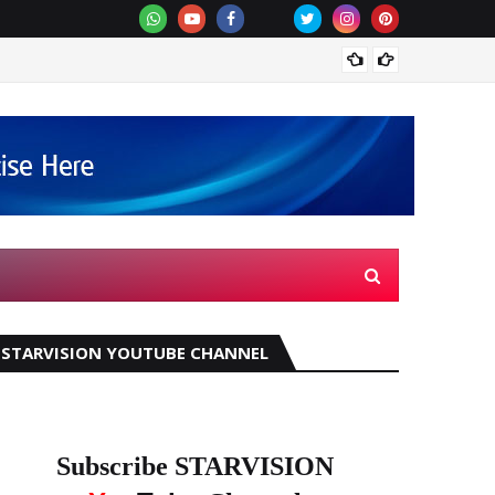
സെന്‍
STARVISION YOUTUBE CHANNEL
Subscribe STARVISION