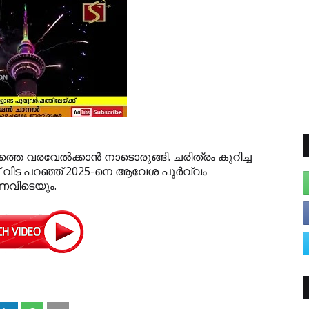
തെ വരവേല്‍ക്കാന്‍ നാടൊരുങ്ങി. ചരിത്രം കുറിച്ച
 വിട പറഞ്ഞ് 2025-നെ ആവേശ പൂര്‍വ്വം
ണെവിടെയും.