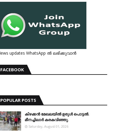
ews updates WhatsApp ൽ ലഭിക്കുവാൻ
FACEBOOK
POPULAR POSTS
കിഴക്കന്‍ മേഖലയില്‍ ഉരുള്‍ പൊട്ടല്‍.
മീനച്ചിലാര്‍ കരകവിഞ്ഞു.
Saturday, August 01, 2026