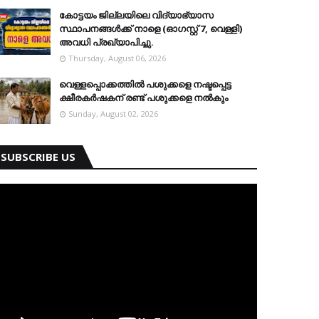
കോട്ടയം ജില്ലയിലെ വിദ്യാഭ്യാസ
സ്ഥാപനങ്ങള്‍ക്ക് നാളെ (ഓഗസ്റ്റ് 7, വെള്ളി)
അവധി പ്രഖ്യാപിച്ചു.
Thursday, August 06, 2026
വെള്ളപ്പൊക്കത്തില്‍ പശുക്കളെ നഷ്ടപ്പെട്ട
ക്ഷീരകര്‍ഷകന് രണ്ട് പശുക്കളെ നല്‍കും
Sunday, August 02, 2026
SUBSCRIBE US