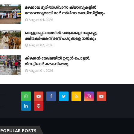
മഴക്കാല ദുരിതാശ്വാസ ക്യാമ്പുകളിൽ
സേവനവുമായി മാർ സ്ലീവാ മെഡിസിറ്റിയും.
August 04, 2026
വെള്ളപ്പൊക്കത്തില്‍ പശുക്കളെ നഷ്ടപ്പെട്ട
ക്ഷീരകര്‍ഷകന് രണ്ട് പശുക്കളെ നല്‍കും
August 02, 2026
കിഴക്കന്‍ മേഖലയില്‍ ഉരുള്‍ പൊട്ടല്‍.
മീനച്ചിലാര്‍ കരകവിഞ്ഞു.
August 01, 2026
News
es.
POPULAR POSTS