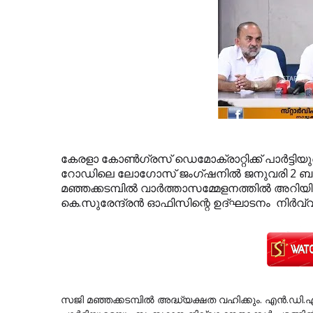
കേരളാ കോണ്‍ഗ്രസ് ഡെമോക്രാറ്റിക്ക് പാര്‍ട്ടിയ
റോഡിലെ ലോഗോസ് ജംഗ്ഷനില്‍ ജനുവരി 2 ബുധനാ
മഞ്ഞക്കടമ്പില്‍ വാര്‍ത്താസമ്മേളനത്തില്‍ അറിയ
കെ.സുരേന്ദ്രന്‍ ഓഫിസിന്റെ ഉദ്ഘാടനം നിര്‍വ്വ
സജി മഞ്ഞക്കടമ്പില്‍ അദ്ധ്യക്ഷത വഹിക്കും. എന്‍.ഡി