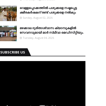
വെള്ളപ്പൊക്കത്തില്‍ പശുക്കളെ നഷ്ടപ്പെട്ട
ക്ഷീരകര്‍ഷകന് രണ്ട് പശുക്കളെ നല്‍കും
Sunday, August 02, 2026
മഴക്കാല ദുരിതാശ്വാസ ക്യാമ്പുകളിൽ
സേവനവുമായി മാർ സ്ലീവാ മെഡിസിറ്റിയും.
Tuesday, August 04, 2026
SUBSCRIBE US