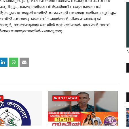
്‍ പങ്കെടുക്കും. ഉദ്ഘാടനത്തിന് ശേഷം നടക്കുന്ന സംസ്ഥാന
ുറിച്ചും , കേരളത്തിലെ വിദ്യാര്‍ത്ഥി സമൂഹത്തെ വഴി
്‍ട്ടിയുടെ നേതൃത്വത്തില്‍ ഇടപെടല്‍ നടത്തുന്നതിനെക്കുറിച്ചും
ഞക്കടമ്പില്‍ പറഞ്ഞു. വൈസ് ചെയര്‍മാന്‍ പ്രെഫ.ബാലു ജി
മാനൂര്‍, നേതാക്കളായ ലൗജിന്‍ മാളിയെക്കല്‍, മോഹന്‍ ദാസ്
്‍ത്താ സമ്മേളനത്തില്‍പങ്കെടുത്തു.
N
M
KOTTAYAM