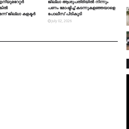
്യുമറേറ്റര്‍
ജില്ലാ ആശുപത്രിയിൽ നിന്നും
ില്‍
പണം മോഷ്ടിച്ച് കടന്നുകളഞ്ഞയാളെ
ന് ജില്ലാ കളക്ടര്‍
പോലീസ് പിടികൂടി
July 02, 2026