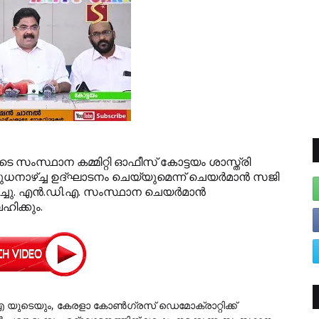
ുടെ സംസ്ഥാന കമ്മിറ്റി ഓഫീസ് കോട്ടയം ശാസ്ത്രി
ഴ്ച്ച ഉദ്ഘാടനം ചെയ്യുമെന്ന് ചെയര്‍മാന്‍ സജി
ിച്ചു. എന്‍.ഡി.എ. സംസ്ഥാന ചെയര്‍മാന്‍
ഹിക്കും.
.എ യുടെയും, കേരളാ കോണ്‍ഗ്രസ് ഡെമോക്രാറ്റിക്ക്