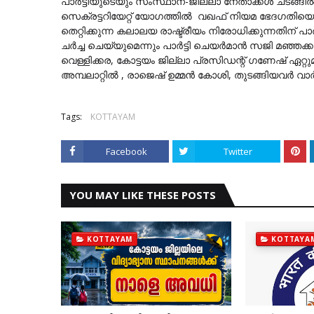
പാര്‍ട്ടിയുടെയും സംസ്ഥാന-ജില്ലാ നേതാക്കള്‍ ചടങ്ങില
സെക്രട്ടറിയേറ്റ് യോഗത്തില്‍ വഖഫ് നിയമ ഭേദഗതിയെക്ക
തെറ്റിക്കുന്ന കലാലയ രാഷ്ട്രീയം നിരോധിക്കുന്നതിന് പാര
ചര്‍ച്ച ചെയ്യുമെന്നും പാര്‍ട്ടി ചെയര്‍മാന്‍ സജി മഞ്
വെള്ളിക്കര, കോട്ടയം ജില്ലാ പ്രസിഡന്റ് ഗണേഷ് ഏറ്റു
അമ്പലാറ്റില്‍ , രാജെഷ് ഉമ്മന്‍ കോശി, തുടങ്ങിയവര്‍ വാര
Tags:
KOTTAYAM
Facebook
Twitter
YOU MAY LIKE THESE POSTS
KOTTAYAM
KOTTAYA