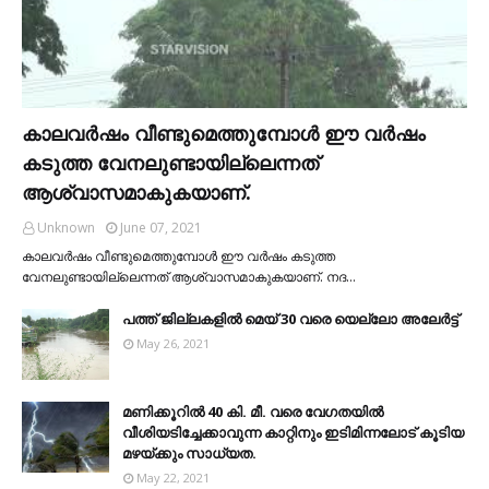
കാലവര്‍ഷം വീണ്ടുമെത്തുമ്പോള്‍ ഈ വര്‍ഷം
കടുത്ത വേനലുണ്ടായില്ലെന്നത്
ആശ്വാസമാകുകയാണ്.
Unknown
June 07, 2021
കാലവര്‍ഷം വീണ്ടുമെത്തുമ്പോള്‍ ഈ വര്‍ഷം കടുത്ത
വേനലുണ്ടായില്ലെന്നത് ആശ്വാസമാകുകയാണ്. നദ…
പത്ത് ജില്ലകളില്‍ മെയ് 30 വരെ യെല്ലോ അലേര്‍ട്ട്
May 26, 2021
മണിക്കൂറിൽ 40 കി. മീ. വരെ വേഗതയിൽ
വീശിയടിച്ചേക്കാവുന്ന കാറ്റിനും ഇടിമിന്നലോട് കൂടിയ
മഴയ്ക്കും സാധ്യത.
May 22, 2021