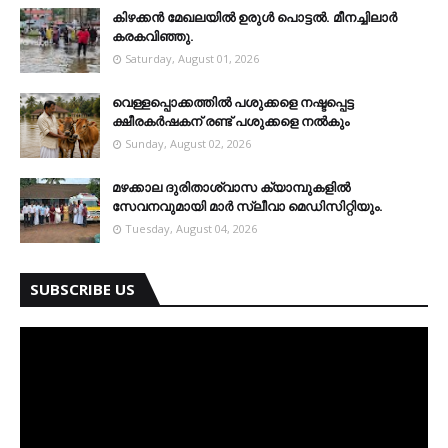
കിഴക്കന്‍ മേഖലയില്‍ ഉരുള്‍ പൊട്ടല്‍. മീനച്ചിലാര്‍
കരകവിഞ്ഞു.
Saturday, August 01, 2026
വെള്ളപ്പൊക്കത്തില്‍ പശുക്കളെ നഷ്ടപ്പെട്ട
ക്ഷീരകര്‍ഷകന് രണ്ട് പശുക്കളെ നല്‍കും
Sunday, August 02, 2026
മഴക്കാല ദുരിതാശ്വാസ ക്യാമ്പുകളിൽ
സേവനവുമായി മാർ സ്ലീവാ മെഡിസിറ്റിയും.
Tuesday, August 04, 2026
SUBSCRIBE US