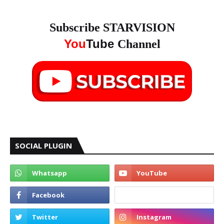
Subscribe STARVISION
You
Tube
Channel
SOCIAL PLUGIN