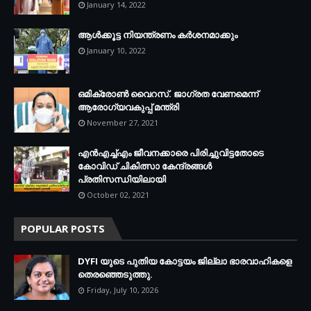
January 14, 2022
ആള്‍ക്കൂട്ട നിയന്ത്രണം കര്‍ശനമാക്കും
January 10, 2022
ഒമിക്രോണ്‍ വൈറസ്. ജാഗ്രത വേണമെന്ന്
ആരോഗ്യവകുപ്പ് മന്ത്രി
November 27, 2021
എന്‍എച്ച്എം ജീവനക്കാരെ പിരിച്ചുവിട്ടതോടെ
കോവിഡ് ചികിത്സാ കേന്ദ്രങ്ങള്‍
പ്രതിസന്ധിയിലായി
October 02, 2021
POPULAR POSTS
DYFI യുടെ പുതിയ കോട്ടയം ജില്ലാ ഭാരവാഹികളെ
തെരഞ്ഞെടുത്തു.
Friday, July 10, 2026