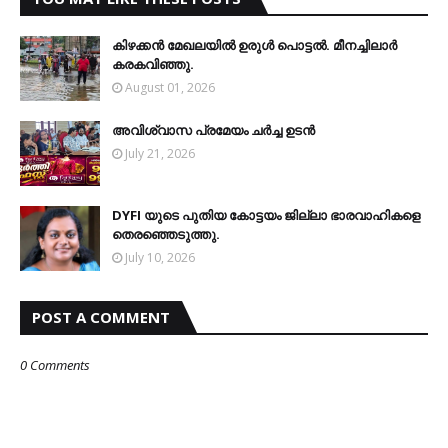
കിഴക്കന്‍ മേഖലയില്‍ ഉരുള്‍ പൊട്ടല്‍. മീനച്ചിലാര്‍
കരകവിഞ്ഞു.
August 01, 2026
അവിശ്വാസ പ്രമേയം ചര്‍ച്ച ഉടന്‍
July 21, 2026
DYFI യുടെ പുതിയ കോട്ടയം ജില്ലാ ഭാരവാഹികളെ
തെരഞ്ഞെടുത്തു.
July 10, 2026
POST A COMMENT
0 Comments