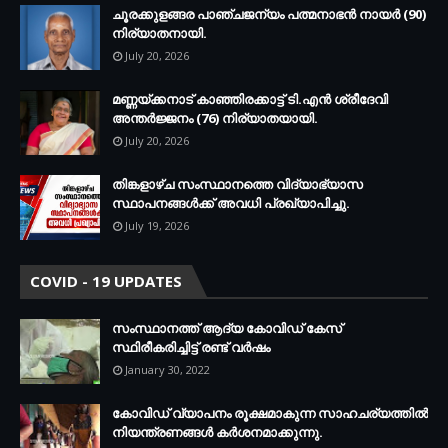
ചൂരക്കുളങ്ങര പാഞ്ചജന്യം പത്മനാഭന്‍ നായര്‍ (90)
നിര്യാതനായി.
July 20, 2026
മണ്ണയ്ക്കനാട് കാഞ്ഞിരക്കാട്ട് ടി.എന്‍ ശ്രീദേവി
അന്തര്‍ജ്ജനം (76) നിര്യാതയായി.
July 20, 2026
തിങ്കളാഴ്ച സംസ്ഥാനത്തെ വിദ്യാഭ്യാസ
സ്ഥാപനങ്ങള്‍ക്ക് അവധി പ്രഖ്യാപിച്ചു.
July 19, 2026
COVID - 19 UPDATES
സംസ്ഥാനത്ത് ആദ്യ കോവിഡ് കേസ്
സ്ഥിരീകരിച്ചിട്ട് രണ്ട് വര്‍ഷം
January 30, 2022
കോവിഡ് വ്യാപനം രൂക്ഷമാകുന്ന സാഹചര്യത്തില്‍
നിയന്ത്രണങ്ങള്‍ കര്‍ശനമാക്കുന്നു.