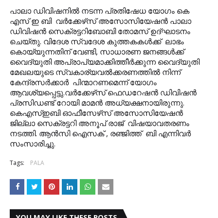
പാലാ ഡിവിഷനില്‍ നടന്ന പ്രതിഷേധ യോഗം കെ
എസ് ഇ ബി വര്‍ക്കേഴ്‌സ് അസോസിയേഷന്‍ പാലാ
ഡിവിഷന്‍ സെക്രട്ടറിബോബി തോമസ് ഉദ്ഘാടനം
ചെയ്തു. വിദേശ സ്വദേശ കുത്തകകള്‍ക്ക് ലാഭം
കൊയ്യുന്നതിന് വേണ്ടി, സാധാരണ ജനങ്ങള്‍ക്ക്
വൈദ്യുതി അപ്രാപ്യമാക്കിത്തീര്‍ക്കുന്ന വൈദ്യുതി
മേഖലയുടെ സ്വകാര്യവല്‍ക്കരണത്തില്‍ നിന്ന്
കേന്ദ്രസര്‍ക്കാര്‍ പിന്മാറണമെന്ന് യോഗം
ആവശ്യപ്പെട്ടു.വര്‍ക്കേഴ്‌സ് ഫെഡറേഷന്‍ ഡിവിഷന്‍
പ്രസിഡണ്ട് റോയി മാമന്‍ അധ്യക്ഷനായിരുന്നു.
കെഎസ്ഇബി ഓഫീസേഴ്‌സ് അസോസിയേഷന്‍
ജില്ലാ സെക്രട്ടറി അനൂപ് രാജ് വിഷയാവതരണം
നടത്തി. ആന്‍സി ഐസക് , രഞ്ജിത്ത് ബി എന്നിവര്‍
സംസാരിച്ചു.
Tags:
PALA
YOU MAY LIKE THESE POSTS