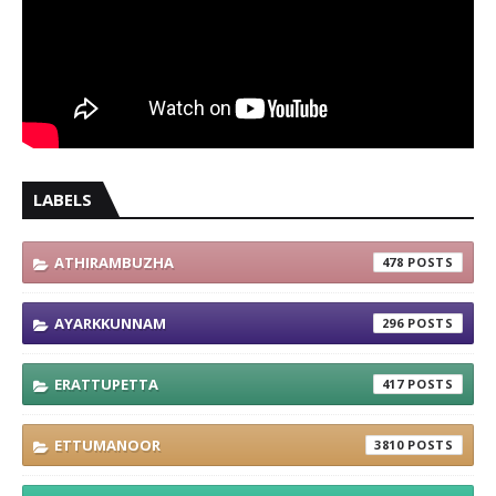
LABELS
ATHIRAMBUZHA
478
AYARKKUNNAM
296
ERATTUPETTA
417
ETTUMANOOR
3810