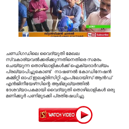
ചണ്ഡിഗഡിലെ വൈദ്യുതി മേഖല
സ്വകാര്യവല്‍ക്കരിക്കുന്നതിനെതിരെ സമരം
ചെയ്യുന്ന തൊഴിലാളികള്‍ക്ക് ഐക്യദാര്‍ഢ്യം
പ്രഖ്യാപിച്ചുകൊണ്ട് നാഷണല്‍ കോഡിനേഷന്‍
കമ്മിറ്റി ഓഫ് ഇലക്ട്രിസിറ്റി എംപ്ലോയിസ് ആന്‍ഡ്
എന്‍ജിനീയേഴ്‌സിന്റെ ആഭിമുഖ്യത്തില്‍
ദേശവ്യാപകമായി വൈദ്യുതി തൊഴിലാളികള്‍ ഒരു
മണിക്കൂര്‍ പണിമുടക്കി പ്രതിഷേധിച്ചു.