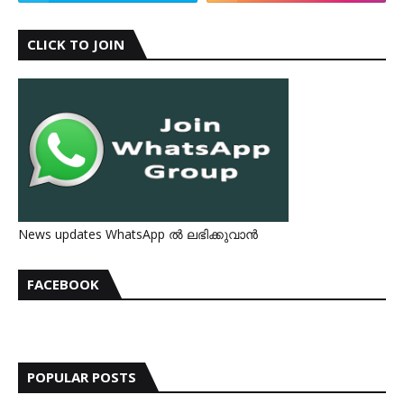
CLICK TO JOIN
News updates WhatsApp ൽ ലഭിക്കുവാൻ
FACEBOOK
POPULAR POSTS