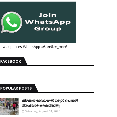
ews updates WhatsApp ൽ ലഭിക്കുവാൻ
FACEBOOK
POPULAR POSTS
കിഴക്കന്‍ മേഖലയില്‍ ഉരുള്‍ പൊട്ടല്‍.
മീനച്ചിലാര്‍ കരകവിഞ്ഞു.
Saturday, August 01, 2026