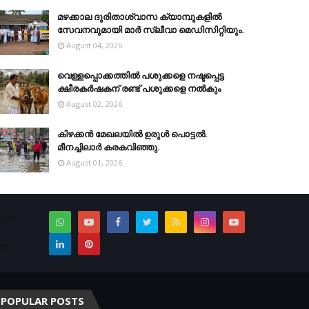
മഴക്കാല ദുരിതാശ്വാസ ക്യാമ്പുകളിൽ
സേവനവുമായി മാർ സ്ലീവാ മെഡിസിറ്റിയും.
August 04, 2026
വെള്ളപ്പൊക്കത്തില്‍ പശുക്കളെ നഷ്ടപ്പെട്ട
ക്ഷീരകര്‍ഷകന് രണ്ട് പശുക്കളെ നല്‍കും
August 02, 2026
കിഴക്കന്‍ മേഖലയില്‍ ഉരുള്‍ പൊട്ടല്‍.
മീനച്ചിലാര്‍ കരകവിഞ്ഞു.
August 01, 2026
News
es.
POPULAR POSTS