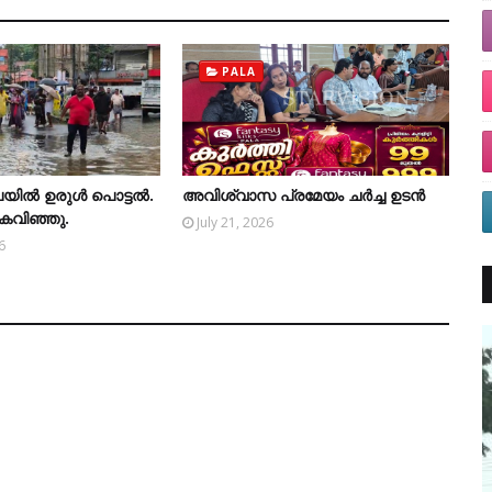
PALA
യില്‍ ഉരുള്‍ പൊട്ടല്‍.
അവിശ്വാസ പ്രമേയം ചര്‍ച്ച ഉടന്‍
കരകവിഞ്ഞു.
July 21, 2026
6