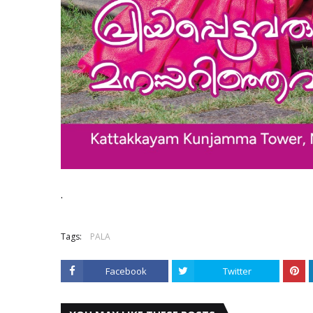
.
Tags:
PALA
Facebook
Twitter