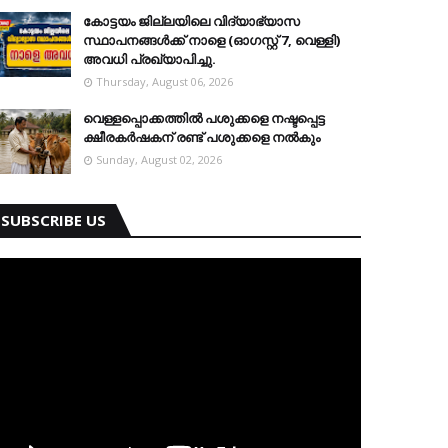
കോട്ടയം ജില്ലയിലെ വിദ്യാഭ്യാസ
സ്ഥാപനങ്ങള്‍ക്ക് നാളെ (ഓഗസ്റ്റ് 7, വെള്ളി)
അവധി പ്രഖ്യാപിച്ചു.
Thursday, August 06, 2026
വെള്ളപ്പൊക്കത്തില്‍ പശുക്കളെ നഷ്ടപ്പെട്ട
ക്ഷീരകര്‍ഷകന് രണ്ട് പശുക്കളെ നല്‍കും
Sunday, August 02, 2026
SUBSCRIBE US