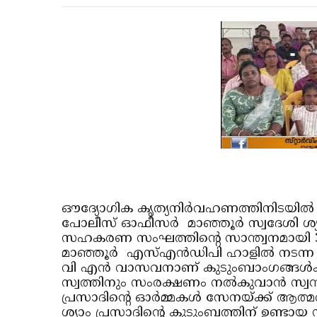
ഔദ്യോഗിക കൃത്യനിര്‍വഹണത്തിനിടയില്‍ 
പോലീസ് ഓഫീസര്‍ മാഞ്ഞൂര്‍ സ്വദേശി ശ്യാ
സഹകരണ സംഘത്തിന്റെ സാന്ത്വനമായി 35
മാഞ്ഞൂര്‍ എസ്എന്‍ഡിപി ഹാളില്‍ നടന്ന 
വി എന്‍ വാസവനാണ് കുടുംബാംഗങ്ങള്‍ക
സ്വത്തിനും സംരക്ഷണം നല്‍കുവാന്‍ സ്വന്ത
പ്രസാദിന്റെ ഓര്‍മ്മകള്‍ സേനയ്ക്ക് ആത്
ശ്യാം പ്രസാദിന്റെ കുടുംബത്തിന് ഉണ്ടായ ന