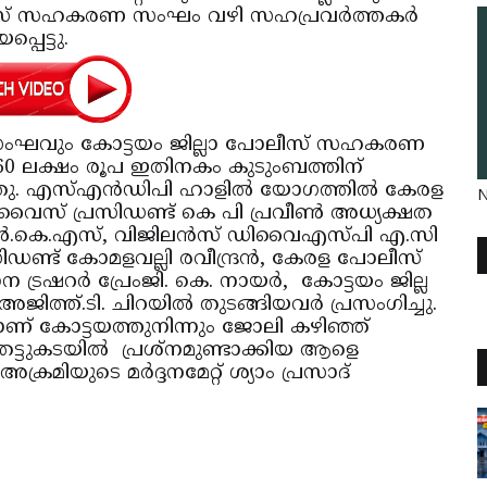
സ് സഹകരണ സംഘം വഴി സഹപ്രവര്‍ത്തകര്‍
്പെട്ടു.
ഘവും കോട്ടയം ജില്ലാ പോലീസ് സഹകരണ
 60 ലക്ഷം രൂപ ഇതിനകം കുടുംബത്തിന്
ഞു. എസ്എന്‍ഡിപി ഹാളില്‍ യോഗത്തില്‍ കേരള
N
 പ്രസിഡണ്ട് കെ പി പ്രവീണ്‍ അധ്യക്ഷത
്‍.കെ.എസ്, വിജിലന്‍സ് ഡിവൈഎസ്പി എ.സി
ിഡണ്ട് കോമളവല്ലി രവീന്ദ്രന്‍, കേരള പോലീസ്
റര്‍ പ്രേംജി. കെ. നായര്‍, കോട്ടയം ജില്ല
്.ടി. ചിറയില്‍ തുടങ്ങിയവര്‍ പ്രസംഗിച്ചു.
ണ് കോട്ടയത്തുനിന്നും ജോലി കഴിഞ്ഞ്
തട്ടുകടയില്‍ പ്രശ്‌നമുണ്ടാക്കിയ ആളെ
്രമിയുടെ മര്‍ദ്ദനമേറ്റ് ശ്യാം പ്രസാദ്