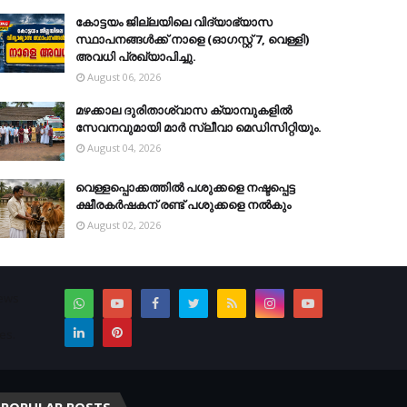
കോട്ടയം ജില്ലയിലെ വിദ്യാഭ്യാസ
സ്ഥാപനങ്ങള്‍ക്ക് നാളെ (ഓഗസ്റ്റ് 7, വെള്ളി)
അവധി പ്രഖ്യാപിച്ചു.
August 06, 2026
മഴക്കാല ദുരിതാശ്വാസ ക്യാമ്പുകളിൽ
സേവനവുമായി മാർ സ്ലീവാ മെഡിസിറ്റിയും.
August 04, 2026
വെള്ളപ്പൊക്കത്തില്‍ പശുക്കളെ നഷ്ടപ്പെട്ട
ക്ഷീരകര്‍ഷകന് രണ്ട് പശുക്കളെ നല്‍കും
August 02, 2026
News
es.