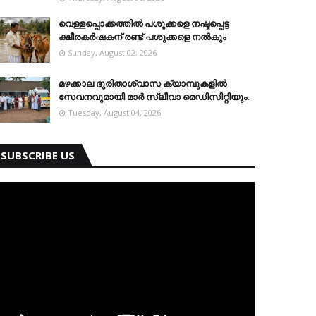
വെള്ളപ്പൊക്കത്തില്‍ പശുക്കളെ നഷ്ടപ്പെട്ട
ക്ഷീരകര്‍ഷകന് രണ്ട് പശുക്കളെ നല്‍കും
Sunday, August 02, 2026
മഴക്കാല ദുരിതാശ്വാസ ക്യാമ്പുകളിൽ
സേവനവുമായി മാർ സ്ലീവാ മെഡിസിറ്റിയും.
Tuesday, August 04, 2026
SUBSCRIBE US