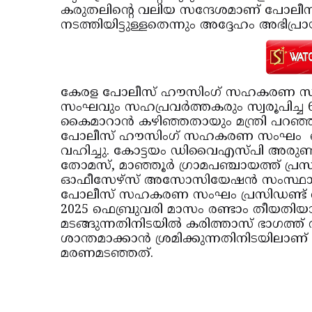
കരുതലിന്റെ വലിയ സന്ദേശമാണ് പോലീ
നടത്തിയിട്ടുള്ളതെന്നും അദ്ദേഹം അഭിപ്രായപ
കേരള പോലീസ് ഹൗസിംഗ് സഹകരണ സം
സംഘവും സഹപ്രവര്‍ത്തകരും സ്വരൂപിച്ച
കൈമാറാന്‍ കഴിഞ്ഞതായും മന്ത്രി പറഞ്
പോലീസ് ഹൗസിംഗ് സഹകരണ സംഘം വൈസ്
വഹിച്ചു. കോട്ടയം ഡിവൈഎസ്പി അരുണ
തോമസ്, മാഞ്ഞൂര്‍ ഗ്രാമപഞ്ചായത്ത് പ്രസ
ഓഫീസേഴ്‌സ് അസോസിയേഷന്‍ സംസ്ഥാന ട്രഷ
പോലീസ് സഹകരണ സംഘം പ്രസിഡണ്ട് അജിത്ത
2025 ഫെബ്രുവരി മാസം രണ്ടാം തീയതിയാ
മടങ്ങുന്നതിനിടയില്‍ കരിത്താസ് ഭാഗത്ത് 
ശാന്തമാക്കാന്‍ ശ്രമിക്കുന്നതിനിടയിലാണ് അക
മരണമടഞ്ഞത്.