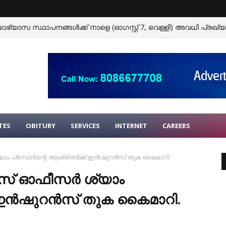
ഭ്യാസ സ്ഥാപനങ്ങള്‍ക്ക് നാളെ (ഓഗസ്റ്റ് 7, വെള്ളി) അവധി പ്രഖ്യാപ
TES
OBITURY
SERVICES
INTERNET
CAREERS
 പ്രസാദിന്റെ ആശ്രിതര്‍ക്ക് ഇന്‍ഷുറന്‍സ് തുക കൈമാറി.
് ഓഫീസര്‍ ശ്യാം
 ഇന്‍ഷുറന്‍സ് തുക കൈമാറി.