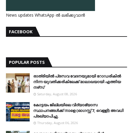
News updates WhatsApp ൽ ലഭിക്കുവാൻ
FACEBOOK
POPULAR POSTS
രാത്രിയില്‍ പ്രസവ വേദനയുമായി റോഡരികില്‍
നിന്ന യുവതിക്കരികിലേക്ക് മാലാഖയായി എത്തിയ
നഴ്‌സ്
Saturday, August 08, 2026
കോട്ടയം ജില്ലയിലെ വിദ്യാഭ്യാസ
സ്ഥാപനങ്ങള്‍ക്ക് നാളെ (ഓഗസ്റ്റ് 7, വെള്ളി) അവധി
പ്രഖ്യാപിച്ചു.
Thursday, August 06, 2026