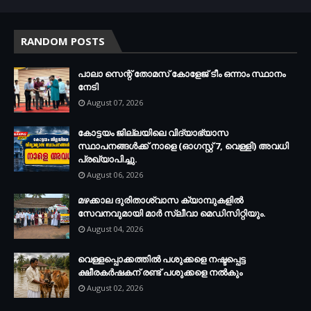
RANDOM POSTS
പാലാ സെന്റ് തോമസ് കോളേജ് ടീം ഒന്നാം സ്ഥാനം
നേടി
August 07, 2026
കോട്ടയം ജില്ലയിലെ വിദ്യാഭ്യാസ
സ്ഥാപനങ്ങള്‍ക്ക് നാളെ (ഓഗസ്റ്റ് 7, വെള്ളി) അവധി
പ്രഖ്യാപിച്ചു.
August 06, 2026
മഴക്കാല ദുരിതാശ്വാസ ക്യാമ്പുകളിൽ
സേവനവുമായി മാർ സ്ലീവാ മെഡിസിറ്റിയും.
August 04, 2026
വെള്ളപ്പൊക്കത്തില്‍ പശുക്കളെ നഷ്ടപ്പെട്ട
ക്ഷീരകര്‍ഷകന് രണ്ട് പശുക്കളെ നല്‍കും
August 02, 2026