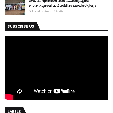
മഴക്കാല ദുരിതാശ്വാസ ക്യാമ്പുകളിൽ
സേവനവുമായി മാർ സ്ലീവാ മെഡിസിറ്റിയും.
Tuesday, August 04, 2026
SUBSCRIBE US
LABELS