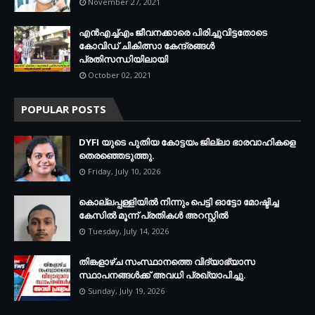
November 27, 2021
എന്‍എച്ച്എം ജീവനക്കാരെ പിരിച്ചുവിട്ടതോടെ
കോവിഡ് ചികിത്സാ കേന്ദ്രങ്ങള്‍
പ്രതിസന്ധിയിലായി
October 02, 2021
POPULAR POSTS
DYFI യുടെ പുതിയ കോട്ടയം ജില്ലാ ഭാരവാഹികളെ
തെരഞ്ഞെടുത്തു.
Friday, July 10, 2026
കൊല്ലപ്പള്ളിയില്‍ നിന്നും പെട്ടി ഓട്ടോ മോഷ്ടിച്ച
കേസില്‍ മൂന്ന് പ്രതികള്‍ അറസ്റ്റില്‍
Tuesday, July 14, 2026
തിങ്കളാഴ്ച സംസ്ഥാനത്തെ വിദ്യാഭ്യാസ
സ്ഥാപനങ്ങള്‍ക്ക് അവധി പ്രഖ്യാപിച്ചു.
Sunday, July 19, 2026