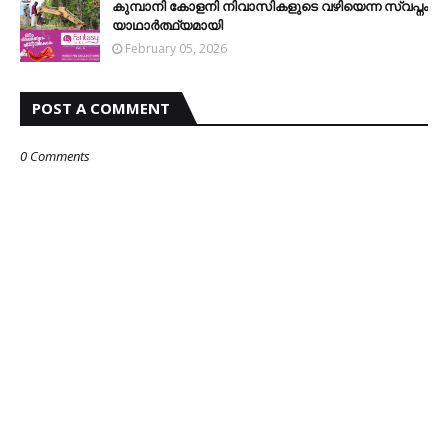
കുമ്പാനി കോളനി നിവാസികളുടെ വഴിയെന്ന സ്വപ്നം
യാഥാര്‍ത്ഥ്യമായി
February 05, 2026
POST A COMMENT
0 Comments