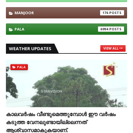
MANJOOR
176
PALA
6994
WEATHER UPDATES
VIEW ALL
PALA
കാലവര്‍ഷം വീണ്ടുമെത്തുമ്പോള്‍ ഈ വര്‍ഷം
കടുത്ത വേനലുണ്ടായില്ലെന്നത്
ആശ്വാസമാകുകയാണ്.