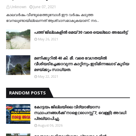
Unknown
June 07, 2021
കാലവര്‍ഷം വീണ്ടുമെത്തുമ്പോള്‍ ഈ വര്‍ഷം കടുത്ത
വേനലുണ്ടായില്ലെന്നത് ആശ്വാസമാകുകയാണ്. നദ…
പത്ത് ജില്ലകളില്‍ മെയ് 30 വരെ യെല്ലോ അലേര്‍ട്ട്
May 26, 2021
മണിക്കൂറിൽ 40 കി. മീ. വരെ വേഗതയിൽ
വീശിയടിച്ചേക്കാവുന്ന കാറ്റിനും ഇടിമിന്നലോട് കൂടിയ
മഴയ്ക്കും സാധ്യത.
May 22, 2021
RANDOM POSTS
കോട്ടയം ജില്ലയിലെ വിദ്യാഭ്യാസ
സ്ഥാപനങ്ങള്‍ക്ക് നാളെ (ഓഗസ്റ്റ് 7, വെള്ളി) അവധി
പ്രഖ്യാപിച്ചു.
August 06, 2026