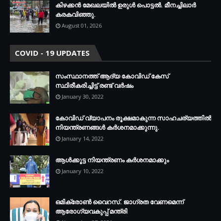
കിഴക്കന്‍ മേഖലയില്‍ ഉരുള്‍ പൊട്ടല്‍. മീനച്ചിലാര്‍
കരകവിഞ്ഞു.
August 01, 2026
COVID - 19 UPDATES
സംസ്ഥാനത്ത് ആദ്യ കോവിഡ് കേസ്
സ്ഥിരീകരിച്ചിട്ട് രണ്ട് വര്‍ഷം
January 30, 2022
കോവിഡ് വ്യാപനം രൂക്ഷമാകുന്ന സാഹചര്യത്തില്‍
നിയന്ത്രണങ്ങള്‍ കര്‍ശനമാക്കുന്നു.
January 14, 2022
ആള്‍ക്കൂട്ട നിയന്ത്രണം കര്‍ശനമാക്കും
January 10, 2022
ഒമിക്രോണ്‍ വൈറസ്. ജാഗ്രത വേണമെന്ന്
ആരോഗ്യവകുപ്പ് മന്ത്രി