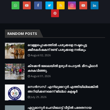
RANDOM POSTS
വെള്ളപ്പൊക്കത്തില്‍ പശുക്കളെ നഷ്ടപ്പെട്ട
ക്ഷീരകര്‍ഷകന് രണ്ട് പശുക്കളെ നല്‍കും
August 02, 2026
കിഴക്കന്‍ മേഖലയില്‍ ഉരുള്‍ പൊട്ടല്‍. മീനച്ചിലാര്‍
കരകവിഞ്ഞു.
August 01, 2026
സെന്‍സസ്- എന്യുമറേറ്റര്‍ എത്തിയില്ലെങ്കില്‍
അറിയിക്കണമെന്ന് ജില്ലാ കളക്ടര്‍
July 29, 2026
ഏറ്റുമാനൂര്‍ ചെമ്പിലോട്ട് വീട്ടില്‍ പരേതനായ