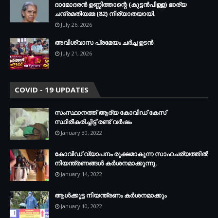
ദാമോദരന്‍ ഉണ്ണിത്താന്റെ (കുട്ടന്‍പിള്ള) ഭാര്യ
ചന്ദ്രമതിയമ്മ (82) നിര്യാതയായി.
July 26, 2026
അവിശ്വാസ പ്രമേയം ചര്‍ച്ച ഉടന്‍
July 21, 2026
COVID - 19 UPDATES
സംസ്ഥാനത്ത് ആദ്യ കോവിഡ് കേസ്
സ്ഥിരീകരിച്ചിട്ട് രണ്ട് വര്‍ഷം
January 30, 2022
കോവിഡ് വ്യാപനം രൂക്ഷമാകുന്ന സാഹചര്യത്തില്‍
നിയന്ത്രണങ്ങള്‍ കര്‍ശനമാക്കുന്നു.
January 14, 2022
ആള്‍ക്കൂട്ട നിയന്ത്രണം കര്‍ശനമാക്കും
January 10, 2022