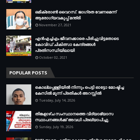
ഒമിക്രോണ്‍ വൈറസ്. ജാഗ്രത വേണമെന്ന്
ആരോഗ്യവകുപ്പ് മന്ത്രി
November 27, 2021
എന്‍എച്ച്എം ജീവനക്കാരെ പിരിച്ചുവിട്ടതോടെ
കോവിഡ് ചികിത്സാ കേന്ദ്രങ്ങള്‍
പ്രതിസന്ധിയിലായി
October 02, 2021
POPULAR POSTS
കൊല്ലപ്പള്ളിയില്‍ നിന്നും പെട്ടി ഓട്ടോ മോഷ്ടിച്ച
കേസില്‍ മൂന്ന് പ്രതികള്‍ അറസ്റ്റില്‍
Tuesday, July 14, 2026
തിങ്കളാഴ്ച സംസ്ഥാനത്തെ വിദ്യാഭ്യാസ
സ്ഥാപനങ്ങള്‍ക്ക് അവധി പ്രഖ്യാപിച്ചു.
Sunday, July 19, 2026