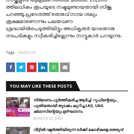
നായ്ക്കളുടെ ആക്രമണത്തില്‍ ചത്തത്. 20,000
ത്തിലധികം രൂപയുടെ നഷ്ടമുണ്ടായതായി സിജു
പറഞ്ഞു.പ്രദേശത്ത് തെരുവ് നായ ശല്യം
രൂക്ഷമാണെന്നും പലതവണ
ശ്രദ്ധയില്‍പെടുത്തിയിട്ടും അധികൃതര്‍ യാതൊരു
നടപടികളും സ്വീകരിച്ചില്ലെന്നും നാട്ടുകാര്‍ പറയുന്നു.
Tags:
MANJOOR
YOU MAY LIKE THESE POSTS
നിര്‍മാണം പൂര്‍ത്തീകരിച്ച ആര്‍ച്ച്- റൂഫിന്റെയും ,
പുതിയതായി തുടക്കം കുറിച്ച LKG, UKG
ക്ലാസിന്റെയും ഉദ്ഘാടനം
March 02, 2026
വീട്ടില്‍ വളര്‍ത്തിയിരുന്ന ടര്‍ക്കി കോഴികളെ തെരുവ്