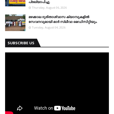
പ്രഖ്യാപിച്ചു.
Thursday, August 06, 2026
മഴക്കാല ദുരിതാശ്വാസ ക്യാമ്പുകളിൽ
സേവനവുമായി മാർ സ്ലീവാ മെഡിസിറ്റിയും.
Tuesday, August 04, 2026
SUBSCRIBE US