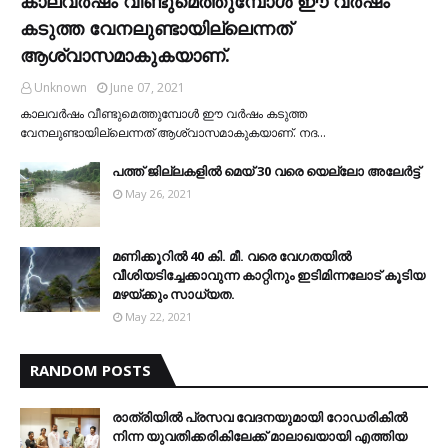
കാലവര്‍ഷം വീണ്ടുമെത്തുമ്പോള്‍ ഈ വര്‍ഷം
കടുത്ത വേനലുണ്ടായില്ലെന്നത്
ആശ്വാസമാകുകയാണ്.
Unknown
June 07, 2021
കാലവര്‍ഷം വീണ്ടുമെത്തുമ്പോള്‍ ഈ വര്‍ഷം കടുത്ത
വേനലുണ്ടായില്ലെന്നത് ആശ്വാസമാകുകയാണ്. നദ…
പത്ത് ജില്ലകളില്‍ മെയ് 30 വരെ യെല്ലോ അലേര്‍ട്ട്
May 26, 2021
മണിക്കൂറിൽ 40 കി. മീ. വരെ വേഗതയിൽ
വീശിയടിച്ചേക്കാവുന്ന കാറ്റിനും ഇടിമിന്നലോട് കൂടിയ
മഴയ്ക്കും സാധ്യത.
May 22, 2021
RANDOM POSTS
രാത്രിയില്‍ പ്രസവ വേദനയുമായി റോഡരികില്‍
നിന്ന യുവതിക്കരികിലേക്ക് മാലാഖയായി എത്തിയ