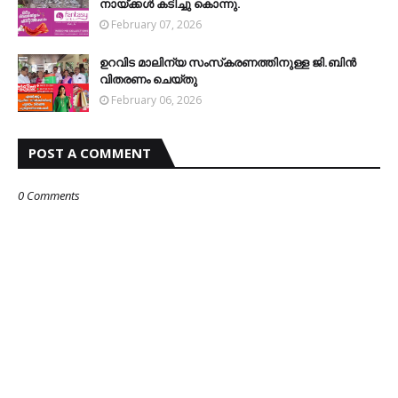
നായ്ക്കള്‍ കടിച്ചു കൊന്നു.
February 07, 2026
ഉറവിട മാലിന്യ സംസ്‌കരണത്തിനുള്ള ജി.ബിന്‍
വിതരണം ചെയ്തു
February 06, 2026
POST A COMMENT
0 Comments