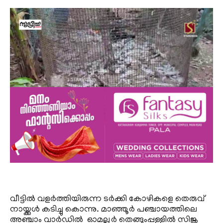
വീട്ടില്‍ വളര്‍ത്തിയിരുന്ന ടര്‍ക്കി കോഴികളെ തെരുവ്
നായ്ക്കള്‍ കടിച്ചു കൊന്നു. മാഞ്ഞൂര്‍ പഞ്ചായത്തിലെ
അഞ്ചാം വാര്‍ഡില്‍ ഓമല്ലൂര്‍ തെങ്ങുംപ്പള്ളില്‍ സിജു