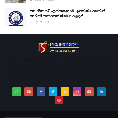
സെന്‍സസ്- എന്യുമറേറ്റര്‍ എത്തിയില്ലെങ്കില്‍
അറിയിക്കണമെന്ന് ജില്ലാ കളക്ടര്‍
July 29, 2026
Started operations in 1996. Starvison is one of the largest cable TV,
broadband service provider and News channel in south central
Kerala. We are providing our services to about more than 50
panchayaths in Kottayam and Pathanamthitta districts including
Pala, Ettumanoor, Kottayam and Thiruvalla municipalities.