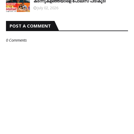
കടന്നുകളഞ്ഞയാളെ പോലീസ് പിടികൂടി
July 02, 2026
POST A COMMENT
0 Comments