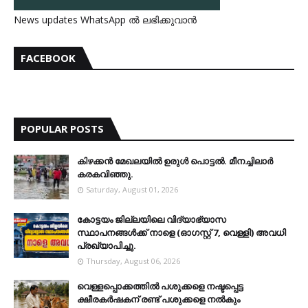
News updates WhatsApp ൽ ലഭിക്കുവാൻ
FACEBOOK
POPULAR POSTS
കിഴക്കന്‍ മേഖലയില്‍ ഉരുള്‍ പൊട്ടല്‍. മീനച്ചിലാര്‍
കരകവിഞ്ഞു.
Saturday, August 01, 2026
കോട്ടയം ജില്ലയിലെ വിദ്യാഭ്യാസ
സ്ഥാപനങ്ങള്‍ക്ക് നാളെ (ഓഗസ്റ്റ് 7, വെള്ളി) അവധി
പ്രഖ്യാപിച്ചു.
Thursday, August 06, 2026
വെള്ളപ്പൊക്കത്തില്‍ പശുക്കളെ നഷ്ടപ്പെട്ട
ക്ഷീരകര്‍ഷകന് രണ്ട് പശുക്കളെ നല്‍കും