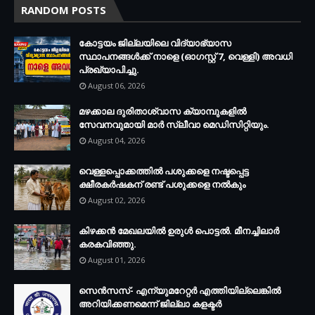
RANDOM POSTS
കോട്ടയം ജില്ലയിലെ വിദ്യാഭ്യാസ
സ്ഥാപനങ്ങള്‍ക്ക് നാളെ (ഓഗസ്റ്റ് 7, വെള്ളി) അവധി
പ്രഖ്യാപിച്ചു.
August 06, 2026
മഴക്കാല ദുരിതാശ്വാസ ക്യാമ്പുകളിൽ
സേവനവുമായി മാർ സ്ലീവാ മെഡിസിറ്റിയും.
August 04, 2026
വെള്ളപ്പൊക്കത്തില്‍ പശുക്കളെ നഷ്ടപ്പെട്ട
ക്ഷീരകര്‍ഷകന് രണ്ട് പശുക്കളെ നല്‍കും
August 02, 2026
കിഴക്കന്‍ മേഖലയില്‍ ഉരുള്‍ പൊട്ടല്‍. മീനച്ചിലാര്‍
കരകവിഞ്ഞു.
August 01, 2026
സെന്‍സസ്- എന്യുമറേറ്റര്‍ എത്തിയില്ലെങ്കില്‍
അറിയിക്കണമെന്ന് ജില്ലാ കളക്ടര്‍