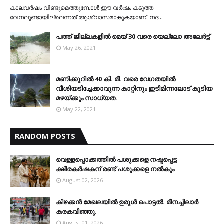
കാലവര്‍ഷം വീണ്ടുമെത്തുമ്പോള്‍ ഈ വര്‍ഷം കടുത്ത
വേനലുണ്ടായില്ലെന്നത് ആശ്വാസമാകുകയാണ്. നദ…
പത്ത് ജില്ലകളില്‍ മെയ് 30 വരെ യെല്ലോ അലേര്‍ട്ട്
May 26, 2021
മണിക്കൂറിൽ 40 കി. മീ. വരെ വേഗതയിൽ
വീശിയടിച്ചേക്കാവുന്ന കാറ്റിനും ഇടിമിന്നലോട് കൂടിയ
മഴയ്ക്കും സാധ്യത.
May 22, 2021
RANDOM POSTS
വെള്ളപ്പൊക്കത്തില്‍ പശുക്കളെ നഷ്ടപ്പെട്ട
ക്ഷീരകര്‍ഷകന് രണ്ട് പശുക്കളെ നല്‍കും
August 02, 2026
കിഴക്കന്‍ മേഖലയില്‍ ഉരുള്‍ പൊട്ടല്‍. മീനച്ചിലാര്‍
കരകവിഞ്ഞു.
August 01, 2026