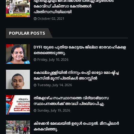
എന്‍എച്ച്എം ജീവനക്കാരെ പിരിച്ചുവിട്ടതോടെ
കോവിഡ് ചികിത്സാ കേന്ദ്രങ്ങള്‍
പ്രതിസന്ധിയിലായി
October 02, 2021
POPULAR POSTS
DYFI യുടെ പുതിയ കോട്ടയം ജില്ലാ ഭാരവാഹികളെ
തെരഞ്ഞെടുത്തു.
Friday, July 10, 2026
കൊല്ലപ്പള്ളിയില്‍ നിന്നും പെട്ടി ഓട്ടോ മോഷ്ടിച്ച
കേസില്‍ മൂന്ന് പ്രതികള്‍ അറസ്റ്റില്‍
Tuesday, July 14, 2026
തിങ്കളാഴ്ച സംസ്ഥാനത്തെ വിദ്യാഭ്യാസ
സ്ഥാപനങ്ങള്‍ക്ക് അവധി പ്രഖ്യാപിച്ചു.
Sunday, July 19, 2026
കിഴക്കന്‍ മേഖലയില്‍ ഉരുള്‍ പൊട്ടല്‍. മീനച്ചിലാര്‍
കരകവിഞ്ഞു.