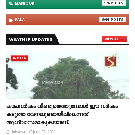
MANJOOR
176
PALA
6993
WEATHER UPDATES
VIEW ALL
PALA
കാലവര്‍ഷം വീണ്ടുമെത്തുമ്പോള്‍ ഈ വര്‍ഷം
കടുത്ത വേനലുണ്ടായില്ലെന്നത്
ആശ്വാസമാകുകയാണ്.
Unknown
June 07, 2021