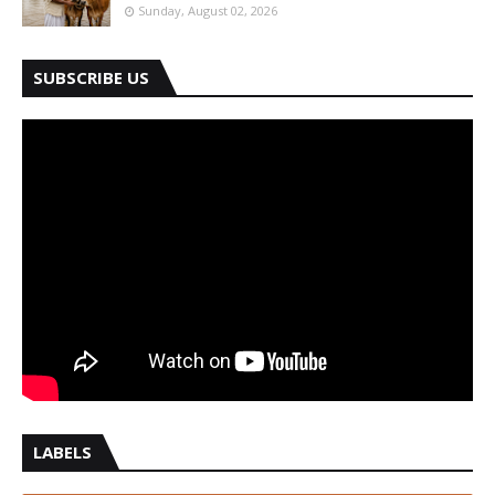
Sunday, August 02, 2026
SUBSCRIBE US
LABELS