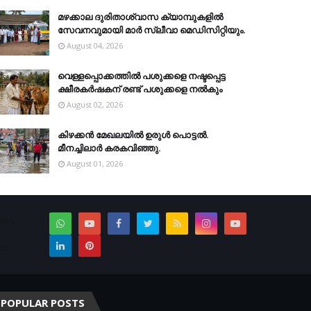
മഴക്കാല ദുരിതാശ്വാസ ക്യാമ്പുകളിൽ
സേവനവുമായി മാർ സ്ലീവാ മെഡിസിറ്റിയും.
August 04, 2026
വെള്ളപ്പൊക്കത്തില്‍ പശുക്കളെ നഷ്ടപ്പെട്ട
ക്ഷീരകര്‍ഷകന് രണ്ട് പശുക്കളെ നല്‍കും
August 02, 2026
കിഴക്കന്‍ മേഖലയില്‍ ഉരുള്‍ പൊട്ടല്‍.
മീനച്ചിലാര്‍ കരകവിഞ്ഞു.
August 01, 2026
News
es.
POPULAR POSTS