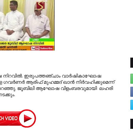
 നിറവില്‍. ഇരുപത്തഞ്ചാം വാര്‍ഷികാഘോഷ
ര്‍ണര്‍ ആരിഫ് മുഹമ്മദ് ഖാന്‍ നിര്‍വഹിക്കുമെന്ന്
ില്‍ പറഞ്ഞു. ജൂബിലി ആഘോഷ വിളംബരവുമായി ലഹരി
ക്കും.