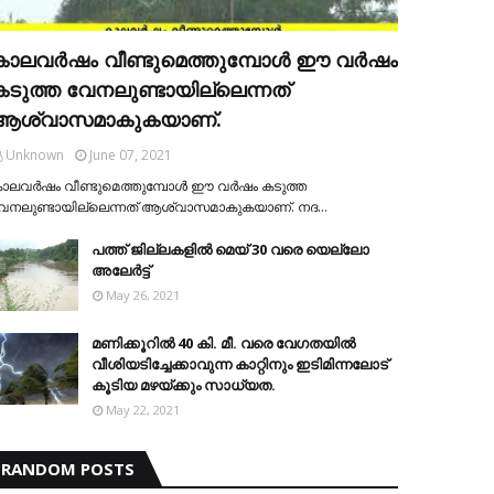
കാലവര്‍ഷം വീണ്ടുമെത്തുമ്പോള്‍ ഈ വര്‍ഷം
കടുത്ത വേനലുണ്ടായില്ലെന്നത്
ആശ്വാസമാകുകയാണ്.
Unknown
June 07, 2021
ാലവര്‍ഷം വീണ്ടുമെത്തുമ്പോള്‍ ഈ വര്‍ഷം കടുത്ത
േനലുണ്ടായില്ലെന്നത് ആശ്വാസമാകുകയാണ്. നദ…
പത്ത് ജില്ലകളില്‍ മെയ് 30 വരെ യെല്ലോ
അലേര്‍ട്ട്
May 26, 2021
മണിക്കൂറിൽ 40 കി. മീ. വരെ വേഗതയിൽ
വീശിയടിച്ചേക്കാവുന്ന കാറ്റിനും ഇടിമിന്നലോട്
കൂടിയ മഴയ്ക്കും സാധ്യത.
May 22, 2021
RANDOM POSTS