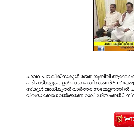
ചാവറ പബ്ലിക് സ്‌കൂള്‍ രജത ജൂബിലി ആഘോഷ
പരിപാടികളുടെ ഉദ്ഘാടനം ഡിസംബര്‍ 5 ന് കേരള ഗവ
സ്‌കൂള്‍ അധികൃതര്‍ വാര്‍ത്താ സമ്മേളനത്ത
വിരുദ്ധ ബോധവല്‍ക്കരണ റാലി ഡിസംബര്‍ 3 ന് നട