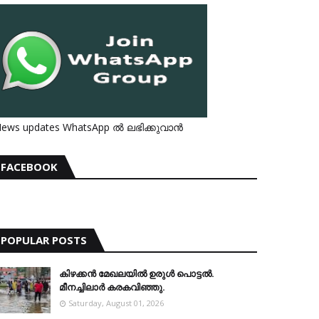
ews updates WhatsApp ൽ ലഭിക്കുവാൻ
FACEBOOK
POPULAR POSTS
കിഴക്കന്‍ മേഖലയില്‍ ഉരുള്‍ പൊട്ടല്‍.
മീനച്ചിലാര്‍ കരകവിഞ്ഞു.
Saturday, August 01, 2026