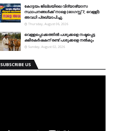
കോട്ടയം ജില്ലയിലെ വിദ്യാഭ്യാസ
സ്ഥാപനങ്ങള്‍ക്ക് നാളെ (ഓഗസ്റ്റ് 7, വെള്ളി)
അവധി പ്രഖ്യാപിച്ചു.
Thursday, August 06, 2026
വെള്ളപ്പൊക്കത്തില്‍ പശുക്കളെ നഷ്ടപ്പെട്ട
ക്ഷീരകര്‍ഷകന് രണ്ട് പശുക്കളെ നല്‍കും
Sunday, August 02, 2026
SUBSCRIBE US