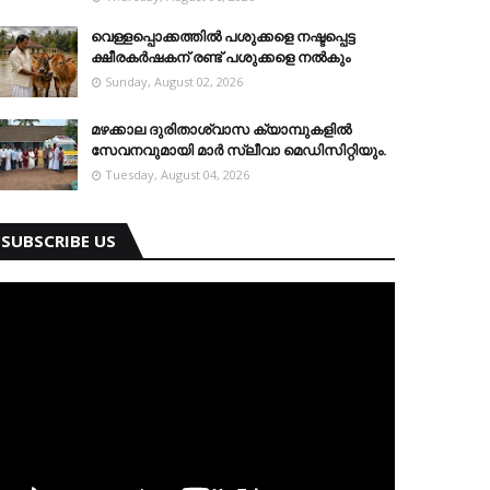
വെള്ളപ്പൊക്കത്തില്‍ പശുക്കളെ നഷ്ടപ്പെട്ട
ക്ഷീരകര്‍ഷകന് രണ്ട് പശുക്കളെ നല്‍കും
Sunday, August 02, 2026
മഴക്കാല ദുരിതാശ്വാസ ക്യാമ്പുകളിൽ
സേവനവുമായി മാർ സ്ലീവാ മെഡിസിറ്റിയും.
Tuesday, August 04, 2026
SUBSCRIBE US