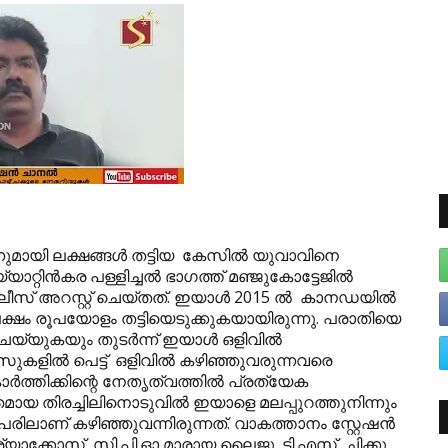
നുമായി ലക്ഷങ്ങള്‍ തട്ടിയ കേസില്‍ യുവാവിനെ
്റിന്‍കര പള്ളിച്ചല്‍ ഭാഗത്ത് മഞ്ജുകോട്ടേജില്‍
് അറസ്റ്റ് ചെയ്തത്. ഇയാള്‍ 2015 ല്‍ കാനഡയില്‍
ലക്ഷം രൂപയോളം തട്ടിയെടുക്കുകയായിരുന്നു. പരാതിയെ
െയ്യുകയും തുടര്‍ന്ന് ഇയാള്‍ ഒളിവില്‍
കളില്‍ പെട്ട് ഒളിവില്‍ കഴിഞ്ഞുവരുന്നവരെ
്‍ത്തിക്കിന്റെ നേതൃത്വത്തില്‍ പ്രത്യേക
 തിരച്ചിലിനൊടുവില്‍ ഇയാളെ മലപ്പുറത്തുനിന്നും
രിലാണ് കഴിഞ്ഞുവന്നിരുന്നത്. വാകത്താനം സ്റ്റേഷന്‍
ക്കോസ്, സി.പി.ഓ മാരായ ലൈജു .ടി.എസ്, ചിക്കു