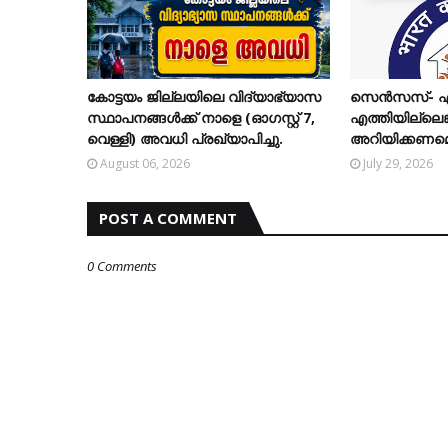
കോട്ടയം ജില്ലയിലെ വിദ്യാഭ്യാസ
സെന്‍സസ്- എന
സ്ഥാപനങ്ങള്‍ക്ക് നാളെ (ഓഗസ്റ്റ് 7,
എത്തിയില്ലെങ്ക
വെള്ളി) അവധി പ്രഖ്യാപിച്ചു.
അറിയിക്കണമെന്
August 06, 2026
July 29, 2026
POST A COMMENT
0 Comments