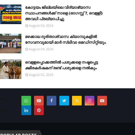
കോട്ടയം ജില്ലയിലെ വിദ്യാഭ്യാസ
സ്ഥാപനങ്ങള്‍ക്ക് നാളെ (ഓഗസ്റ്റ് 7, വെള്ളി)
അവധി പ്രഖ്യാപിച്ചു.
August 06, 2026
മഴക്കാല ദുരിതാശ്വാസ ക്യാമ്പുകളിൽ
സേവനവുമായി മാർ സ്ലീവാ മെഡിസിറ്റിയും.
August 04, 2026
വെള്ളപ്പൊക്കത്തില്‍ പശുക്കളെ നഷ്ടപ്പെട്ട
ക്ഷീരകര്‍ഷകന് രണ്ട് പശുക്കളെ നല്‍കും
August 02, 2026
News
es.