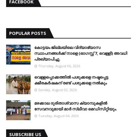
FACEBOOK
POPULAR POSTS
കോട്ടയം ജില്ലയിലെ വിദ്യാഭ്യാസ
സ്ഥാപനങ്ങള്‍ക്ക് നാളെ (ഓഗസ്റ്റ് 7, വെള്ളി) അവധി
പ്രഖ്യാപിച്ചു.
Thursday, August 06, 2026
വെള്ളപ്പൊക്കത്തില്‍ പശുക്കളെ നഷ്ടപ്പെട്ട
ക്ഷീരകര്‍ഷകന് രണ്ട് പശുക്കളെ നല്‍കും
Sunday, August 02, 2026
മഴക്കാല ദുരിതാശ്വാസ ക്യാമ്പുകളിൽ
സേവനവുമായി മാർ സ്ലീവാ മെഡിസിറ്റിയും.
Tuesday, August 04, 2026
SUBSCRIBE US