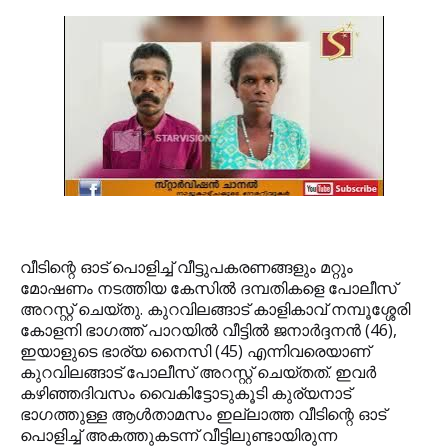
വീടിന്റെ ഓട് പൊളിച്ച് വീട്ടുപകരണങ്ങളും മറ്റും
മോഷണം നടത്തിയ കേസില്‍ ദമ്പതികളെ പോലീസ്
അറസ്റ്റ് ചെയ്തു. കുറവിലങ്ങാട് കാളികാവ് നമ്പൂശ്ശേരി
കോളനി ഭാഗത്ത് പാറയില്‍ വീട്ടില്‍ ജനാര്‍ദ്ദനന്‍ (46),
ഇയാളുടെ ഭാര്യ നൈസി (45) എന്നിവരെയാണ്
കുറവിലങ്ങാട് പോലീസ് അറസ്റ്റ് ചെയ്തത്. ഇവര്‍
കഴിഞ്ഞദിവസം വൈകിട്ടോടുകൂടി കുര്യനാട്
ഭാഗത്തുള്ള ആള്‍താമസം ഇല്ലാത്ത വീടിന്റെ ഓട്
പൊളിച്ച് അകത്തുകടന്ന് വീട്ടിലുണ്ടായിരുന്ന