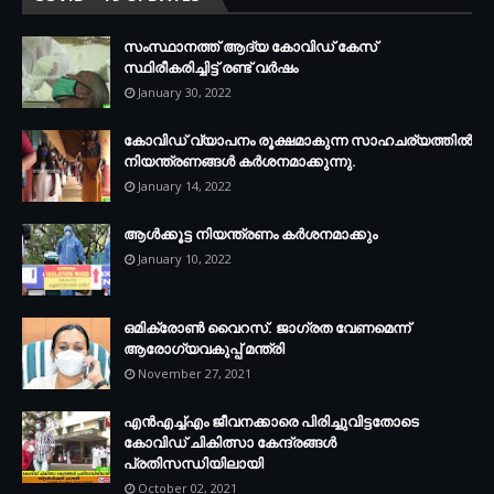
സംസ്ഥാനത്ത് ആദ്യ കോവിഡ് കേസ്
സ്ഥിരീകരിച്ചിട്ട് രണ്ട് വര്‍ഷം
January 30, 2022
കോവിഡ് വ്യാപനം രൂക്ഷമാകുന്ന സാഹചര്യത്തില്‍
നിയന്ത്രണങ്ങള്‍ കര്‍ശനമാക്കുന്നു.
January 14, 2022
ആള്‍ക്കൂട്ട നിയന്ത്രണം കര്‍ശനമാക്കും
January 10, 2022
ഒമിക്രോണ്‍ വൈറസ്. ജാഗ്രത വേണമെന്ന്
ആരോഗ്യവകുപ്പ് മന്ത്രി
November 27, 2021
എന്‍എച്ച്എം ജീവനക്കാരെ പിരിച്ചുവിട്ടതോടെ
കോവിഡ് ചികിത്സാ കേന്ദ്രങ്ങള്‍
പ്രതിസന്ധിയിലായി
October 02, 2021