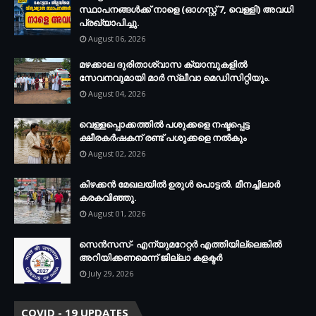
സ്ഥാപനങ്ങള്‍ക്ക് നാളെ (ഓഗസ്റ്റ് 7, വെള്ളി) അവധി
പ്രഖ്യാപിച്ചു.
August 06, 2026
മഴക്കാല ദുരിതാശ്വാസ ക്യാമ്പുകളിൽ
സേവനവുമായി മാർ സ്ലീവാ മെഡിസിറ്റിയും.
August 04, 2026
വെള്ളപ്പൊക്കത്തില്‍ പശുക്കളെ നഷ്ടപ്പെട്ട
ക്ഷീരകര്‍ഷകന് രണ്ട് പശുക്കളെ നല്‍കും
August 02, 2026
കിഴക്കന്‍ മേഖലയില്‍ ഉരുള്‍ പൊട്ടല്‍. മീനച്ചിലാര്‍
കരകവിഞ്ഞു.
August 01, 2026
സെന്‍സസ്- എന്യുമറേറ്റര്‍ എത്തിയില്ലെങ്കില്‍
അറിയിക്കണമെന്ന് ജില്ലാ കളക്ടര്‍
July 29, 2026
COVID - 19 UPDATES