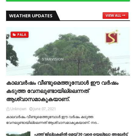
WEATHER UPDATES
VIEW ALL
PALA
കാലവര്‍ഷം വീണ്ടുമെത്തുമ്പോള്‍ ഈ വര്‍ഷം
കടുത്ത വേനലുണ്ടായില്ലെന്നത്
ആശ്വാസമാകുകയാണ്.
Unknown
June 07, 2021
കാലവര്‍ഷം വീണ്ടുമെത്തുമ്പോള്‍ ഈ വര്‍ഷം കടുത്ത
വേനലുണ്ടായില്ലെന്നത് ആശ്വാസമാകുകയാണ്. നദ…
പത്ത് ജില്ലകളില്‍ മെയ് 30 വരെ യെല്ലോ അലേര്‍ട്ട്