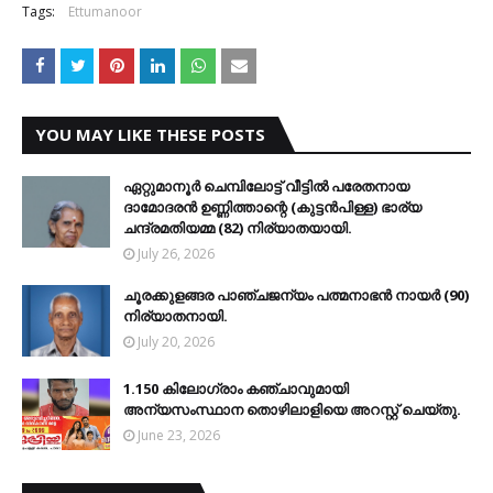
Tags:
Ettumanoor
YOU MAY LIKE THESE POSTS
ഏറ്റുമാനൂര്‍ ചെമ്പിലോട്ട് വീട്ടില്‍ പരേതനായ
ദാമോദരന്‍ ഉണ്ണിത്താന്റെ (കുട്ടന്‍പിള്ള) ഭാര്യ
ചന്ദ്രമതിയമ്മ (82) നിര്യാതയായി.
July 26, 2026
ചൂരക്കുളങ്ങര പാഞ്ചജന്യം പത്മനാഭന്‍ നായര്‍ (90)
നിര്യാതനായി.
July 20, 2026
1.150 കിലോഗ്രാം കഞ്ചാവുമായി
അന്യസംസ്ഥാന തൊഴിലാളിയെ അറസ്റ്റ് ചെയ്തു.
June 23, 2026