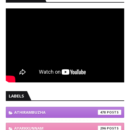
LABELS
ATHIRAMBUZHA
478
AYARKKUNNAM
296