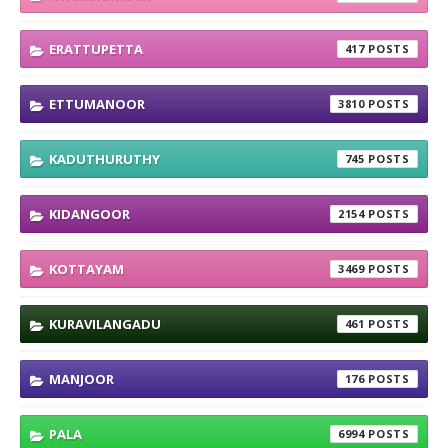
ERATTUPETTA
417
ETTUMANOOR
3810
KADUTHURUTHY
745
KIDANGOOR
2154
KOTTAYAM
3469
KURAVILANGADU
461
MANJOOR
176
PALA
6994