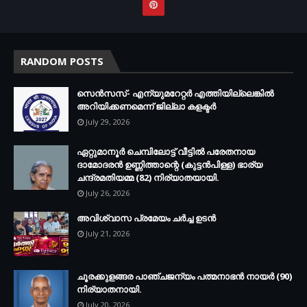
RANDOM POSTS
സെന്‍സസ്- എന്യുമറേറ്റര്‍ എത്തിയില്ലെങ്കില്‍
അറിയിക്കണമെന്ന് ജില്ലാ കളക്ടര്‍
July 29, 2026
ഏറ്റുമാനൂര്‍ ചെമ്പിലോട്ട് വീട്ടില്‍ പരേതനായ
ദാമോദരന്‍ ഉണ്ണിത്താന്റെ (കുട്ടന്‍പിള്ള) ഭാര്യ
ചന്ദ്രമതിയമ്മ (82) നിര്യാതയായി.
July 26, 2026
അവിശ്വാസ പ്രമേയം ചര്‍ച്ച ഉടന്‍
July 21, 2026
ചൂരക്കുളങ്ങര പാഞ്ചജന്യം പത്മനാഭന്‍ നായര്‍ (90)
നിര്യാതനായി.
July 20, 2026