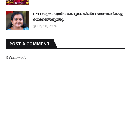
DYFI യുടെ പുതിയ കോട്ടയം ജില്ലാ ഭാരവാഹികളെ
തെരഞ്ഞെടുത്തു.
July 10, 2026
POST A COMMENT
0 Comments