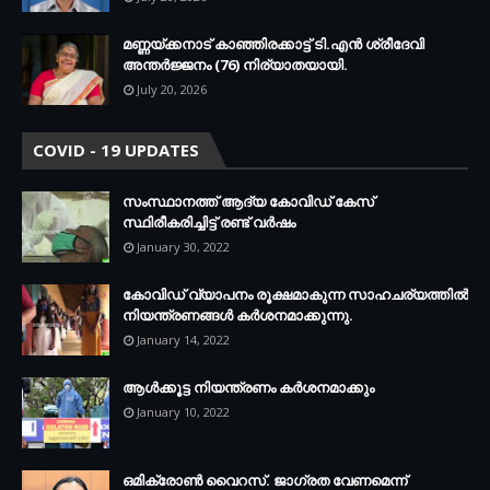
മണ്ണയ്ക്കനാട് കാഞ്ഞിരക്കാട്ട് ടി.എന്‍ ശ്രീദേവി
അന്തര്‍ജ്ജനം (76) നിര്യാതയായി.
July 20, 2026
COVID - 19 UPDATES
സംസ്ഥാനത്ത് ആദ്യ കോവിഡ് കേസ്
സ്ഥിരീകരിച്ചിട്ട് രണ്ട് വര്‍ഷം
January 30, 2022
കോവിഡ് വ്യാപനം രൂക്ഷമാകുന്ന സാഹചര്യത്തില്‍
നിയന്ത്രണങ്ങള്‍ കര്‍ശനമാക്കുന്നു.
January 14, 2022
ആള്‍ക്കൂട്ട നിയന്ത്രണം കര്‍ശനമാക്കും
January 10, 2022
ഒമിക്രോണ്‍ വൈറസ്. ജാഗ്രത വേണമെന്ന്