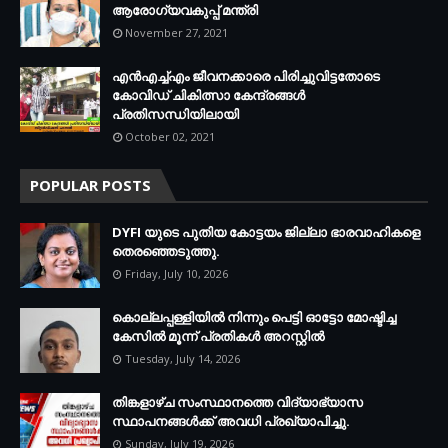
ആരോഗ്യവകുപ്പ് മന്ത്രി
November 27, 2021
എന്‍എച്ച്എം ജീവനക്കാരെ പിരിച്ചുവിട്ടതോടെ
കോവിഡ് ചികിത്സാ കേന്ദ്രങ്ങള്‍
പ്രതിസന്ധിയിലായി
October 02, 2021
POPULAR POSTS
DYFI യുടെ പുതിയ കോട്ടയം ജില്ലാ ഭാരവാഹികളെ
തെരഞ്ഞെടുത്തു.
Friday, July 10, 2026
കൊല്ലപ്പള്ളിയില്‍ നിന്നും പെട്ടി ഓട്ടോ മോഷ്ടിച്ച
കേസില്‍ മൂന്ന് പ്രതികള്‍ അറസ്റ്റില്‍
Tuesday, July 14, 2026
തിങ്കളാഴ്ച സംസ്ഥാനത്തെ വിദ്യാഭ്യാസ
സ്ഥാപനങ്ങള്‍ക്ക് അവധി പ്രഖ്യാപിച്ചു.
Sunday, July 19, 2026