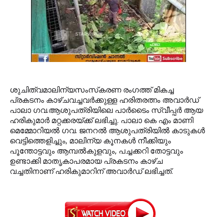
ശുചിത്വമാലിന്യസംസ്‌കരണ രംഗത്ത് മികച്ച
പ്രകടനം കാഴ്ചവച്ചവര്‍ക്കുള്ള ഹരിതരത്നം അവാര്‍ഡ്
പാലാ ഗവ.ആശുപത്രിയിലെ പാര്‍ടൈം സ്വീപ്പര്‍ ആയ
ഹരികുമാര്‍ മറ്റക്കരയ്ക്ക് ലഭിച്ചു. പാലാ കെ എം മാണി
മെമ്മോറിയല്‍ ഗവ. ജനറല്‍ ആശുപത്രിയില്‍ കാടുകള്‍
വെട്ടിത്തെളിച്ചും, മാലിന്യ കൂനകള്‍ നീക്കിയും
പൂന്തോട്ടവും ആമ്പല്‍കുളവും, പച്ചക്കറി തോട്ടവും
ഉണ്ടാക്കി മാതൃകാപരമായ പ്രകടനം കാഴ്ച
വച്ചതിനാണ് ഹരികുമാറിന് അവാര്‍ഡ് ലഭിച്ചത്.