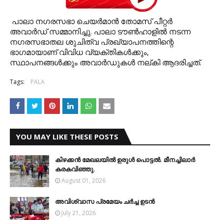
പാലാ നഗരസഭാ ചെയര്‍മാന്‍ തോമസ് പീറ്റര്‍
അവാര്‍ഡ് സമ്മാനിച്ചു. പാലാ ടൗണ്‍ഹാളില്‍ നടന്ന
നഗരസഭാതല ശുചിത്വ പ്രഖ്യാപനത്തിന്റെ
ഭാഗമായാണ് വിവിധ വ്യക്തികള്‍ക്കും,
സ്ഥാപനങ്ങള്‍ക്കും അവാര്‍ഡുകള്‍ നല്കി ആദരിച്ചത്.
Tags:
PALA
YOU MAY LIKE THESE POSTS
കിഴക്കന്‍ മേഖലയില്‍ ഉരുള്‍ പൊട്ടല്‍. മീനച്ചിലാര്‍
കരകവിഞ്ഞു.
August 01, 2026
അവിശ്വാസ പ്രമേയം ചര്‍ച്ച ഉടന്‍
July 21, 2026