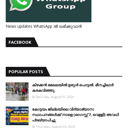
News updates WhatsApp ൽ ലഭിക്കുവാൻ
FACEBOOK
POPULAR POSTS
കിഴക്കന്‍ മേഖലയില്‍ ഉരുള്‍ പൊട്ടല്‍. മീനച്ചിലാര്‍
കരകവിഞ്ഞു.
Saturday, August 01, 2026
കോട്ടയം ജില്ലയിലെ വിദ്യാഭ്യാസ
സ്ഥാപനങ്ങള്‍ക്ക് നാളെ (ഓഗസ്റ്റ് 7, വെള്ളി) അവധി
പ്രഖ്യാപിച്ചു.
Thursday, August 06, 2026