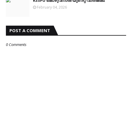
KSSPU കൊഴുവനാല്‍ യുണിറ്റ് വാര്‍ഷികം
February 04, 2026
POST A COMMENT
0 Comments