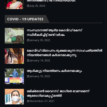
അന്തര്‍ജ്ജനം (76) നിര്യാതയായി.
July 20, 2026
COVID - 19 UPDATES
സംസ്ഥാനത്ത് ആദ്യ കോവിഡ് കേസ്
സ്ഥിരീകരിച്ചിട്ട് രണ്ട് വര്‍ഷം
January 30, 2022
കോവിഡ് വ്യാപനം രൂക്ഷമാകുന്ന സാഹചര്യത്തില്‍
നിയന്ത്രണങ്ങള്‍ കര്‍ശനമാക്കുന്നു.
January 14, 2022
ആള്‍ക്കൂട്ട നിയന്ത്രണം കര്‍ശനമാക്കും
January 10, 2022
ഒമിക്രോണ്‍ വൈറസ്. ജാഗ്രത വേണമെന്ന്
ആരോഗ്യവകുപ്പ് മന്ത്രി
November 27, 2021