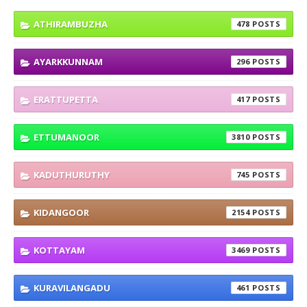
ATHIRAMBUZHA
478
AYARKKUNNAM
296
ERATTUPETTA
417
ETTUMANOOR
3810
KADUTHURUTHY
745
KIDANGOOR
2154
KOTTAYAM
3469
KURAVILANGADU
461