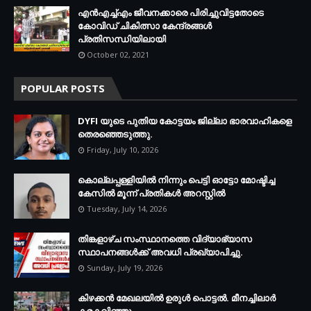
എന്‍എച്ച്എം ജീവനക്കാരെ പിരിച്ചുവിട്ടതോടെ
കോവിഡ് ചികിത്സാ കേന്ദ്രങ്ങള്‍
പ്രതിസന്ധിയിലായി
October 02, 2021
POPULAR POSTS
DYFI യുടെ പുതിയ കോട്ടയം ജില്ലാ ഭാരവാഹികളെ
തെരഞ്ഞെടുത്തു.
Friday, July 10, 2026
കൊല്ലപ്പള്ളിയില്‍ നിന്നും പെട്ടി ഓട്ടോ മോഷ്ടിച്ച
കേസില്‍ മൂന്ന് പ്രതികള്‍ അറസ്റ്റില്‍
Tuesday, July 14, 2026
തിങ്കളാഴ്ച സംസ്ഥാനത്തെ വിദ്യാഭ്യാസ
സ്ഥാപനങ്ങള്‍ക്ക് അവധി പ്രഖ്യാപിച്ചു.
Sunday, July 19, 2026
കിഴക്കന്‍ മേഖലയില്‍ ഉരുള്‍ പൊട്ടല്‍. മീനച്ചിലാര്‍
കരകവിഞ്ഞു.