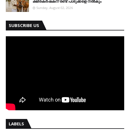
ക്ഷീരകര്‍ഷകന് രണ്ട് പശുക്കളെ നല്‍കും
Sunday, August 02, 2026
SUBSCRIBE US
LABELS