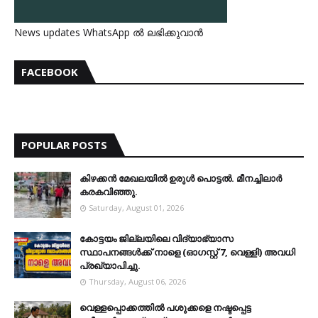
News updates WhatsApp ൽ ലഭിക്കുവാൻ
FACEBOOK
POPULAR POSTS
കിഴക്കന്‍ മേഖലയില്‍ ഉരുള്‍ പൊട്ടല്‍. മീനച്ചിലാര്‍
കരകവിഞ്ഞു.
Saturday, August 01, 2026
കോട്ടയം ജില്ലയിലെ വിദ്യാഭ്യാസ
സ്ഥാപനങ്ങള്‍ക്ക് നാളെ (ഓഗസ്റ്റ് 7, വെള്ളി) അവധി
പ്രഖ്യാപിച്ചു.
Thursday, August 06, 2026
വെള്ളപ്പൊക്കത്തില്‍ പശുക്കളെ നഷ്ടപ്പെട്ട