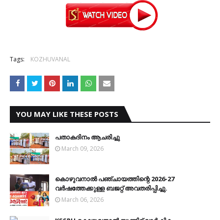
Tags:
KOZHUVANAL
YOU MAY LIKE THESE POSTS
പതാകദിനം ആചരിച്ചു
March 09, 2026
കൊഴുവനാല്‍ പഞ്ചായത്തിന്റെ 2026-27
വര്‍ഷത്തേക്കുള്ള ബജറ്റ് അവതരിപ്പിച്ചു.
March 06, 2026