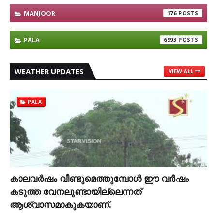
MANJOOR
176
PALA
6993
WEATHER UPDATES
VIEW ALL
PALA
കാലവര്‍ഷം വീണ്ടുമെത്തുമ്പോള്‍ ഈ വര്‍ഷം
കടുത്ത വേനലുണ്ടായില്ലെന്നത്
ആശ്വാസമാകുകയാണ്.