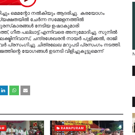
ചും മെമന്റോ നല്‍കിയും ആദരിച്ചു.
കരയോഗം
്യക്ഷതയില്‍ ചേര്‍ന്ന സമ്മേളനത്തില്‍
രസ്‌കാരങ്ങള്‍ നേടിയ ഉഷാകുമാരി
നത്ത്, ഗീത പല്ലാട്ട് എന്നിവരെ അനുമോദിച്ചു. സുനില്‍
ക്ഷ്മിനിവാസ്, ചന്ദ്രശേഖരന്‍ നായര്‍ പുളിക്കല്‍, രാജി
യവര്‍ പ്രസംഗിച്ചു. ചിത്രലേഖ മറുപടി പ്രസംഗം നടത്തി.
ന്റെ യോഗങ്ങള്‍ ഉടനടി വിളിച്ചുകൂട്ടുമെന്ന്
N
AM
RAMAPURAM