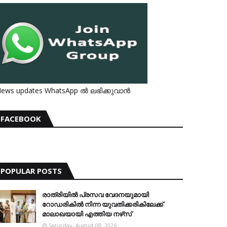
ews updates WhatsApp ൽ ലഭിക്കുവാൻ
FACEBOOK
POPULAR POSTS
രാത്രിയില്‍ പ്രസവ വേദനയുമായി
റോഡരികില്‍ നിന്ന യുവതിക്കരികിലേക്ക്
മാലാഖയായി എത്തിയ നഴ്‌സ്
Saturday, August 08, 2026