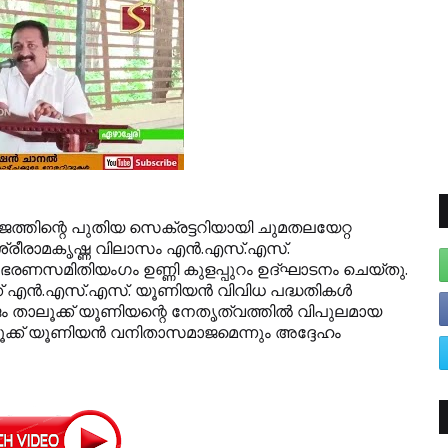
ാജത്തിന്റെ പുതിയ സെക്രട്ടറിയായി ചുമതലയേറ്റ
‍ ശ്രീരാമകൃഷ്ണ വിലാസം എന്‍.എസ്.എസ്.
ഭരണസമിതിയംഗം ഉണ്ണി കുളപ്പുറം ഉദ്ഘാടനം ചെയ്തു.
ക് എന്‍.എസ്.എസ്. യൂണിയന്‍ വിവിധ പദ്ധതികള്‍
 താലൂക്ക് യൂണിയന്റെ നേതൃത്വത്തില്‍ വിപുലമായ
ലൂക്ക് യൂണിയന്‍ വനിതാസമാജമെന്നും അദ്ദേഹം