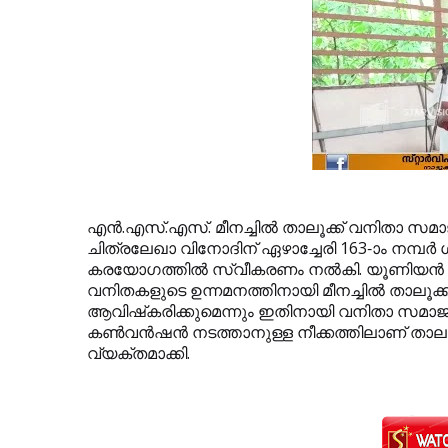
എന്‍.എസ്.എസ്. മീനച്ചില്‍ താലൂക്ക് വനിതാ സമ
ചിത്രലേഖാ വിനോദിന് ഏഴാച്ചേരി 163-ാം നമ്പര്
കരയോഗത്തില്‍ സ്വീകരണം നല്‍കി. യൂണിയന്‍ 
വനിതകളുടെ ഉന്നമനത്തിനായി മീനച്ചില്‍ താലൂക്
ആവിഷ്‌കരിക്കുമെന്നും ഇതിനായി വനിതാ സമാജം
കണ്‍വന്‍ഷന്‍ നടത്താനുള്ള നീക്കത്തിലാണ് താ
വ്യക്തമാക്കി.