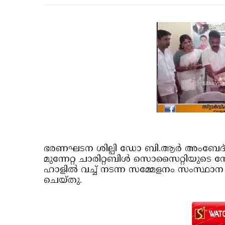
ഭരണഘടന ശില്പി ഡോ ബി.ആര്‍ അംബേദ്ക്കറു
മുന്നേറ്റ ചാരിറ്റബിള്‍ സൊസൈറ്റിയുടെ നേ
ഹാളില്‍ വച്ച് നടന്ന സമ്മേളനം സംസ്ഥാ
ചെയ്തു.