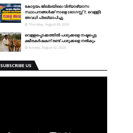
കോട്ടയം ജില്ലയിലെ വിദ്യാഭ്യാസ
സ്ഥാപനങ്ങള്‍ക്ക് നാളെ (ഓഗസ്റ്റ് 7, വെള്ളി)
അവധി പ്രഖ്യാപിച്ചു.
Thursday, August 06, 2026
വെള്ളപ്പൊക്കത്തില്‍ പശുക്കളെ നഷ്ടപ്പെട്ട
ക്ഷീരകര്‍ഷകന് രണ്ട് പശുക്കളെ നല്‍കും
Sunday, August 02, 2026
SUBSCRIBE US