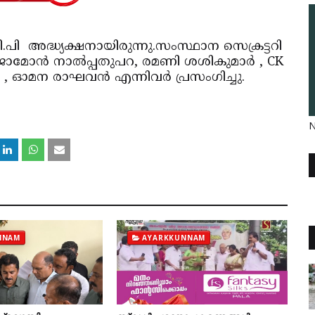
 അദ്ധ്യക്ഷനായിരുന്നു.സംസ്ഥാന സെക്രട്ടറി
മോന്‍ നാല്‍പ്പതുപറ, രമണി ശശികുമാര്‍ , CK
 , ഓമന രാഘവന്‍ എന്നിവര്‍ പ്രസംഗിച്ചു.
N
NNAM
AYARKKUNNAM