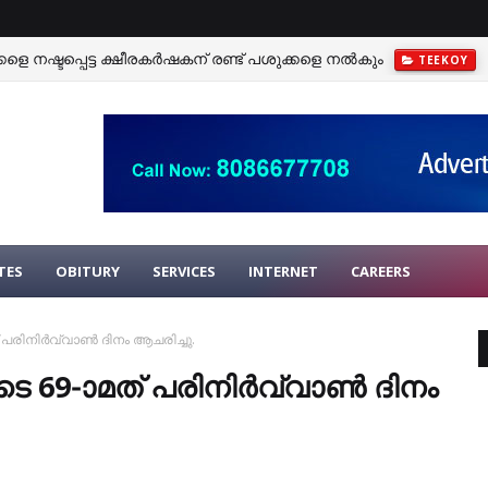
കളെ നഷ്ടപ്പെട്ട ക്ഷീരകര്‍ഷകന് രണ്ട് പശുക്കളെ നല്‍കും
TEEKOY
 പൊട്ടല്‍. മീനച്ചിലാര്‍ കരകവിഞ്ഞു.
PALA
TES
OBITURY
SERVICES
INTERNET
CAREERS
രിനിര്‍വ്വാണ്‍ ദിനം ആചരിച്ചു.
69-ാമത് പരിനിര്‍വ്വാണ്‍ ദിനം