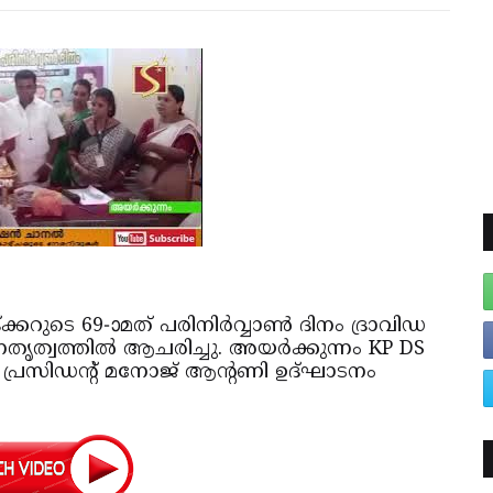
ടെ 69-ാമത് പരിനിര്‍വ്വാണ്‍ ദിനം ദ്രാവിഡ
തൃത്വത്തില്‍ ആചരിച്ചു. അയര്‍ക്കുന്നം KP DS
ന പ്രസിഡന്റ് മനോജ് ആന്റണി ഉദ്ഘാടനം