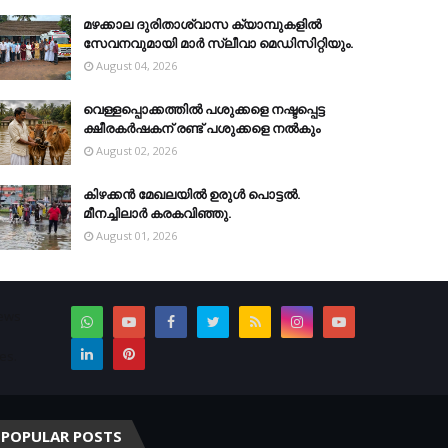
മഴക്കാല ദുരിതാശ്വാസ ക്യാമ്പുകളിൽ
സേവനവുമായി മാർ സ്ലീവാ മെഡിസിറ്റിയും.
August 04, 2026
വെള്ളപ്പൊക്കത്തില്‍ പശുക്കളെ നഷ്ടപ്പെട്ട
ക്ഷീരകര്‍ഷകന് രണ്ട് പശുക്കളെ നല്‍കും
August 02, 2026
കിഴക്കന്‍ മേഖലയില്‍ ഉരുള്‍ പൊട്ടല്‍.
മീനച്ചിലാര്‍ കരകവിഞ്ഞു.
August 01, 2026
News
es.
POPULAR POSTS