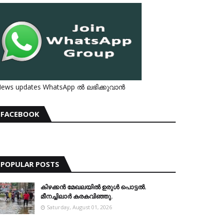
ews updates WhatsApp ൽ ലഭിക്കുവാൻ
FACEBOOK
POPULAR POSTS
കിഴക്കന്‍ മേഖലയില്‍ ഉരുള്‍ പൊട്ടല്‍.
മീനച്ചിലാര്‍ കരകവിഞ്ഞു.
Saturday, August 01, 2026