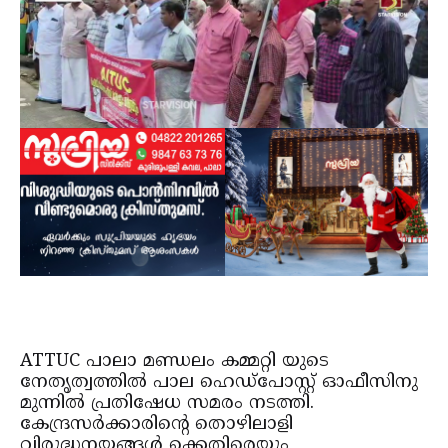
ATTUC പാലാ മണ്ഡലം കമ്മറ്റി യുടെ
നേതൃത്വത്തില്‍ പാല ഹെഡ്‌പോസ്റ്റ് ഓഫീസിനു
മുന്നില്‍ പ്രതിഷേധ സമരം നടത്തി.
കേന്ദ്രസര്‍ക്കാരിന്റെ തൊഴിലാളി
വിരുദ്ധനയങ്ങള്‍ ക്കെതിരെയും