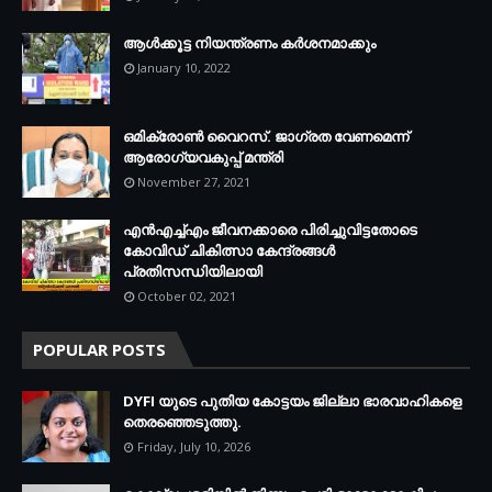
ആള്‍ക്കൂട്ട നിയന്ത്രണം കര്‍ശനമാക്കും
January 10, 2022
ഒമിക്രോണ്‍ വൈറസ്. ജാഗ്രത വേണമെന്ന്
ആരോഗ്യവകുപ്പ് മന്ത്രി
November 27, 2021
എന്‍എച്ച്എം ജീവനക്കാരെ പിരിച്ചുവിട്ടതോടെ
കോവിഡ് ചികിത്സാ കേന്ദ്രങ്ങള്‍
പ്രതിസന്ധിയിലായി
October 02, 2021
POPULAR POSTS
DYFI യുടെ പുതിയ കോട്ടയം ജില്ലാ ഭാരവാഹികളെ
തെരഞ്ഞെടുത്തു.
Friday, July 10, 2026