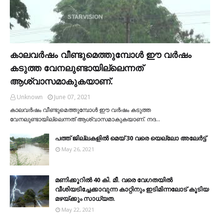
കാലവര്‍ഷം വീണ്ടുമെത്തുമ്പോള്‍ ഈ വര്‍ഷം
കടുത്ത വേനലുണ്ടായില്ലെന്നത്
ആശ്വാസമാകുകയാണ്.
Unknown
June 07, 2021
കാലവര്‍ഷം വീണ്ടുമെത്തുമ്പോള്‍ ഈ വര്‍ഷം കടുത്ത
വേനലുണ്ടായില്ലെന്നത് ആശ്വാസമാകുകയാണ്. നദ…
പത്ത് ജില്ലകളില്‍ മെയ് 30 വരെ യെല്ലോ അലേര്‍ട്ട്
May 26, 2021
മണിക്കൂറിൽ 40 കി. മീ. വരെ വേഗതയിൽ
വീശിയടിച്ചേക്കാവുന്ന കാറ്റിനും ഇടിമിന്നലോട് കൂടിയ
മഴയ്ക്കും സാധ്യത.
May 22, 2021