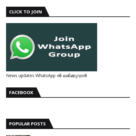
CLICK TO JOIN
News updates WhatsApp ൽ ലഭിക്കുവാൻ
FACEBOOK
POPULAR POSTS