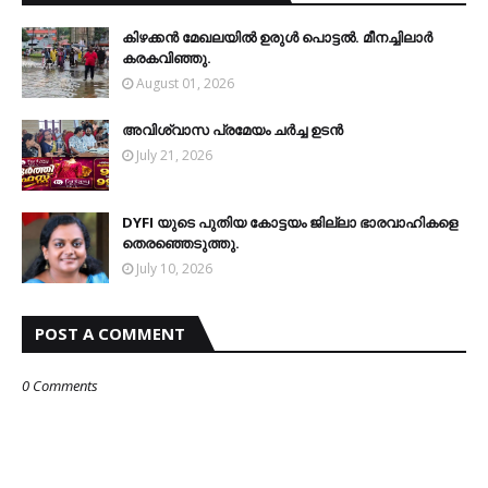
കിഴക്കന്‍ മേഖലയില്‍ ഉരുള്‍ പൊട്ടല്‍. മീനച്ചിലാര്‍
കരകവിഞ്ഞു.
August 01, 2026
അവിശ്വാസ പ്രമേയം ചര്‍ച്ച ഉടന്‍
July 21, 2026
DYFI യുടെ പുതിയ കോട്ടയം ജില്ലാ ഭാരവാഹികളെ
തെരഞ്ഞെടുത്തു.
July 10, 2026
POST A COMMENT
0 Comments