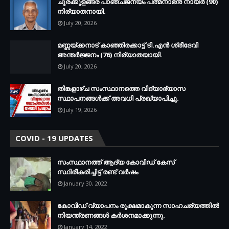
ചൂരക്കുളങ്ങര പാഞ്ചജന്യം പത്മനാഭന്‍ നായര്‍ (90)
നിര്യാതനായി.
July 20, 2026
മണ്ണയ്ക്കനാട് കാഞ്ഞിരക്കാട്ട് ടി.എന്‍ ശ്രീദേവി
അന്തര്‍ജ്ജനം (76) നിര്യാതയായി.
July 20, 2026
തിങ്കളാഴ്ച സംസ്ഥാനത്തെ വിദ്യാഭ്യാസ
സ്ഥാപനങ്ങള്‍ക്ക് അവധി പ്രഖ്യാപിച്ചു.
July 19, 2026
COVID - 19 UPDATES
സംസ്ഥാനത്ത് ആദ്യ കോവിഡ് കേസ്
സ്ഥിരീകരിച്ചിട്ട് രണ്ട് വര്‍ഷം
January 30, 2022
കോവിഡ് വ്യാപനം രൂക്ഷമാകുന്ന സാഹചര്യത്തില്‍
നിയന്ത്രണങ്ങള്‍ കര്‍ശനമാക്കുന്നു.
January 14, 2022