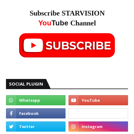
Subscribe STARVISION
You
Tube
Channel
SOCIAL PLUGIN