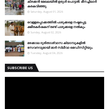
കിഴക്കന്‍ മേഖലയില്‍ ഉരുള്‍ പൊട്ടല്‍. മീനച്ചിലാര്‍
കരകവിഞ്ഞു.
Saturday, August 01, 2026
വെള്ളപ്പൊക്കത്തില്‍ പശുക്കളെ നഷ്ടപ്പെട്ട
ക്ഷീരകര്‍ഷകന് രണ്ട് പശുക്കളെ നല്‍കും
Sunday, August 02, 2026
മഴക്കാല ദുരിതാശ്വാസ ക്യാമ്പുകളിൽ
സേവനവുമായി മാർ സ്ലീവാ മെഡിസിറ്റിയും.
Tuesday, August 04, 2026
SUBSCRIBE US