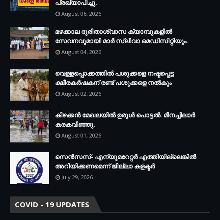
പ്രഖ്യാപിച്ചു.
August 06, 2026
മഴക്കാല ദുരിതാശ്വാസ ക്യാമ്പുകളിൽ
സേവനവുമായി മാർ സ്ലീവാ മെഡിസിറ്റിയും.
August 04, 2026
വെള്ളപ്പൊക്കത്തില്‍ പശുക്കളെ നഷ്ടപ്പെട്ട
ക്ഷീരകര്‍ഷകന് രണ്ട് പശുക്കളെ നല്‍കും
August 02, 2026
കിഴക്കന്‍ മേഖലയില്‍ ഉരുള്‍ പൊട്ടല്‍. മീനച്ചിലാര്‍
കരകവിഞ്ഞു.
August 01, 2026
സെന്‍സസ്- എന്യുമറേറ്റര്‍ എത്തിയില്ലെങ്കില്‍
അറിയിക്കണമെന്ന് ജില്ലാ കളക്ടര്‍
July 29, 2026
COVID - 19 UPDATES