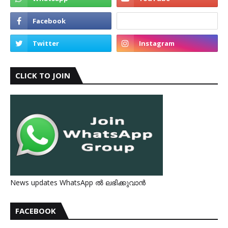
CLICK TO JOIN
News updates WhatsApp ൽ ലഭിക്കുവാൻ
FACEBOOK