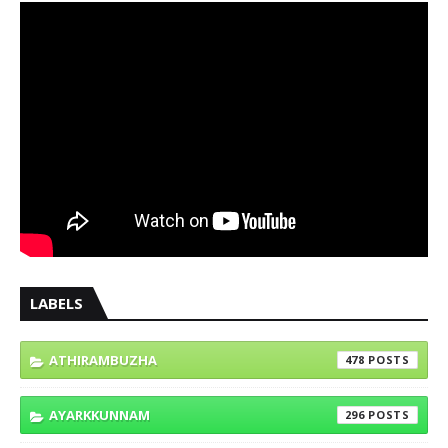
LABELS
ATHIRAMBUZHA
478
AYARKKUNNAM
296