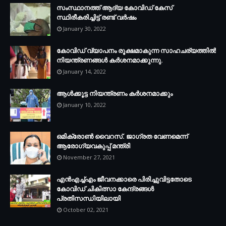
സംസ്ഥാനത്ത് ആദ്യ കോവിഡ് കേസ്
സ്ഥിരീകരിച്ചിട്ട് രണ്ട് വര്‍ഷം
January 30, 2022
കോവിഡ് വ്യാപനം രൂക്ഷമാകുന്ന സാഹചര്യത്തില്‍
നിയന്ത്രണങ്ങള്‍ കര്‍ശനമാക്കുന്നു.
January 14, 2022
ആള്‍ക്കൂട്ട നിയന്ത്രണം കര്‍ശനമാക്കും
January 10, 2022
ഒമിക്രോണ്‍ വൈറസ്. ജാഗ്രത വേണമെന്ന്
ആരോഗ്യവകുപ്പ് മന്ത്രി
November 27, 2021
എന്‍എച്ച്എം ജീവനക്കാരെ പിരിച്ചുവിട്ടതോടെ
കോവിഡ് ചികിത്സാ കേന്ദ്രങ്ങള്‍
പ്രതിസന്ധിയിലായി
October 02, 2021