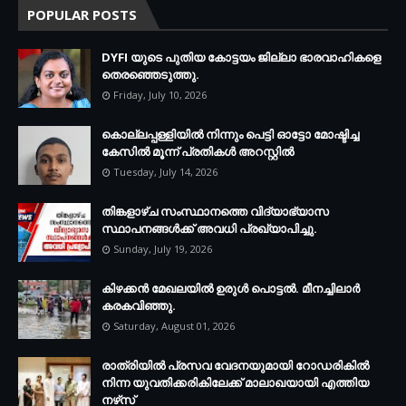
POPULAR POSTS
DYFI യുടെ പുതിയ കോട്ടയം ജില്ലാ ഭാരവാഹികളെ
തെരഞ്ഞെടുത്തു.
Friday, July 10, 2026
കൊല്ലപ്പള്ളിയില്‍ നിന്നും പെട്ടി ഓട്ടോ മോഷ്ടിച്ച
കേസില്‍ മൂന്ന് പ്രതികള്‍ അറസ്റ്റില്‍
Tuesday, July 14, 2026
തിങ്കളാഴ്ച സംസ്ഥാനത്തെ വിദ്യാഭ്യാസ
സ്ഥാപനങ്ങള്‍ക്ക് അവധി പ്രഖ്യാപിച്ചു.
Sunday, July 19, 2026
കിഴക്കന്‍ മേഖലയില്‍ ഉരുള്‍ പൊട്ടല്‍. മീനച്ചിലാര്‍
കരകവിഞ്ഞു.
Saturday, August 01, 2026
രാത്രിയില്‍ പ്രസവ വേദനയുമായി റോഡരികില്‍
നിന്ന യുവതിക്കരികിലേക്ക് മാലാഖയായി എത്തിയ
നഴ്‌സ്