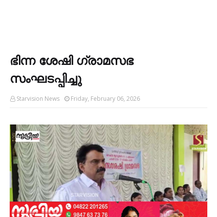
ഭിന്ന ശേഷി ഗ്രാമസഭ
സംഘടപ്പിച്ചു
Starvision News
Friday, February 06, 2026