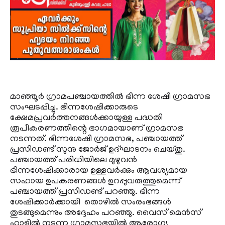
മാഞ്ഞൂര്‍ ഗ്രാമപഞ്ചായത്തില്‍ ഭിന്ന ശേഷി ഗ്രാമസഭ
സംഘടപ്പിച്ചു. ഭിന്നശേഷിക്കാരുടെ
ക്ഷേമപ്രവര്‍ത്തനങ്ങള്‍ക്കായുള്ള പദ്ധതി
രൂപീകരണത്തിന്റെ ഭാഗമായാണ് ഗ്രാമസഭ
നടന്നത്. ഭിന്നശേഷി ഗ്രാമസഭ, പഞ്ചായത്ത്
പ്രസിഡണ്ട് സുനു ജോര്‍ജ് ഉദ്ഘാടനം ചെയ്തു.
പഞ്ചായത്ത് പരിധിയിലെ മുഴുവന്‍
ഭിന്നശേഷിക്കാരായ ഉള്ളവര്‍ക്കും ആവശ്യമായ
സഹായ ഉപകരണങ്ങള്‍ ഉറപ്പുവരുത്തുമെന്ന്
പഞ്ചായത്ത് പ്രസിഡണ്ട് പറഞ്ഞു. ഭിന്ന
ശേഷിക്കാര്‍ക്കായി തൊഴില്‍ സംരംഭങ്ങള്‍
തുടങ്ങുമെന്നും അദ്ദേഹം പറഞ്ഞു. വൈസ് മെന്‍സ്
ഹാളില്‍ നടന്ന ഗ്രാമസഭയില്‍ ആരോഗ്യ