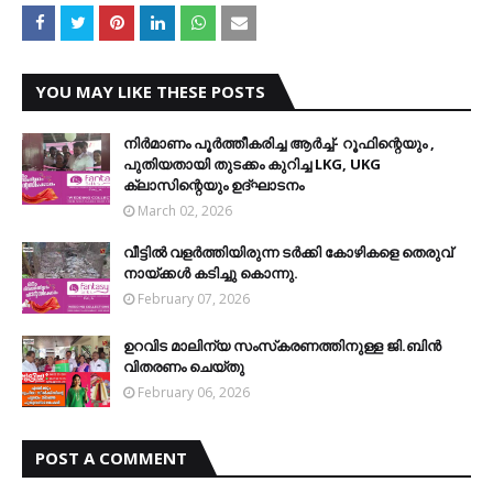
YOU MAY LIKE THESE POSTS
നിര്‍മാണം പൂര്‍ത്തീകരിച്ച ആര്‍ച്ച്- റൂഫിന്റെയും ,
പുതിയതായി തുടക്കം കുറിച്ച LKG, UKG
ക്ലാസിന്റെയും ഉദ്ഘാടനം
March 02, 2026
വീട്ടില്‍ വളര്‍ത്തിയിരുന്ന ടര്‍ക്കി കോഴികളെ തെരുവ്
നായ്ക്കള്‍ കടിച്ചു കൊന്നു.
February 07, 2026
ഉറവിട മാലിന്യ സംസ്‌കരണത്തിനുള്ള ജി.ബിന്‍
വിതരണം ചെയ്തു
February 06, 2026
POST A COMMENT