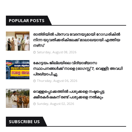
POPULAR POSTS
രാത്രിയില്‍ പ്രസവ വേദനയുമായി റോഡരികില്‍
നിന്ന യുവതിക്കരികിലേക്ക് മാലാഖയായി എത്തിയ
നഴ്‌സ്
Saturday, August 08, 2026
കോട്ടയം ജില്ലയിലെ വിദ്യാഭ്യാസ
സ്ഥാപനങ്ങള്‍ക്ക് നാളെ (ഓഗസ്റ്റ് 7, വെള്ളി) അവധി
പ്രഖ്യാപിച്ചു.
Thursday, August 06, 2026
വെള്ളപ്പൊക്കത്തില്‍ പശുക്കളെ നഷ്ടപ്പെട്ട
ക്ഷീരകര്‍ഷകന് രണ്ട് പശുക്കളെ നല്‍കും
Sunday, August 02, 2026
SUBSCRIBE US