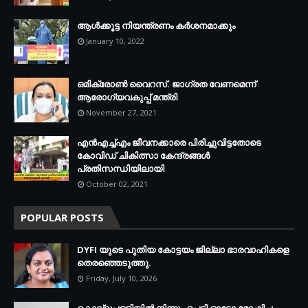
ആള്‍ക്കൂട്ട നിയന്ത്രണം കര്‍ശനമാക്കും
January 10, 2022
ഒമിക്രോണ്‍ വൈറസ്. ജാഗ്രത വേണമെന്ന്
ആരോഗ്യവകുപ്പ് മന്ത്രി
November 27, 2021
എന്‍എച്ച്എം ജീവനക്കാരെ പിരിച്ചുവിട്ടതോടെ
കോവിഡ് ചികിത്സാ കേന്ദ്രങ്ങള്‍
പ്രതിസന്ധിയിലായി
October 02, 2021
POPULAR POSTS
DYFI യുടെ പുതിയ കോട്ടയം ജില്ലാ ഭാരവാഹികളെ
തെരഞ്ഞെടുത്തു.
Friday, July 10, 2026