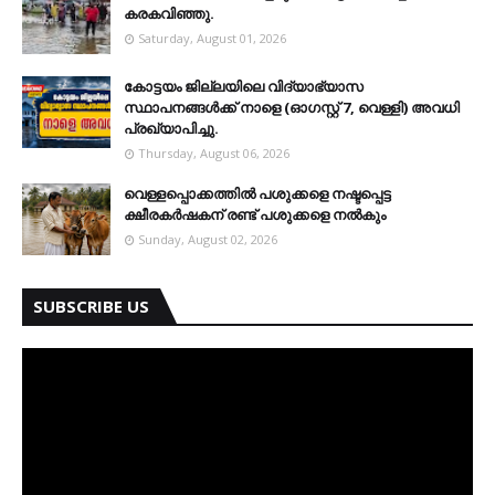
കരകവിഞ്ഞു.
Saturday, August 01, 2026
കോട്ടയം ജില്ലയിലെ വിദ്യാഭ്യാസ
സ്ഥാപനങ്ങള്‍ക്ക് നാളെ (ഓഗസ്റ്റ് 7, വെള്ളി) അവധി
പ്രഖ്യാപിച്ചു.
Thursday, August 06, 2026
വെള്ളപ്പൊക്കത്തില്‍ പശുക്കളെ നഷ്ടപ്പെട്ട
ക്ഷീരകര്‍ഷകന് രണ്ട് പശുക്കളെ നല്‍കും
Sunday, August 02, 2026
SUBSCRIBE US