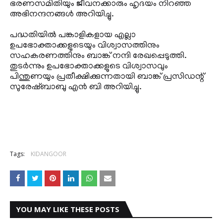
ഭരണസമിതിയും ജീവനക്കാരും ഹൃദയം നിറഞ്ഞ
അഭിനന്ദനങ്ങൾ അറിയിച്ചു.
പദ്ധതിയിൽ പങ്കാളികളായ എല്ലാ
ഉപഭോക്താക്കളുടെയും വിശ്വാസത്തിനും
സഹകരണത്തിനും ബാങ്ക് നന്ദി രേഖപ്പെടുത്തി.
തുടർന്നും ഉപഭോക്താക്കളുടെ വിശ്വാസവും
പിന്തുണയും പ്രതീക്ഷിക്കുന്നതായി ബാങ്ക് പ്രസിഡന്റ്‌
സുരേഷ്ബാബു എൻ ബി അറിയിച്ചു.
Tags:
KIDANGOOR
YOU MAY LIKE THESE POSTS