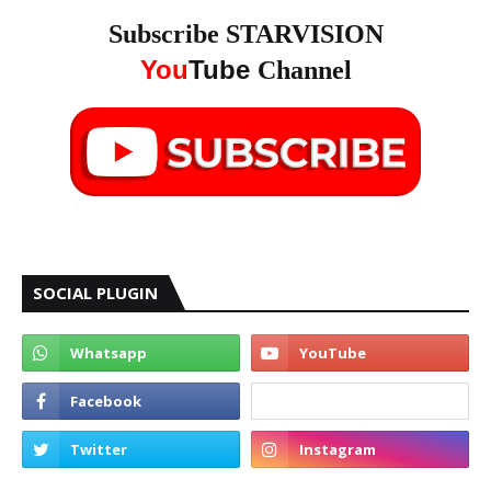
Subscribe STARVISION
You
Tube
Channel
SOCIAL PLUGIN