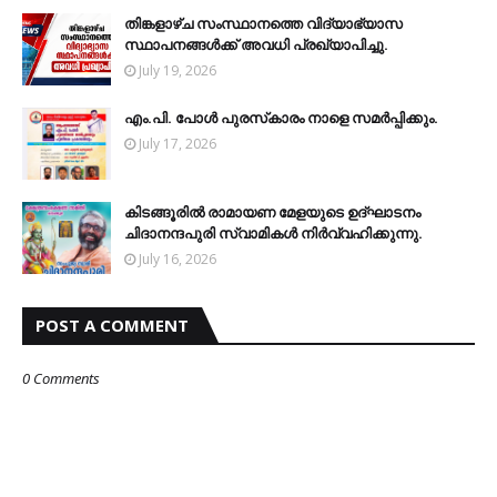
തിങ്കളാഴ്ച സംസ്ഥാനത്തെ വിദ്യാഭ്യാസ
സ്ഥാപനങ്ങള്‍ക്ക് അവധി പ്രഖ്യാപിച്ചു.
July 19, 2026
എം.പി. പോള്‍ പുരസ്‌കാരം നാളെ സമര്‍പ്പിക്കും.
July 17, 2026
കിടങ്ങൂരില്‍ രാമായണ മേളയുടെ ഉദ്ഘാടനം
ചിദാനന്ദപുരി സ്വാമികള്‍ നിര്‍വ്വഹിക്കുന്നു.
July 16, 2026
POST A COMMENT
0 Comments