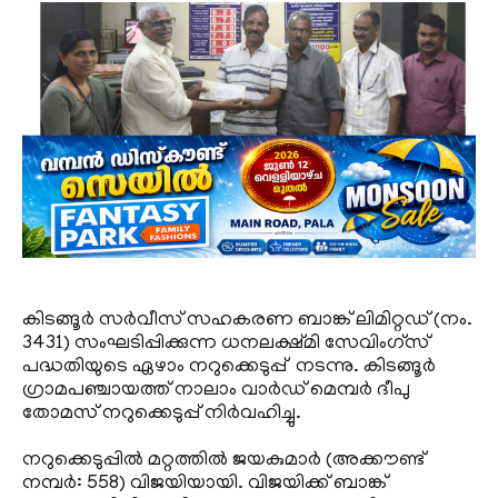
കിടങ്ങൂർ സർവീസ് സഹകരണ ബാങ്ക് ലിമിറ്റഡ് (നം.
3431) സംഘടിപ്പിക്കുന്ന ധനലക്ഷ്മി സേവിംഗ്സ്
പദ്ധതിയുടെ ഏഴാം നറുക്കെടുപ്പ് നടന്നു. കിടങ്ങൂർ
ഗ്രാമപഞ്ചായത്ത് നാലാം വാർഡ് മെമ്പർ ദീപു
തോമസ് നറുക്കെടുപ്പ് നിർവഹിച്ചു.
നറുക്കെടുപ്പിൽ മറ്റത്തിൽ ജയകുമാർ (അക്കൗണ്ട്
നമ്പർ: 558) വിജയിയായി. വിജയിക്ക് ബാങ്ക്