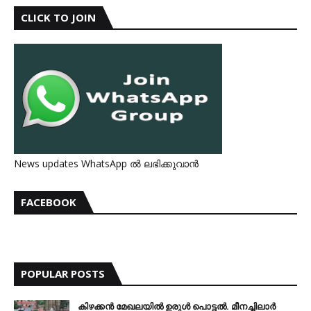
CLICK TO JOIN
News updates WhatsApp ൽ ലഭിക്കുവാൻ
FACEBOOK
POPULAR POSTS
കിഴക്കന്‍ മേഖലയില്‍ ഉരുള്‍ പൊട്ടല്‍. മീനച്ചിലാര്‍