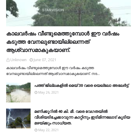
കാലവര്‍ഷം വീണ്ടുമെത്തുമ്പോള്‍ ഈ വര്‍ഷം
കടുത്ത വേനലുണ്ടായില്ലെന്നത്
ആശ്വാസമാകുകയാണ്.
Unknown
June 07, 2021
കാലവര്‍ഷം വീണ്ടുമെത്തുമ്പോള്‍ ഈ വര്‍ഷം കടുത്ത
വേനലുണ്ടായില്ലെന്നത് ആശ്വാസമാകുകയാണ്. നദ…
പത്ത് ജില്ലകളില്‍ മെയ് 30 വരെ യെല്ലോ അലേര്‍ട്ട്
May 26, 2021
മണിക്കൂറിൽ 40 കി. മീ. വരെ വേഗതയിൽ
വീശിയടിച്ചേക്കാവുന്ന കാറ്റിനും ഇടിമിന്നലോട് കൂടിയ
മഴയ്ക്കും സാധ്യത.
May 22, 2021