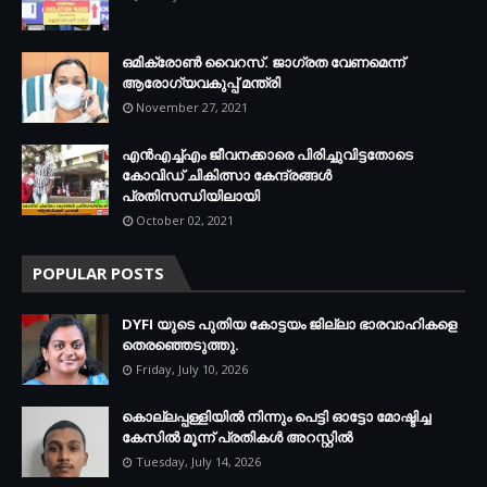
ഒമിക്രോണ്‍ വൈറസ്. ജാഗ്രത വേണമെന്ന്
ആരോഗ്യവകുപ്പ് മന്ത്രി
November 27, 2021
എന്‍എച്ച്എം ജീവനക്കാരെ പിരിച്ചുവിട്ടതോടെ
കോവിഡ് ചികിത്സാ കേന്ദ്രങ്ങള്‍
പ്രതിസന്ധിയിലായി
October 02, 2021
POPULAR POSTS
DYFI യുടെ പുതിയ കോട്ടയം ജില്ലാ ഭാരവാഹികളെ
തെരഞ്ഞെടുത്തു.
Friday, July 10, 2026
കൊല്ലപ്പള്ളിയില്‍ നിന്നും പെട്ടി ഓട്ടോ മോഷ്ടിച്ച
കേസില്‍ മൂന്ന് പ്രതികള്‍ അറസ്റ്റില്‍
Tuesday, July 14, 2026