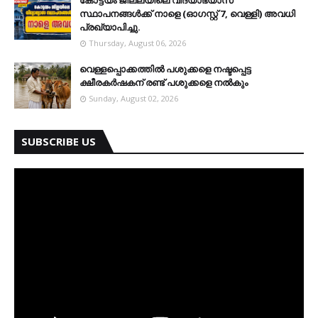
കോട്ടയം ജില്ലയിലെ വിദ്യാഭ്യാസ
സ്ഥാപനങ്ങള്‍ക്ക് നാളെ (ഓഗസ്റ്റ് 7, വെള്ളി) അവധി
പ്രഖ്യാപിച്ചു.
Thursday, August 06, 2026
വെള്ളപ്പൊക്കത്തില്‍ പശുക്കളെ നഷ്ടപ്പെട്ട
ക്ഷീരകര്‍ഷകന് രണ്ട് പശുക്കളെ നല്‍കും
Sunday, August 02, 2026
SUBSCRIBE US