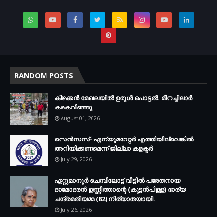
RANDOM POSTS
കിഴക്കന്‍ മേഖലയില്‍ ഉരുള്‍ പൊട്ടല്‍. മീനച്ചിലാര്‍
കരകവിഞ്ഞു.
August 01, 2026
സെന്‍സസ്- എന്യുമറേറ്റര്‍ എത്തിയില്ലെങ്കില്‍
അറിയിക്കണമെന്ന് ജില്ലാ കളക്ടര്‍
July 29, 2026
ഏറ്റുമാനൂര്‍ ചെമ്പിലോട്ട് വീട്ടില്‍ പരേതനായ
ദാമോദരന്‍ ഉണ്ണിത്താന്റെ (കുട്ടന്‍പിള്ള) ഭാര്യ
ചന്ദ്രമതിയമ്മ (82) നിര്യാതയായി.
July 26, 2026