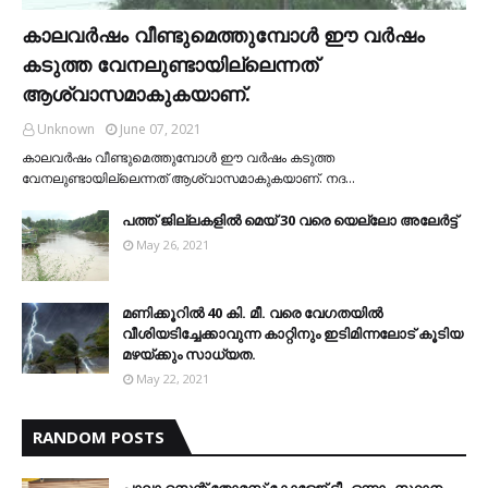
കാലവര്‍ഷം വീണ്ടുമെത്തുമ്പോള്‍ ഈ വര്‍ഷം
കടുത്ത വേനലുണ്ടായില്ലെന്നത്
ആശ്വാസമാകുകയാണ്.
Unknown
June 07, 2021
കാലവര്‍ഷം വീണ്ടുമെത്തുമ്പോള്‍ ഈ വര്‍ഷം കടുത്ത
വേനലുണ്ടായില്ലെന്നത് ആശ്വാസമാകുകയാണ്. നദ…
പത്ത് ജില്ലകളില്‍ മെയ് 30 വരെ യെല്ലോ അലേര്‍ട്ട്
May 26, 2021
മണിക്കൂറിൽ 40 കി. മീ. വരെ വേഗതയിൽ
വീശിയടിച്ചേക്കാവുന്ന കാറ്റിനും ഇടിമിന്നലോട് കൂടിയ
മഴയ്ക്കും സാധ്യത.
May 22, 2021
RANDOM POSTS
പാലാ സെന്റ് തോമസ് കോളേജ് ടീം ഒന്നാം സ്ഥാനം