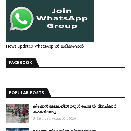
News updates WhatsApp ൽ ലഭിക്കുവാൻ
FACEBOOK
POPULAR POSTS
കിഴക്കന്‍ മേഖലയില്‍ ഉരുള്‍ പൊട്ടല്‍. മീനച്ചിലാര്‍
കരകവിഞ്ഞു.
Saturday, August 01, 2026