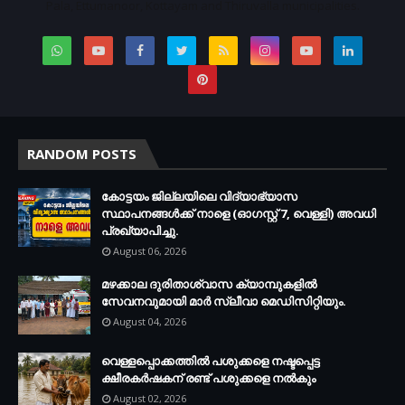
Pala, Ettumanoor, Kottayam and Thiruvalla municipalities.
RANDOM POSTS
കോട്ടയം ജില്ലയിലെ വിദ്യാഭ്യാസ
സ്ഥാപനങ്ങള്‍ക്ക് നാളെ (ഓഗസ്റ്റ് 7, വെള്ളി) അവധി
പ്രഖ്യാപിച്ചു.
August 06, 2026
മഴക്കാല ദുരിതാശ്വാസ ക്യാമ്പുകളിൽ
സേവനവുമായി മാർ സ്ലീവാ മെഡിസിറ്റിയും.
August 04, 2026
വെള്ളപ്പൊക്കത്തില്‍ പശുക്കളെ നഷ്ടപ്പെട്ട
ക്ഷീരകര്‍ഷകന് രണ്ട് പശുക്കളെ നല്‍കും
August 02, 2026