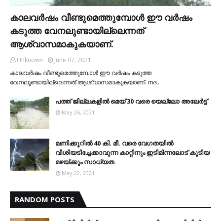
കാലവര്‍ഷം വീണ്ടുമെത്തുമ്പോള്‍ ഈ വര്‍ഷം
കടുത്ത വേനലുണ്ടായില്ലെന്നത്
ആശ്വാസമാകുകയാണ്.
Unknown
June 07, 2021
കാലവര്‍ഷം വീണ്ടുമെത്തുമ്പോള്‍ ഈ വര്‍ഷം കടുത്ത
വേനലുണ്ടായില്ലെന്നത് ആശ്വാസമാകുകയാണ്. നദ…
പത്ത് ജില്ലകളില്‍ മെയ് 30 വരെ യെല്ലോ അലേര്‍ട്ട്
May 26, 2021
മണിക്കൂറിൽ 40 കി. മീ. വരെ വേഗതയിൽ
വീശിയടിച്ചേക്കാവുന്ന കാറ്റിനും ഇടിമിന്നലോട് കൂടിയ
മഴയ്ക്കും സാധ്യത.
May 22, 2021
RANDOM POSTS