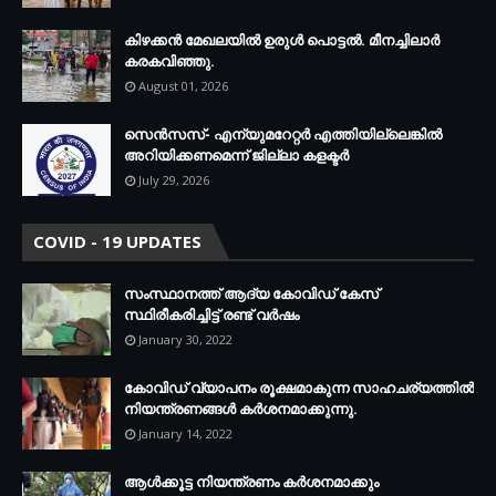
കിഴക്കന്‍ മേഖലയില്‍ ഉരുള്‍ പൊട്ടല്‍. മീനച്ചിലാര്‍
കരകവിഞ്ഞു.
August 01, 2026
സെന്‍സസ്- എന്യുമറേറ്റര്‍ എത്തിയില്ലെങ്കില്‍
അറിയിക്കണമെന്ന് ജില്ലാ കളക്ടര്‍
July 29, 2026
COVID - 19 UPDATES
സംസ്ഥാനത്ത് ആദ്യ കോവിഡ് കേസ്
സ്ഥിരീകരിച്ചിട്ട് രണ്ട് വര്‍ഷം
January 30, 2022
കോവിഡ് വ്യാപനം രൂക്ഷമാകുന്ന സാഹചര്യത്തില്‍
നിയന്ത്രണങ്ങള്‍ കര്‍ശനമാക്കുന്നു.
January 14, 2022
ആള്‍ക്കൂട്ട നിയന്ത്രണം കര്‍ശനമാക്കും