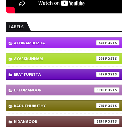
LABELS
ATHIRAMBUZHA
478
AYARKKUNNAM
296
ERATTUPETTA
417
ETTUMANOOR
3810
KADUTHURUTHY
745
KIDANGOOR
2154