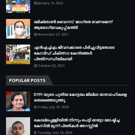
January 10, 2022
ഒമിക്രോണ്‍ വൈറസ്. ജാഗ്രത വേണമെന്ന്
ആരോഗ്യവകുപ്പ് മന്ത്രി
November 27, 2021
എന്‍എച്ച്എം ജീവനക്കാരെ പിരിച്ചുവിട്ടതോടെ
കോവിഡ് ചികിത്സാ കേന്ദ്രങ്ങള്‍
പ്രതിസന്ധിയിലായി
October 02, 2021
POPULAR POSTS
DYFI യുടെ പുതിയ കോട്ടയം ജില്ലാ ഭാരവാഹികളെ
തെരഞ്ഞെടുത്തു.
Friday, July 10, 2026
കൊല്ലപ്പള്ളിയില്‍ നിന്നും പെട്ടി ഓട്ടോ മോഷ്ടിച്ച
കേസില്‍ മൂന്ന് പ്രതികള്‍ അറസ്റ്റില്‍
Tuesday, July 14, 2026