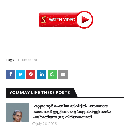
Tags:
Ettumanoor
YOU MAY LIKE THESE POSTS
ഏറ്റുമാനൂര്‍ ചെമ്പിലോട്ട് വീട്ടില്‍ പരേതനായ
ദാമോദരന്‍ ഉണ്ണിത്താന്റെ (കുട്ടന്‍പിള്ള) ഭാര്യ
ചന്ദ്രമതിയമ്മ (82) നിര്യാതയായി.
July 26, 2026