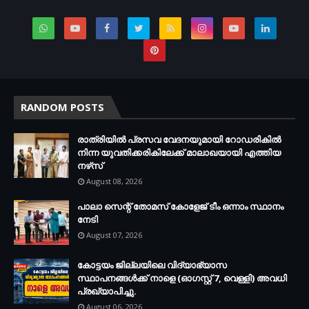
RANDOM POSTS
രാത്രിയില്‍ പ്രസവ വേദനയുമായി റോഡരികില്‍
നിന്ന യുവതിക്കരികിലേക്ക് മാലാഖയായി എത്തിയ
നഴ്‌സ്
August 08, 2026
പാലാ സെന്റ് തോമസ് കോളേജ് ടീം ഒന്നാം സ്ഥാനം
നേടി
August 07, 2026
കോട്ടയം ജില്ലയിലെ വിദ്യാഭ്യാസ
സ്ഥാപനങ്ങള്‍ക്ക് നാളെ (ഓഗസ്റ്റ് 7, വെള്ളി) അവധി
പ്രഖ്യാപിച്ചു.
August 06, 2026