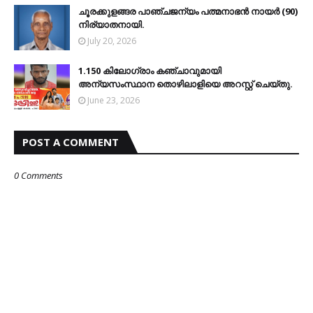
ചൂരക്കുളങ്ങര പാഞ്ചജന്യം പത്മനാഭന്‍ നായര്‍ (90)
നിര്യാതനായി.
July 20, 2026
1.150 കിലോഗ്രാം കഞ്ചാവുമായി
അന്യസംസ്ഥാന തൊഴിലാളിയെ അറസ്റ്റ് ചെയ്തു.
June 23, 2026
POST A COMMENT
0 Comments