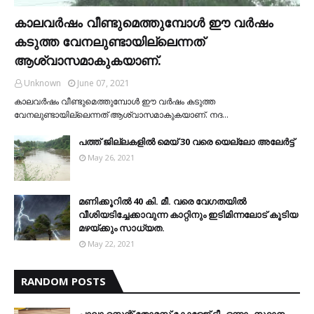
കാലവര്‍ഷം വീണ്ടുമെത്തുമ്പോള്‍ ഈ വര്‍ഷം
കടുത്ത വേനലുണ്ടായില്ലെന്നത്
ആശ്വാസമാകുകയാണ്.
Unknown
June 07, 2021
കാലവര്‍ഷം വീണ്ടുമെത്തുമ്പോള്‍ ഈ വര്‍ഷം കടുത്ത
വേനലുണ്ടായില്ലെന്നത് ആശ്വാസമാകുകയാണ്. നദ…
പത്ത് ജില്ലകളില്‍ മെയ് 30 വരെ യെല്ലോ അലേര്‍ട്ട്
May 26, 2021
മണിക്കൂറിൽ 40 കി. മീ. വരെ വേഗതയിൽ
വീശിയടിച്ചേക്കാവുന്ന കാറ്റിനും ഇടിമിന്നലോട് കൂടിയ
മഴയ്ക്കും സാധ്യത.
May 22, 2021
RANDOM POSTS
പാലാ സെന്റ് തോമസ് കോളേജ് ടീം ഒന്നാം സ്ഥാനം