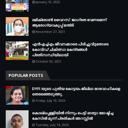
January 10, 2022
ഒമിക്രോണ്‍ വൈറസ്. ജാഗ്രത വേണമെന്ന്
ആരോഗ്യവകുപ്പ് മന്ത്രി
November 27, 2021
എന്‍എച്ച്എം ജീവനക്കാരെ പിരിച്ചുവിട്ടതോടെ
കോവിഡ് ചികിത്സാ കേന്ദ്രങ്ങള്‍
പ്രതിസന്ധിയിലായി
October 02, 2021
POPULAR POSTS
DYFI യുടെ പുതിയ കോട്ടയം ജില്ലാ ഭാരവാഹികളെ
തെരഞ്ഞെടുത്തു.
Friday, July 10, 2026
കൊല്ലപ്പള്ളിയില്‍ നിന്നും പെട്ടി ഓട്ടോ മോഷ്ടിച്ച
കേസില്‍ മൂന്ന് പ്രതികള്‍ അറസ്റ്റില്‍
Tuesday, July 14, 2026