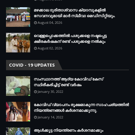
മഴക്കാല ദുരിതാശ്വാസ ക്യാമ്പുകളിൽ
സേവനവുമായി മാർ സ്ലീവാ മെഡിസിറ്റിയും.
August 04, 2026
വെള്ളപ്പൊക്കത്തില്‍ പശുക്കളെ നഷ്ടപ്പെട്ട
ക്ഷീരകര്‍ഷകന് രണ്ട് പശുക്കളെ നല്‍കും
August 02, 2026
COVID - 19 UPDATES
സംസ്ഥാനത്ത് ആദ്യ കോവിഡ് കേസ്
സ്ഥിരീകരിച്ചിട്ട് രണ്ട് വര്‍ഷം
January 30, 2022
കോവിഡ് വ്യാപനം രൂക്ഷമാകുന്ന സാഹചര്യത്തില്‍
നിയന്ത്രണങ്ങള്‍ കര്‍ശനമാക്കുന്നു.
January 14, 2022
ആള്‍ക്കൂട്ട നിയന്ത്രണം കര്‍ശനമാക്കും