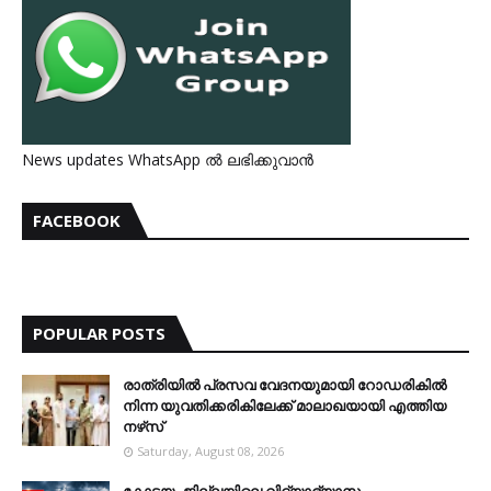
News updates WhatsApp ൽ ലഭിക്കുവാൻ
FACEBOOK
POPULAR POSTS
രാത്രിയില്‍ പ്രസവ വേദനയുമായി റോഡരികില്‍
നിന്ന യുവതിക്കരികിലേക്ക് മാലാഖയായി എത്തിയ
നഴ്‌സ്
Saturday, August 08, 2026