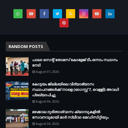
RANDOM POSTS
പാലാ സെന്റ് തോമസ് കോളേജ് ടീം ഒന്നാം സ്ഥാനം
നേടി
August 07, 2026
കോട്ടയം ജില്ലയിലെ വിദ്യാഭ്യാസ
സ്ഥാപനങ്ങള്‍ക്ക് നാളെ (ഓഗസ്റ്റ് 7, വെള്ളി) അവധി
പ്രഖ്യാപിച്ചു.
August 06, 2026
മഴക്കാല ദുരിതാശ്വാസ ക്യാമ്പുകളിൽ
സേവനവുമായി മാർ സ്ലീവാ മെഡിസിറ്റിയും.
August 04, 2026