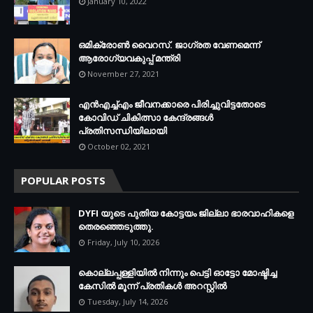
January 10, 2022
ഒമിക്രോണ്‍ വൈറസ്. ജാഗ്രത വേണമെന്ന്
ആരോഗ്യവകുപ്പ് മന്ത്രി
November 27, 2021
എന്‍എച്ച്എം ജീവനക്കാരെ പിരിച്ചുവിട്ടതോടെ
കോവിഡ് ചികിത്സാ കേന്ദ്രങ്ങള്‍
പ്രതിസന്ധിയിലായി
October 02, 2021
POPULAR POSTS
DYFI യുടെ പുതിയ കോട്ടയം ജില്ലാ ഭാരവാഹികളെ
തെരഞ്ഞെടുത്തു.
Friday, July 10, 2026
കൊല്ലപ്പള്ളിയില്‍ നിന്നും പെട്ടി ഓട്ടോ മോഷ്ടിച്ച
കേസില്‍ മൂന്ന് പ്രതികള്‍ അറസ്റ്റില്‍
Tuesday, July 14, 2026