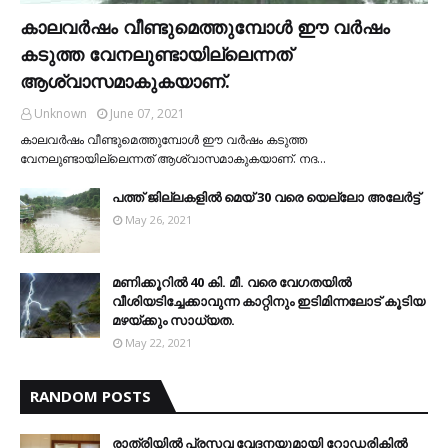
കാലവര്‍ഷം വീണ്ടുമെത്തുമ്പോള്‍ ഈ വര്‍ഷം
കടുത്ത വേനലുണ്ടായില്ലെന്നത്
ആശ്വാസമാകുകയാണ്.
Unknown
June 07, 2021
കാലവര്‍ഷം വീണ്ടുമെത്തുമ്പോള്‍ ഈ വര്‍ഷം കടുത്ത
വേനലുണ്ടായില്ലെന്നത് ആശ്വാസമാകുകയാണ്. നദ…
പത്ത് ജില്ലകളില്‍ മെയ് 30 വരെ യെല്ലോ അലേര്‍ട്ട്
May 26, 2021
മണിക്കൂറിൽ 40 കി. മീ. വരെ വേഗതയിൽ
വീശിയടിച്ചേക്കാവുന്ന കാറ്റിനും ഇടിമിന്നലോട് കൂടിയ
മഴയ്ക്കും സാധ്യത.
May 22, 2021
RANDOM POSTS
രാത്രിയില്‍ പ്രസവ വേദനയുമായി റോഡരികില്‍