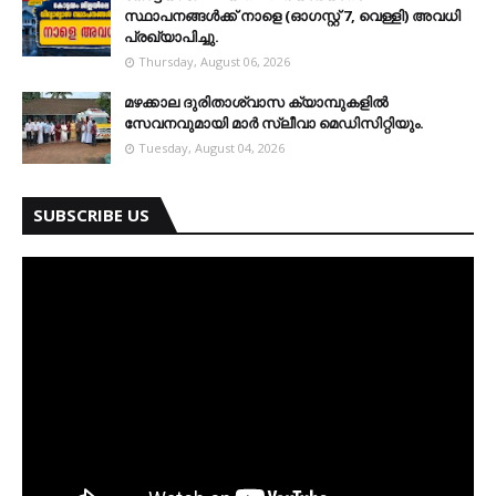
സ്ഥാപനങ്ങള്‍ക്ക് നാളെ (ഓഗസ്റ്റ് 7, വെള്ളി) അവധി
പ്രഖ്യാപിച്ചു.
Thursday, August 06, 2026
മഴക്കാല ദുരിതാശ്വാസ ക്യാമ്പുകളിൽ
സേവനവുമായി മാർ സ്ലീവാ മെഡിസിറ്റിയും.
Tuesday, August 04, 2026
SUBSCRIBE US