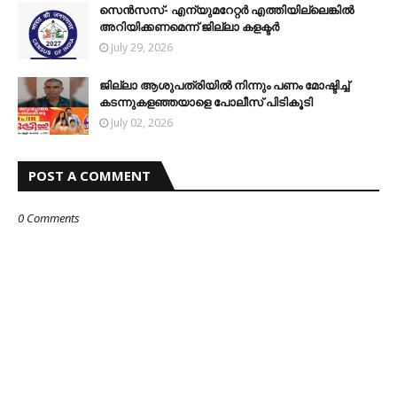
സെന്‍സസ്- എന്യുമറേറ്റര്‍ എത്തിയില്ലെങ്കില്‍
അറിയിക്കണമെന്ന് ജില്ലാ കളക്ടര്‍
July 29, 2026
ജില്ലാ ആശുപത്രിയിൽ നിന്നും പണം മോഷ്ടിച്ച്
കടന്നുകളഞ്ഞയാളെ പോലീസ് പിടികൂടി
July 02, 2026
POST A COMMENT
0 Comments