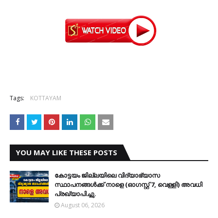
Tags:
KOTTAYAM
YOU MAY LIKE THESE POSTS
കോട്ടയം ജില്ലയിലെ വിദ്യാഭ്യാസ
സ്ഥാപനങ്ങള്‍ക്ക് നാളെ (ഓഗസ്റ്റ് 7, വെള്ളി) അവധി
പ്രഖ്യാപിച്ചു.
August 06, 2026