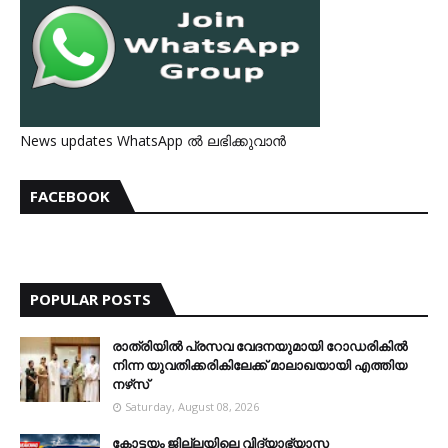
News updates WhatsApp ൽ ലഭിക്കുവാൻ
FACEBOOK
POPULAR POSTS
രാത്രിയില്‍ പ്രസവ വേദനയുമായി റോഡരികില്‍
നിന്ന യുവതിക്കരികിലേക്ക് മാലാഖയായി എത്തിയ
നഴ്‌സ്
Saturday, August 08, 2026
കോട്ടയം ജില്ലയിലെ വിദ്യാഭ്യാസ