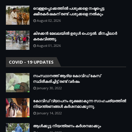
വെള്ളപ്പൊക്കത്തില്‍ പശുക്കളെ നഷ്ടപ്പെട്ട
ക്ഷീരകര്‍ഷകന് രണ്ട് പശുക്കളെ നല്‍കും
August 02, 2026
കിഴക്കന്‍ മേഖലയില്‍ ഉരുള്‍ പൊട്ടല്‍. മീനച്ചിലാര്‍
കരകവിഞ്ഞു.
August 01, 2026
COVID - 19 UPDATES
സംസ്ഥാനത്ത് ആദ്യ കോവിഡ് കേസ്
സ്ഥിരീകരിച്ചിട്ട് രണ്ട് വര്‍ഷം
January 30, 2022
കോവിഡ് വ്യാപനം രൂക്ഷമാകുന്ന സാഹചര്യത്തില്‍
നിയന്ത്രണങ്ങള്‍ കര്‍ശനമാക്കുന്നു.
January 14, 2022
ആള്‍ക്കൂട്ട നിയന്ത്രണം കര്‍ശനമാക്കും