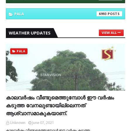
PALA
6993
WEATHER UPDATES
VIEW ALL
PALA
കാലവര്‍ഷം വീണ്ടുമെത്തുമ്പോള്‍ ഈ വര്‍ഷം
കടുത്ത വേനലുണ്ടായില്ലെന്നത്
ആശ്വാസമാകുകയാണ്.
Unknown
June 07, 2021
കാലവര്‍ഷം വീണ്ടുമെത്തുമ്പോള്‍ ഈ വര്‍ഷം കടുത്ത