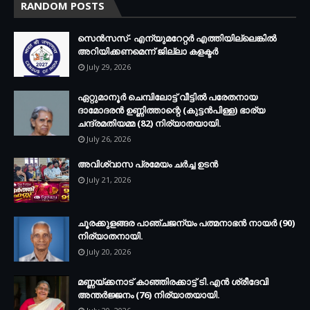
RANDOM POSTS
സെന്‍സസ്- എന്യുമറേറ്റര്‍ എത്തിയില്ലെങ്കില്‍
അറിയിക്കണമെന്ന് ജില്ലാ കളക്ടര്‍
July 29, 2026
ഏറ്റുമാനൂര്‍ ചെമ്പിലോട്ട് വീട്ടില്‍ പരേതനായ
ദാമോദരന്‍ ഉണ്ണിത്താന്റെ (കുട്ടന്‍പിള്ള) ഭാര്യ
ചന്ദ്രമതിയമ്മ (82) നിര്യാതയായി.
July 26, 2026
അവിശ്വാസ പ്രമേയം ചര്‍ച്ച ഉടന്‍
July 21, 2026
ചൂരക്കുളങ്ങര പാഞ്ചജന്യം പത്മനാഭന്‍ നായര്‍ (90)
നിര്യാതനായി.
July 20, 2026
മണ്ണയ്ക്കനാട് കാഞ്ഞിരക്കാട്ട് ടി.എന്‍ ശ്രീദേവി
അന്തര്‍ജ്ജനം (76) നിര്യാതയായി.