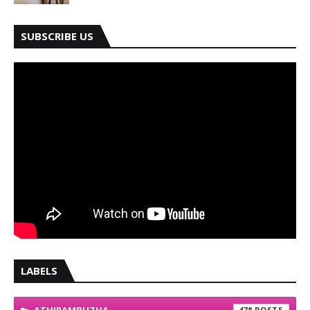
SUBSCRIBE US
LABELS
ATHIRAMBUZHA
478