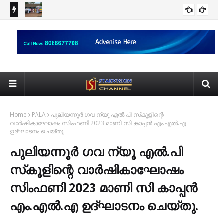
്ക്
മഴക്കാല ദുരിതാശ്വാസ ക്യാമ്പുകളിൽ സേവനവുമായി
വെ
AYARKKUNNAM
മാർ സ്ലീവാ മെഡിസിറ്റിയും.
രണ
Home
PALA
പുലിയന്നൂര്‍ ഗവ ന്യൂ എല്‍.പി സ്‌കൂളിന്റെ
വാര്‍ഷികാഘോഷം സിംഫണി 2023 മാണി സി കാപ്പന്‍ എം.എല്‍.എ
ഉദ്ഘാടനം ചെയ്തു.
പുലിയന്നൂര്‍ ഗവ ന്യൂ എല്‍.പി
സ്‌കൂളിന്റെ വാര്‍ഷികാഘോഷം
സിംഫണി 2023 മാണി സി കാപ്പന്‍
എം.എല്‍.എ ഉദ്ഘാടനം ചെയ്തു.