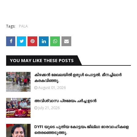
Tags:
PALA
YOU MAY LIKE THESE POSTS
കിഴക്കന്‍ മേഖലയില്‍ ഉരുള്‍ പൊട്ടല്‍. മീനച്ചിലാര്‍
കരകവിഞ്ഞു.
August 01, 2026
അവിശ്വാസ പ്രമേയം ചര്‍ച്ച ഉടന്‍
July 21, 2026
DYFI യുടെ പുതിയ കോട്ടയം ജില്ലാ ഭാരവാഹികളെ
തെരഞ്ഞെടുത്തു.