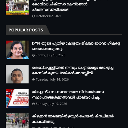
കോവിഡ് ചികിത്സാ കേന്ദ്രങ്ങള്‍
പ്രതിസന്ധിയിലായി
October 02, 2021
POPULAR POSTS
DYFI യുടെ പുതിയ കോട്ടയം ജില്ലാ ഭാരവാഹികളെ
തെരഞ്ഞെടുത്തു.
Friday, July 10, 2026
കൊല്ലപ്പള്ളിയില്‍ നിന്നും പെട്ടി ഓട്ടോ മോഷ്ടിച്ച
കേസില്‍ മൂന്ന് പ്രതികള്‍ അറസ്റ്റില്‍
Tuesday, July 14, 2026
തിങ്കളാഴ്ച സംസ്ഥാനത്തെ വിദ്യാഭ്യാസ
സ്ഥാപനങ്ങള്‍ക്ക് അവധി പ്രഖ്യാപിച്ചു.
Sunday, July 19, 2026
കിഴക്കന്‍ മേഖലയില്‍ ഉരുള്‍ പൊട്ടല്‍. മീനച്ചിലാര്‍
കരകവിഞ്ഞു.
Saturday, August 01, 2026