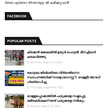
News updates WhatsApp ൽ ലഭിക്കുവാൻ
FACEBOOK
POPULAR POSTS
കിഴക്കന്‍ മേഖലയില്‍ ഉരുള്‍ പൊട്ടല്‍. മീനച്ചിലാര്‍
കരകവിഞ്ഞു.
Saturday, August 01, 2026
കോട്ടയം ജില്ലയിലെ വിദ്യാഭ്യാസ
സ്ഥാപനങ്ങള്‍ക്ക് നാളെ (ഓഗസ്റ്റ് 7, വെള്ളി) അവധി
പ്രഖ്യാപിച്ചു.
Thursday, August 06, 2026
വെള്ളപ്പൊക്കത്തില്‍ പശുക്കളെ നഷ്ടപ്പെട്ട
ക്ഷീരകര്‍ഷകന് രണ്ട് പശുക്കളെ നല്‍കും
Sunday, August 02, 2026