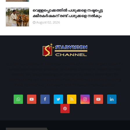
വെള്ളപ്പൊക്കത്തില്‍ പശുക്കളെ നഷ്ടപ്പെട്ട
ക്ഷീരകര്‍ഷകന് രണ്ട് പശുക്കളെ നല്‍കും
August 02, 2026
Started operations in 1996. Starvison is one of the largest cable TV,
broadband service provider and News channel in south central
Kerala. We are providing our services to about more than 50
panchayaths in Kottayam and Pathanamthitta districts including
Pala, Ettumanoor, Kottayam and Thiruvalla municipalities.