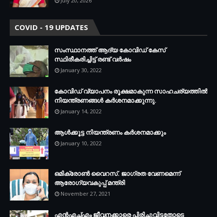
July 20, 2026
COVID - 19 UPDATES
സംസ്ഥാനത്ത് ആദ്യ കോവിഡ് കേസ്
സ്ഥിരീകരിച്ചിട്ട് രണ്ട് വര്‍ഷം
January 30, 2022
കോവിഡ് വ്യാപനം രൂക്ഷമാകുന്ന സാഹചര്യത്തില്‍
നിയന്ത്രണങ്ങള്‍ കര്‍ശനമാക്കുന്നു.
January 14, 2022
ആള്‍ക്കൂട്ട നിയന്ത്രണം കര്‍ശനമാക്കും
January 10, 2022
ഒമിക്രോണ്‍ വൈറസ്. ജാഗ്രത വേണമെന്ന്
ആരോഗ്യവകുപ്പ് മന്ത്രി
November 27, 2021
എന്‍എച്ച്എം ജീവനക്കാരെ പിരിച്ചുവിട്ടതോടെ