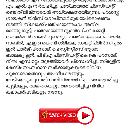
എം.എല്‍.എ നിര്‍വഹിച്ചു. പഞ്ചായത്ത് പ്രസിഡന്റ്
രഞ്ജിത് ജി മീനാഭവന്‍ അധ്യക്ഷനായിരുന്നു. പ്രശസ്ത
ഗായകന്‍ ജിന്‍സ് ഗോപിനാഥ് മുഖ്യപ്രഭാഷണം
നടത്തി. ബ്ലോക്ക് പഞ്ചായത്തംഗം അനില
മാത്തുക്കുട്ടി, പഞ്ചായത്ത് സ്റ്റാന്‍ഡിംഗ് കമ്മറ്റി
ചെയര്‍മാന്‍ രാജന്‍ മുണ്ടമറ്റം, പഞ്ചായത്തംഗം ആര്യ
സബിന്‍, എ.ഇ.ഒ കെ.ബി ശ്രീകല, ഡയറ്റ് പ്രിന്‍സിപ്പല്‍
ഇന്‍ ചാര്‍ജ് പ്രസാദ്, ഹെഡ്മിസ്ട്രസ് ആശാ
ബാലകൃഷ്ണന്‍, പി.ടി.എ പ്രസിഡന്റ് കെ.കെ പ്രസാദ്,
നീതു എസ് മറ്റം തുടങ്ങിയവര്‍ പ്രസംഗിച്ചു. സ്‌കൂളിന്
കേന്ദ്ര-സംസ്ഥാന സര്‍ക്കാരുകളുടെ വിവിധ
പുരസ്‌കാരങ്ങളും, അംഗീകാരങ്ങളും
നേടിയെടുക്കുന്നതിനായി പ്രയത്‌നിച്ചവരെ ആദരിച്ചു.
കുട്ടികളും, രക്ഷിതാക്കളും അവതരിപ്പിച്ച വിവിധ
കലാപരിപാടികളും നടന്നു.